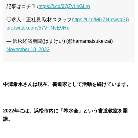
記事はコチラ↓
https://t.co/6QZvLoGLrp
◯求人：正社員 取材スタッフ
https://t.co/MHZNmwvqSB
pic.twitter.com/57VTNvE9Hx
— 浜松経済新聞(はまけい) (@hamamatsukeizai)
November 18, 2022
中澤希水さんは現在、書道家として活動を続けています。
2022年には、浜松市内に「希水会」という書道教室を開
講。