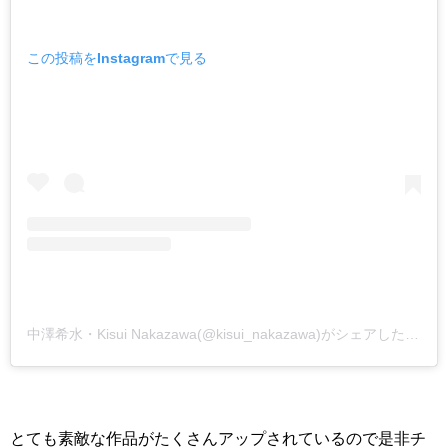
この投稿をInstagramで見る
中澤希水・Kisui Nakazawa(@kisui_nakazawa)がシェアした投稿
とても素敵な作品がたくさんアップされているので是非チ