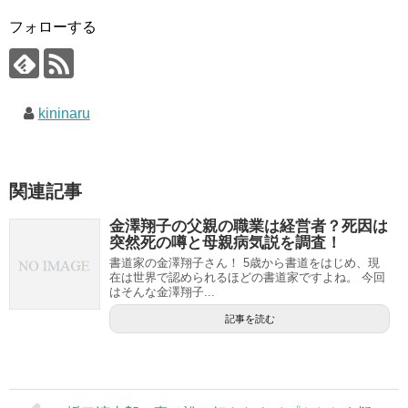
フォローする
kininaru
関連記事
金澤翔子の父親の職業は経営者？死因は
突然死の噂と母親病気説を調査！
書道家の金澤翔子さん！ 5歳から書道をはじめ、現
在は世界で認められるほどの書道家ですよね。 今回
はそんな金澤翔子...
記事を読む