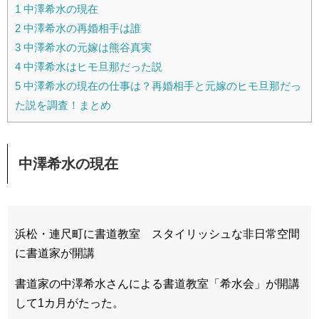
1
中澤希水の現在
2
中澤希水の再婚相手は誰
3
中澤希水の元嫁は熊谷真実
4
中澤希水はヒモ旦那だった説
5
中澤希水の現在の仕事は？再婚相手と元嫁のヒモ旦那だっ
た説を調査！まとめ
中澤希水の現在
浜松・連尺町に書道教室 スタイリッシュな非日常空間
に書道家が開講
書道家の中澤希水さんによる書道教室「希水会」が開講
して1カ月がたった。