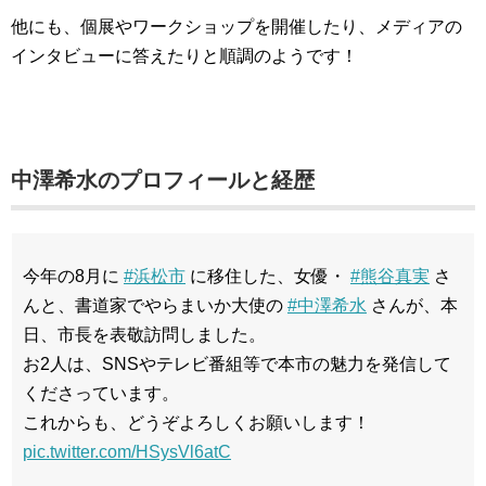
他にも、個展やワークショップを開催したり、メディアの
インタビューに答えたりと順調のようです！
中澤希水のプロフィールと経歴
今年の8月に
#浜松市
に移住した、女優・
#熊谷真実
さ
んと、書道家でやらまいか大使の
#中澤希水
さんが、本
日、市長を表敬訪問しました。
お2人は、SNSやテレビ番組等で本市の魅力を発信して
くださっています。
これからも、どうぞよろしくお願いします！
pic.twitter.com/HSysVl6atC