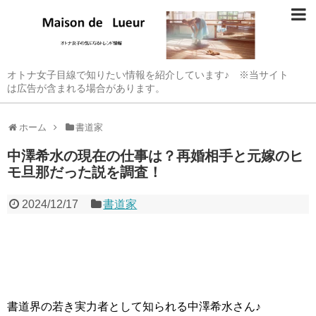
オトナ女子目線で知りたい情報を紹介しています♪ ※当サイト
は広告が含まれる場合があります。
ホーム
書道家
中澤希水の現在の仕事は？再婚相手と元嫁のヒ
モ旦那だった説を調査！
2024/12/17
書道家
書道界の若き実力者として知られる中澤希水さん♪