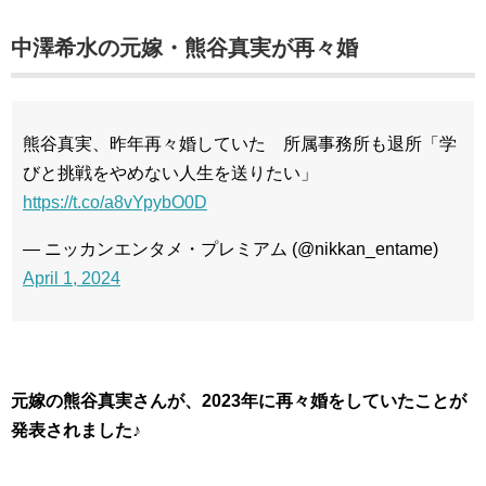
中澤希水の元嫁・熊谷真実が再々婚
熊谷真実、昨年再々婚していた 所属事務所も退所「学
びと挑戦をやめない人生を送りたい」
https://t.co/a8vYpybO0D
— ニッカンエンタメ・プレミアム (@nikkan_entame)
April 1, 2024
元嫁の熊谷真実さんが、2023年に再々婚をしていたことが
発表されました♪