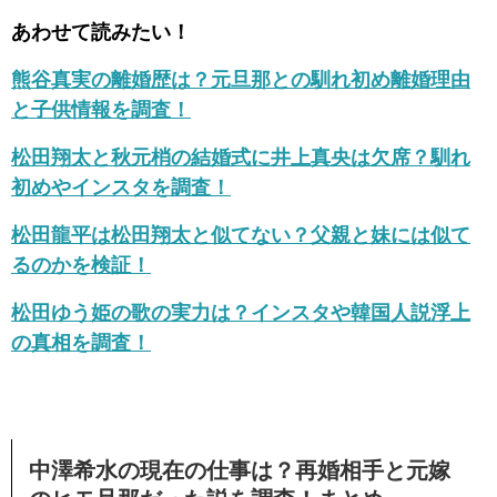
あわせて読みたい！
熊谷真実の離婚歴は？元旦那との馴れ初め離婚理由
と子供情報を調査！
松田翔太と秋元梢の結婚式に井上真央は欠席？馴れ
初めやインスタを調査！
松田龍平は松田翔太と似てない？父親と妹には似て
るのかを検証！
松田ゆう姫の歌の実力は？インスタや韓国人説浮上
の真相を調査！
中澤希水の現在の仕事は？再婚相手と元嫁