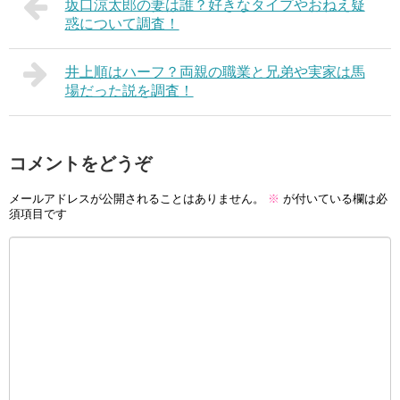
坂口涼太郎の妻は誰？好きなタイプやおねえ疑
惑について調査！
井上順はハーフ？両親の職業と兄弟や実家は馬
場だった説を調査！
コメントをどうぞ
メールアドレスが公開されることはありません。
※
が付いている欄は必
須項目です