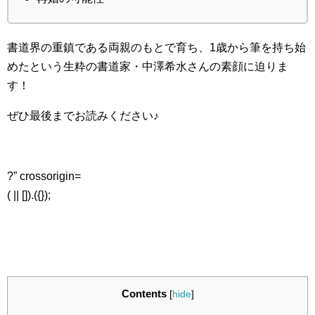
書道界の重鎮である両親のもとで育ち、1歳から筆を持ち始
めたという生粋の書道家・中澤希水さんの素顔に迫りま
す！
ぜひ最後までお読みください♪
?” crossorigin=
( || []).({});
Contents
[
hide
]