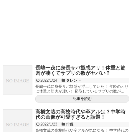
長嶋一茂に身長サバ疑惑アリ！体重と筋
肉が凄くてサプリの数がヤバい？
2022/1/24
タレント
長嶋一茂に身長サバ疑惑が浮上していた！ 年齢のわり
に体重と筋肉が凄い！ 摂取しているサプリの数が...
記事を読む
高橋文哉の高校時代や卒アルは？中学時
代の画像が可愛すぎると話題！
2022/1/23
俳優
高橋文哉の高校時代や卒アルが気になる！ 中学時代の