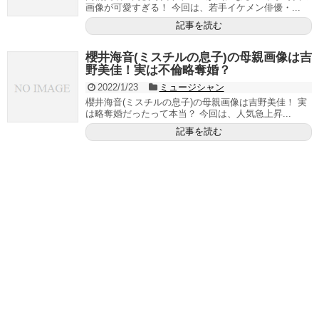
画像が可愛すぎる！ 今回は、若手イケメン俳優・...
記事を読む
櫻井海音(ミスチルの息子)の母親画像は吉
野美佳！実は不倫略奪婚？
2022/1/23
ミュージシャン
櫻井海音(ミスチルの息子)の母親画像は吉野美佳！ 実
は略奪婚だったって本当？ 今回は、人気急上昇...
記事を読む