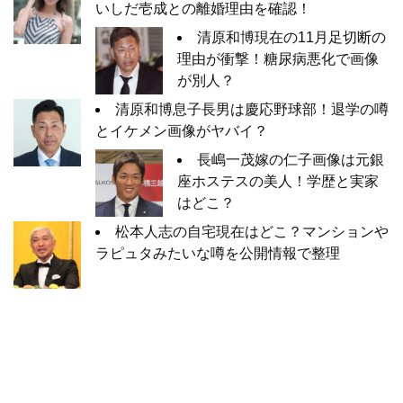
いしだ壱成との離婚理由を確認！
清原和博現在の11月足切断の
理由が衝撃！糖尿病悪化で画像
が別人？
清原和博息子長男は慶応野球部！退学の噂
とイケメン画像がヤバイ？
長嶋一茂嫁の仁子画像は元銀
座ホステスの美人！学歴と実家
はどこ？
松本人志の自宅現在はどこ？マンションや
ラピュタみたいな噂を公開情報で整理