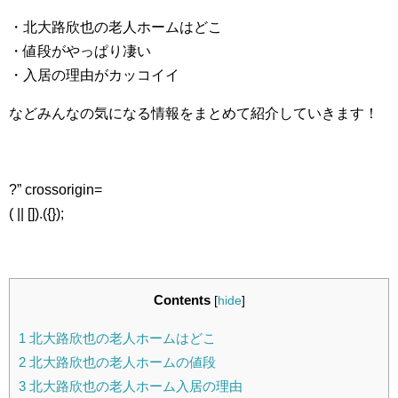
・北大路欣也の老人ホームはどこ
・値段がやっぱり凄い
・入居の理由がカッコイイ
などみんなの気になる情報をまとめて紹介していきます！
?” crossorigin=
( || []).({});
Contents
[
hide
]
1
北大路欣也の老人ホームはどこ
2
北大路欣也の老人ホームの値段
3
北大路欣也の老人ホーム入居の理由