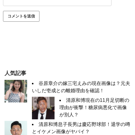
人気記事
谷原章介の嫁三宅えみの現在画像は？元夫
いしだ壱成との離婚理由を確認！
清原和博現在の11月足切断の
理由が衝撃！糖尿病悪化で画像
が別人？
清原和博息子長男は慶応野球部！退学の噂
とイケメン画像がヤバイ？