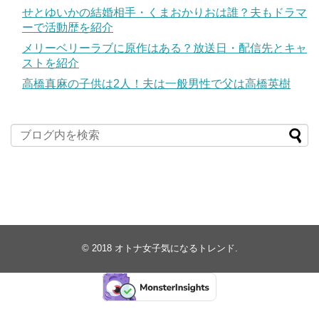
せとゆいかの結婚相手・くまおかりおは誰？夫もドラマ
ーで活動歴を紹介
メリーベリーラブに原作はある？放送日・配信先とキャ
ストを紹介
高橋真麻の子供は2人！夫は一般男性で父は高橋英樹
© 2018
オトナ女子気になるトレンド
.