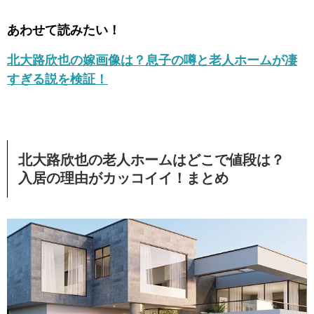
あわせて読みたい！
北大路欣也の嫁画像は？息子の噂と老人ホームが凄
すぎる説を検証！
北大路欣也の老人ホームはどこで値段は？
入居の理由がカッコイイ！まとめ