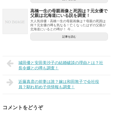
高橋一生の母親画像と死因は？元女優で
父親は北海道にいる説を調査！
大人気俳優・高橋一生の母親画像は？母親の死因は
何？元女優の噂も気なる！亡くなったはずの父親が
北海道にいるとの噂が！ 今...
記事を読む
城田優と安田美沙子の結婚破談の理由とは？社
長令嬢との噂も調査！
近藤真彦の前妻は誰？嫁は和田敦子で会社役
員？馴れ初め子供情報も調査！
コメントをどうぞ