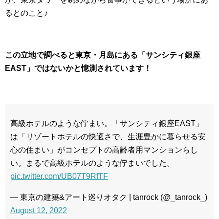
るとのこと♪
この立地で調べると東京・月島にある「サンシティ銀座
EAST」ではないかと憶測されています！
高級ホテルのような佇まい。「サンシティ銀座EAST」
は「リゾートホテルの快適さで、生涯豊かに暮らせる安
心の住まい」がコンセプトの高齢者用マンションらし
い。まるで高級ホテルのような佇まいでした。
pic.twitter.com/UB07T9RfTF
— 東京の建築&アート巡りオタク | tanrock (@_tanrock_)
August 12, 2022