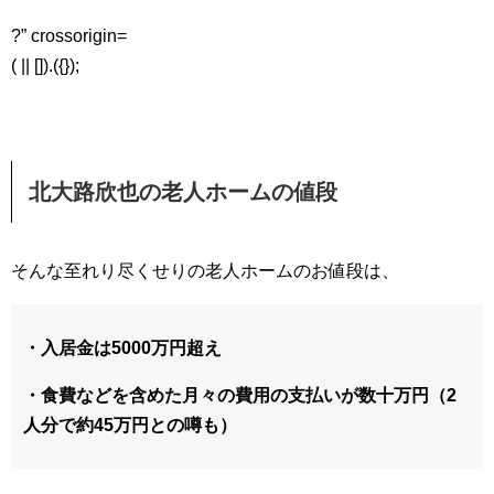
?” crossorigin=
( || []).({});
北大路欣也の老人ホームの値段
そんな至れり尽くせりの老人ホームのお値段は、
・入居金は5000万円超え
・食費などを含めた月々の費用の支払いが数十万円（2
人分で約45万円との噂も）