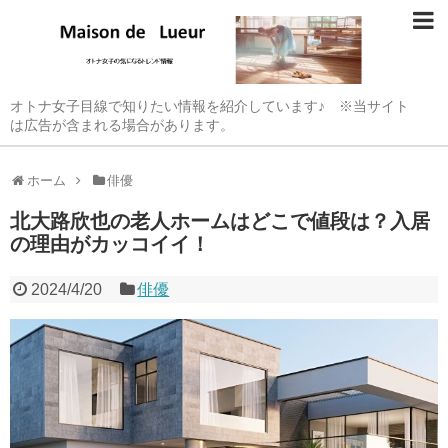
オトナ女子目線で知りたい情報を紹介しています♪ ※当サイト
は広告が含まれる場合があります。
ホーム
俳優
北大路欣也の老人ホームはどこで値段は？入居
の理由がカッコイイ！
2024/4/20
俳優