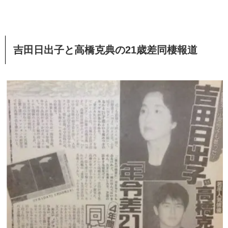
吉田日出子と高橋克典の21歳差同棲報道