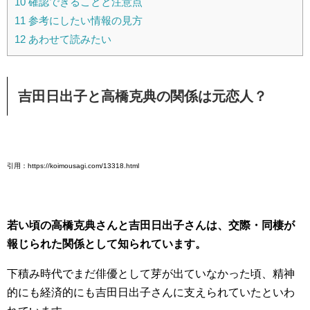
10
確認できることと注意点
11
参考にしたい情報の見方
12
あわせて読みたい
吉田日出子と高橋克典の関係は元恋人？
引用：https://koimousagi.com/13318.html
若い頃の高橋克典さんと吉田日出子さんは、交際・同棲が
報じられた関係として知られています。
下積み時代でまだ俳優として芽が出ていなかった頃、精神
的にも経済的にも吉田日出子さんに支えられていたといわ