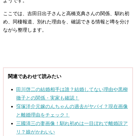
ようです。
ここでは、吉田日出子さんと高橋克典さんの関係、馴れ初
め、同棲報道、別れた理由を、確認できる情報と噂を分け
ながら整理します。
関連であわせて読みたい
田川啓二の結婚相手は誰？結婚してない理由や黒柳
徹子との関係・実家も確認！
窪塚洋介元嫁のんちゃんの過去がヤバイ？現在画像
と離婚理由をチェック！
三國清三の妻画像！馴れ初めは一目ぼれで離婚説ア
リ？娘がかわいい