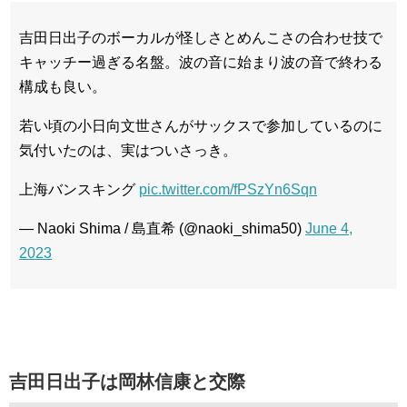
吉田日出子のボーカルが怪しさとめんこさの合わせ技で
キャッチー過ぎる名盤。波の音に始まり波の音で終わる
構成も良い。
若い頃の小日向文世さんがサックスで参加しているのに
気付いたのは、実はついさっき。
上海バンスキング
pic.twitter.com/fPSzYn6Sqn
— Naoki Shima / 島直希 (@naoki_shima50)
June 4,
2023
吉田日出子は岡林信康と交際