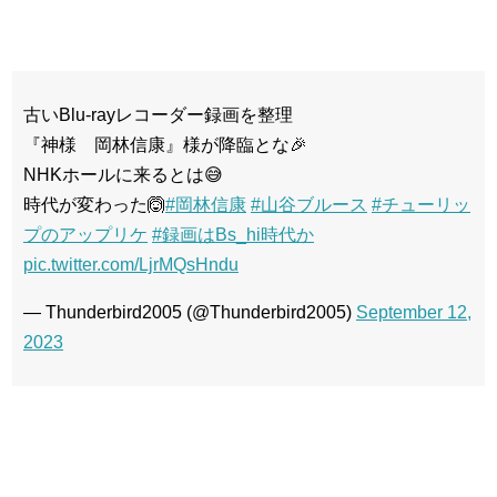
古いBlu-rayレコーダー録画を整理
『神様 岡林信康』様が降臨とな🎉
NHKホールに来るとは😅
時代が変わった🙆
#岡林信康
#山谷ブルース
#チューリッ
プのアップリケ
#録画はBs_hi時代か
pic.twitter.com/LjrMQsHndu
— Thunderbird2005 (@Thunderbird2005)
September 12,
2023