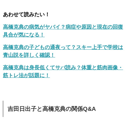
あわせて読みたい！
高橋克典の病気がヤバイ？病症や原因と現在の回復
具合が気になる！
高橋克典の子どもの通夜って？スキー上手で学校は
青山説を詳しく確認！
高橋克典は身長低くてサバ読み？体重と筋肉画像・
筋トレ法が話題に！
吉田日出子と高橋克典の関係Q&A