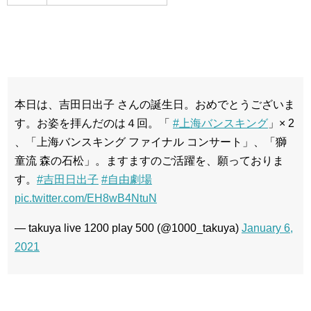
本日は、吉田日出子 さんの誕生日。おめでとうございま
す。お姿を拝んだのは４回。「
#上海バンスキング
」× 2
、「上海バンスキング ファイナル コンサート」、「獅
童流 森の石松」。ますますのご活躍を、願っておりま
す。
#吉田日出子
#自由劇場
pic.twitter.com/EH8wB4NtuN
— takuya live 1200 play 500 (@1000_takuya)
January 6,
2021