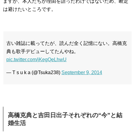
ますが、本人たちが理由を語ったわけではないため、断定
は避けたいところです。
古い雑誌に載ってたが、読んだ全く記憶にない。高橋克
典も歌手デビューしてたんやね。
pic.twitter.com/jKegQeLhwU
— T s u k a (@Tsuka238)
September 9, 2014
高橋克典と吉田日出子それぞれの“今”と結
婚生活