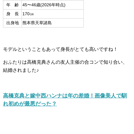
年 齢
45〜46歳(2026年時点)
身 長
170㎝
出身地
熊本県天草諸島
モデルということもあって身長がとても高いですね！
おふたりは高橋克典さんの友人主催の合コンで知り合い、
結婚されました♪
高橋克典と嫁中西ハンナは年の差婚！画像美人で馴
れ初めが最悪だった？