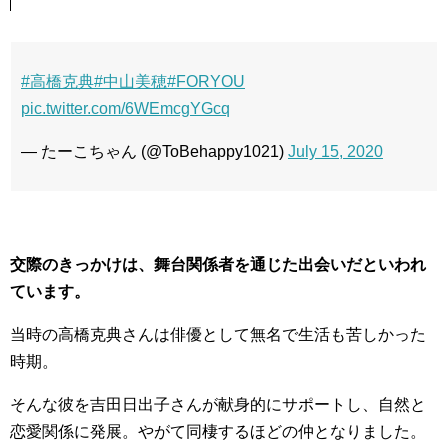
#高橋克典
#中山美穂
#FORYOU
pic.twitter.com/6WEmcgYGcq
— たーこちゃん (@ToBehappy1021)
July 15, 2020
交際のきっかけは、舞台関係者を通じた出会いだといわれ
ています。
当時の高橋克典さんは俳優として無名で生活も苦しかった
時期。
そんな彼を吉田日出子さんが献身的にサポートし、自然と
恋愛関係に発展。やがて同棲するほどの仲となりました。