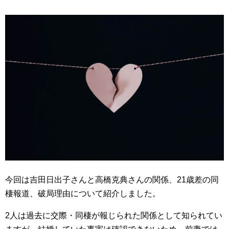
今回は吉田日出子さんと高橋克典さんの関係、21歳差の同
棲報道、破局理由について紹介しました。
2人は過去に交際・同棲が報じられた関係として知られてい