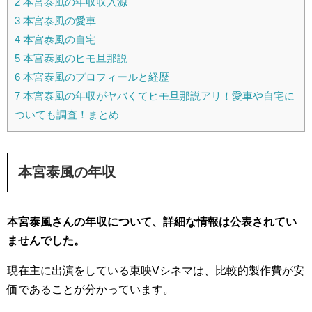
2
本宮泰風の年収収入源
3
本宮泰風の愛車
4
本宮泰風の自宅
5
本宮泰風のヒモ旦那説
6
本宮泰風のプロフィールと経歴
7
本宮泰風の年収がヤバくてヒモ旦那説アリ！愛車や自宅に
ついても調査！まとめ
本宮泰風の年収
本宮泰風さんの年収について、詳細な情報は公表されてい
ませんでした。
現在主に出演をしている東映Vシネマは、比較的製作費が安
価であることが分かっています。