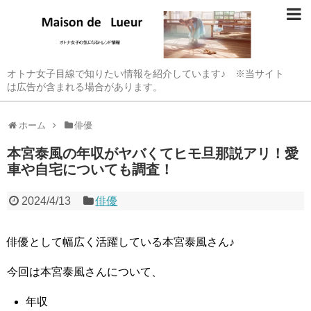
オトナ女子目線で知りたい情報を紹介しています♪ ※当サイト
は広告が含まれる場合があります。
ホーム
俳優
本宮泰風の年収がヤバくてヒモ旦那説アリ！愛
車や自宅についても調査！
2024/4/13
俳優
俳優として幅広く活躍している本宮泰風さん♪
今回は本宮泰風さんについて、
年収