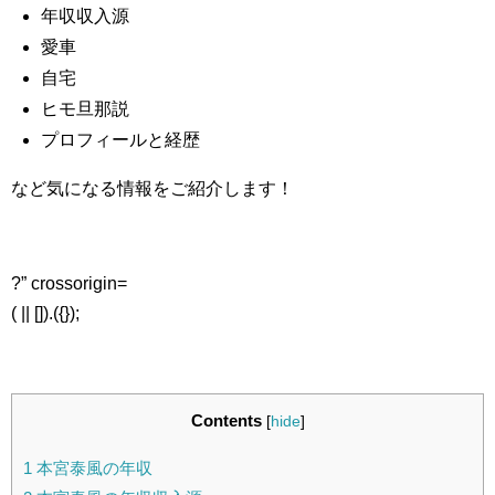
年収収入源
愛車
自宅
ヒモ旦那説
プロフィールと経歴
など気になる情報をご紹介します！
?” crossorigin=
( || []).({});
Contents
[
hide
]
1
本宮泰風の年収