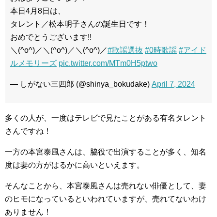
本日4月8日は、
タレント／松本明子さんの誕生日です！
おめでとうございます!!
＼(^o^)／＼(^o^)／＼(^o^)／
#歌謡選抜
#0時歌謡
#アイド
ルメモリーズ
pic.twitter.com/MTm0H5ptwo
— しがない三四郎 (@shinya_bokudake)
April 7, 2024
多くの人が、一度はテレビで見たことがある有名タレント
さんですね！
一方の本宮泰風さんは、脇役で出演することが多く、知名
度は妻の方がはるかに高いといえます。
そんなことから、本宮泰風さんは売れない俳優として、妻
のヒモになっているといわれていますが、売れてないわけ
ありません！