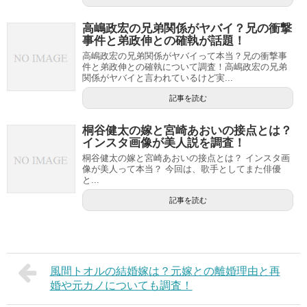
高嶋政宏の兄弟関係がヤバイ？兄の衝撃
事件と弟政伸との確執が話題！
高嶋政宏の兄弟関係がヤバイって本当？兄の衝撃事
件と弟政伸との確執について調査！高嶋政宏の兄弟
関係がヤバイと言われているけど実...
記事を読む
桐谷健太の嫁と宮崎あおいの接点とは？
インスタ画像が美人説を調査！
桐谷健太の嫁と宮崎あおいの接点とは？ インスタ画
像が美人って本当？ 今回は、歌手としてまた俳優
と...
記事を読む
風間トオルの結婚嫁は？元嫁との離婚理由と再
婚や元カノについても調査！