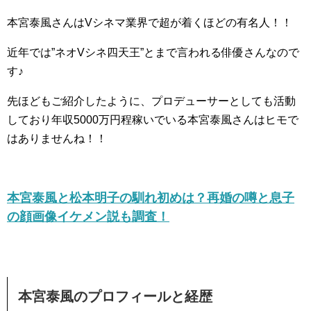
本宮泰風さんはVシネマ業界で超が着くほどの有名人！！
近年では”ネオVシネ四天王”とまで言われる俳優さんなので
す♪
先ほどもご紹介したように、プロデューサーとしても活動
しており年収5000万円程稼いでいる本宮泰風さんはヒモで
はありませんね！！
本宮泰風と松本明子の馴れ初めは？再婚の噂と息子
の顔画像イケメン説も調査！
本宮泰風のプロフィールと経歴