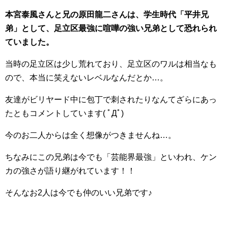
本宮泰風さんと兄の原田龍二さんは、学生時代「平井兄
弟」として、足立区最強に喧嘩の強い兄弟として恐れられ
ていました。
当時の足立区は少し荒れており、足立区のワルは相当なも
ので、本当に笑えないレベルなんだとか…。
友達がビリヤード中に包丁で刺されたりなんてざらにあっ
たともコメントしています( ﾟДﾟ)
今のお二人からは全く想像がつきませんね…。
ちなみにこの兄弟は今でも「芸能界最強」といわれ、ケン
カの強さが語り継がれています！！
そんなお2人は今でも仲のいい兄弟です♪