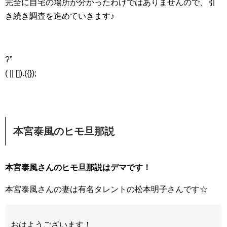
完全に自宅の場所が分かったわけではありませんので、引
き続き調査を進めていきます♪
?”
( || []).({});
本宮泰風のヒモ旦那説
本宮泰風さんのヒモ旦那説はデマです！
本宮泰風さんの妻は有名タレントの松本明子さんです☆
おはようございます！