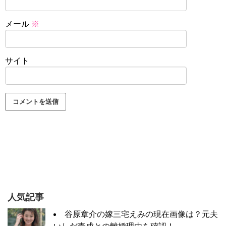
メール
※
サイト
人気記事
谷原章介の嫁三宅えみの現在画像は？元夫