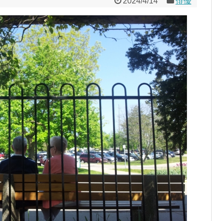
2024/4/14
俳優