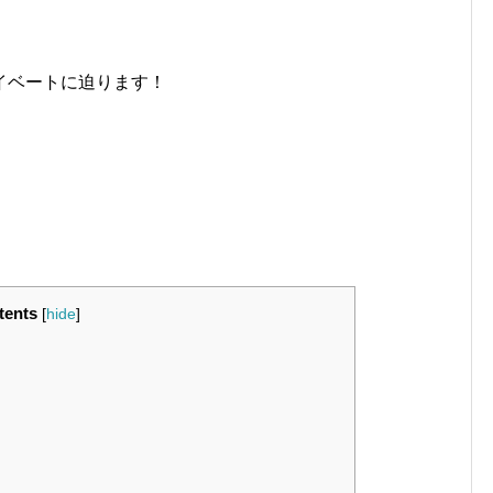
イベートに迫ります！
tents
[
hide
]