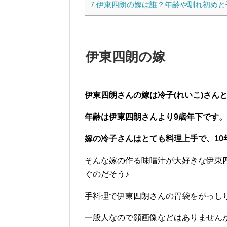
7
伊東四朗の嫁は誰？年齢や馴れ初めと
伊東四朗の嫁
伊東四朗さんの嫁は冷子(れいこ)さん
年齢は伊東四朗さんより9歳年下です。
嫁の冷子さんはとても料理上手で、10年
そんな嫁の作る味噌汁が大好きな伊東
ぐのだそう♪
手料理で伊東四朗さんの胃袋をがっし
一般人なので顔画像などはありません