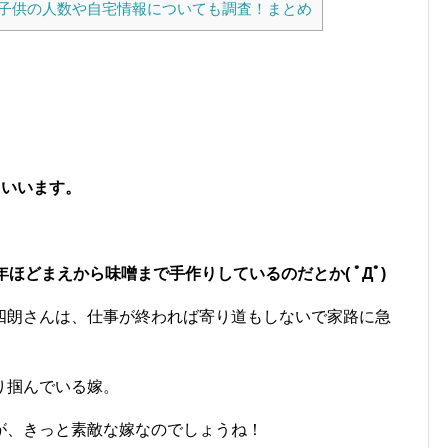
子供の人数や自宅情報についても調査！まとめ
といいます。
ほどまえから味噌まで手作りしているのだとか( ﾟДﾟ)
四朗さんは、仕事が終われば寄り道もしないで家路に急
り掴んでいる嫁。
が、きっと素敵な嫁なのでしょうね！