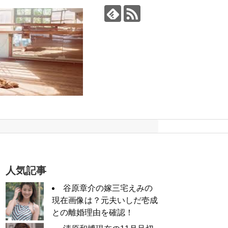
人気記事
谷原章介の嫁三宅えみの
現在画像は？元夫いしだ壱成
との離婚理由を確認！