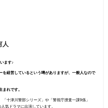
何人
います♪
バーを経営しているという噂がありますが、一般人なので
年生まれです。
し、「十津川警部シリーズ」や「警視庁捜査一課9係」
どの人気ドラマに出演しています。