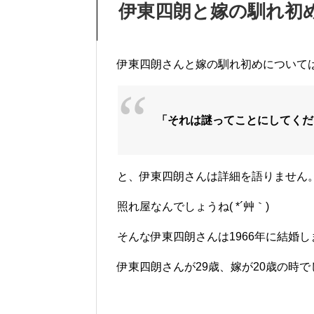
伊東四朗と嫁の馴れ初
伊東四朗さんと嫁の馴れ初めについて
「それは謎ってことにしてくだ
と、伊東四朗さんは詳細を語りません
照れ屋なんでしょうね( *´艸｀)
そんな伊東四朗さんは1966年に結婚し
伊東四朗さんが29歳、嫁が20歳の時で