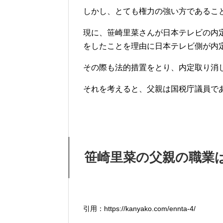
しかし、とても権力の強い方であるこ
現に、笹崎里菜さんが日本テレビの内定
をしたことを理由に日本テレビ側が内
その際も法的措置をとり、内定取り消
それを考えると、父親は国税庁議員で
笹崎里菜の父親の職業
引用：https://kanyako.com/ennta-4/