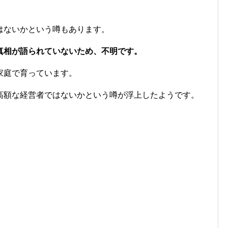
はないかという噂もあります。
真相が語られていないため、不明です。
家庭で育っています。
高額な経営者ではないかという噂が浮上したようです。