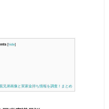
ents
[
hide
]
親兄弟画像と実家金持ち情報を調査！まとめ