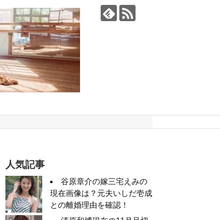
人気記事
谷原章介の嫁三宅えみの
現在画像は？元夫いしだ壱成
との離婚理由を確認！