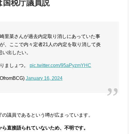
は国税庁議員説
崎里菜さんが過去内定取り消しにあっていた事
が、ここで内々定者21人の内定を取り消して炎
を思い出したい。
やりましょつ。
pic.twitter.com/95aPyzmYHC
fromBCG)
January 16, 2024
庁の議員であるという噂が広まっています。
から直接語られていないため、不明です。