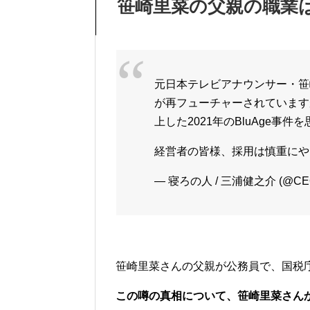
笹崎里菜の父親の職業
元日本テレビアナウンサー・笹
が再フューチャーされています
上した2021年のBluAge事件
経営者の皆様、採用は慎重に
— 寝ろの人 / 三浦健之介 (@CEO
笹崎里菜さんの父親が公務員で、国税
この噂の真相について、笹崎里菜さん