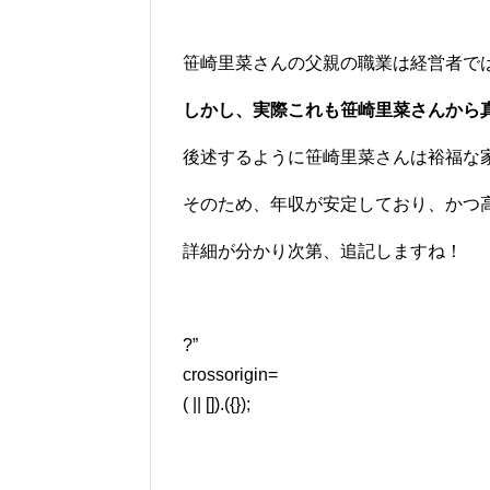
笹崎里菜さんの父親の職業は経営者で
しかし、実際これも笹崎里菜さんから
後述するように笹崎里菜さんは裕福な
そのため、年収が安定しており、かつ
詳細が分かり次第、追記しますね！
?”
crossorigin=
( || []).({});