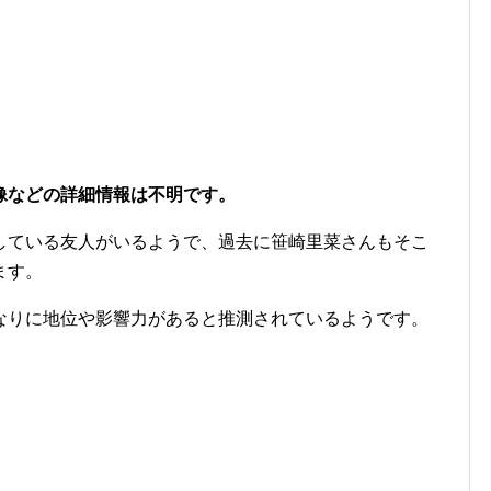
像などの詳細情報は不明です。
している友人がいるようで、過去に笹崎里菜さんもそこ
ます。
なりに地位や影響力があると推測されているようです。