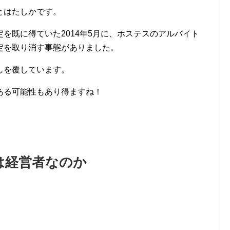
とはたしかです。
を既に得ていた2014年5月に、ホステスのアルバイト
定を取り消す事態がありました。
しを覆しています。
ある可能性もあり得ますね！
は経営者なのか