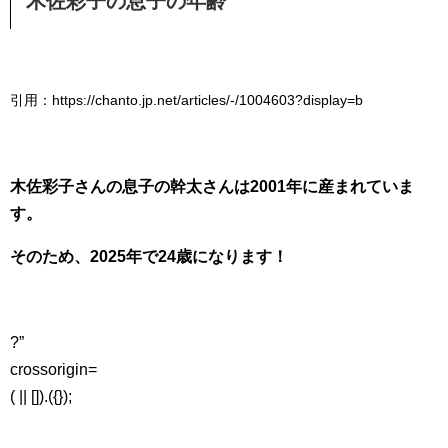
木佐彩子の息子の年齢
引用：https://chanto.jp.net/articles/-/1004603?display=b
木佐彩子さんの息子の幹太さんは2001年に産まれていま
す。
そのため、2025年で24歳になります！
?”
crossorigin=
( || []).({});