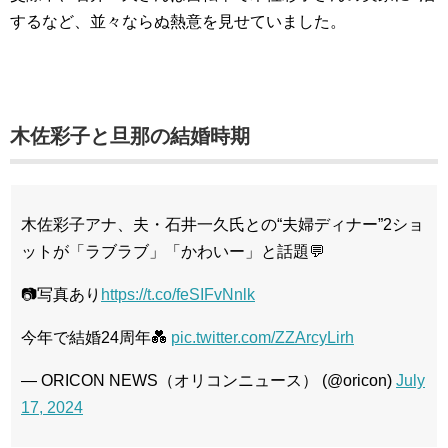
するなど、並々ならぬ熱意を見せていました。
木佐彩子と旦那の結婚時期
木佐彩子アナ、夫・石井一久氏との“夫婦ディナー”2ショ
ットが「ラブラブ」「かわいー」と話題💬
📷写真あり
https://t.co/feSIFvNnlk
今年で結婚24周年💑
pic.twitter.com/ZZArcyLirh
— ORICON NEWS（オリコンニュース） (@oricon)
July
17, 2024