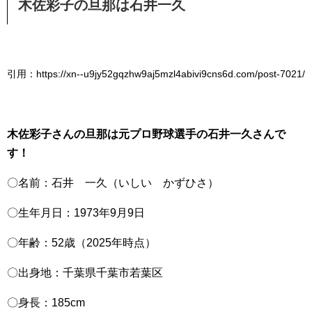
木佐彩子の旦那は石井一久
引用：https://xn--u9jy52gqzhw9aj5mzl4abivi9cns6d.com/post-7021/
木佐彩子さんの旦那は元プロ野球選手の石井一久さんで
す！
〇名前：石井 一久（いしい かずひさ）
〇生年月日：1973年9月9日
〇年齢：52歳（2025年時点）
〇出身地：千葉県千葉市若葉区
〇身長：185cm