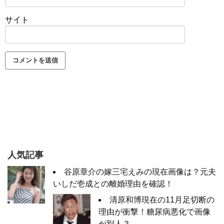
サイト
人気記事
谷原章介の嫁三宅えみの現在画像は？元夫
いしだ壱成との離婚理由を確認！
清原和博現在の11月足切断の
理由が衝撃！糖尿病悪化で画像
が別人？