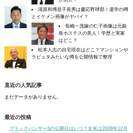
清原和博息子長男は慶応野球部！退学の噂
とイケメン画像がヤバイ？
長嶋一茂嫁の仁子画像は元銀
座ホステスの美人！学歴と実家
はどこ？
松本人志の自宅現在はどこ？マンションや
ラピュタみたいな噂を公開情報で整理
直近の人気記事
まだデータがありません。
最近の投稿
ブラックパンサー3の公開日はいつ？全米は2028年12月