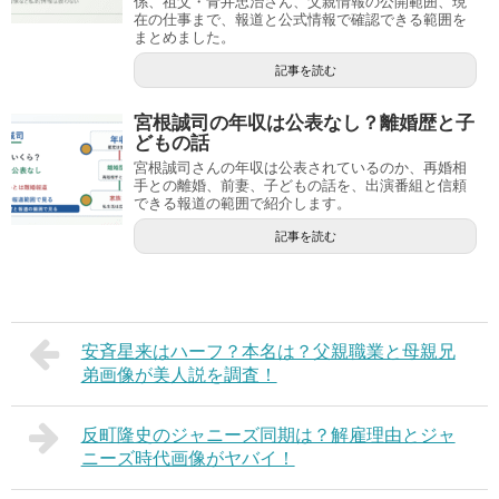
係、祖父・青井忠治さん、父親情報の公開範囲、現
在の仕事まで、報道と公式情報で確認できる範囲を
まとめました。
記事を読む
宮根誠司の年収は公表なし？離婚歴と子
どもの話
宮根誠司さんの年収は公表されているのか、再婚相
手との離婚、前妻、子どもの話を、出演番組と信頼
できる報道の範囲で紹介します。
記事を読む
安斉星来はハーフ？本名は？父親職業と母親兄
弟画像が美人説を調査！
反町隆史のジャニーズ同期は？解雇理由とジャ
ニーズ時代画像がヤバイ！