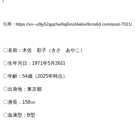
引用：https://xn--u9jy52gqzhw9aj5mzl4abivi9cns6d.com/post-7021/
〇名前：木佐 彩子（きさ あやこ）
〇生年月日：1971年5月26日
〇年齢：54歳（2025年時点）
〇出身地：東京都
〇身長：158㎝
〇血液型：B型