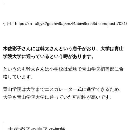
引用：https://xn--u9jy52gqzhw9aj5mzl4abivi9cns6d.com/post-7021/
木佐彩子さんには幹太さんという息子がおり、大学は青山
学院大学に通っているという噂があります。
というのも幹太さんは小学校は受験で青山学院初等部に合
格しています。
青山学院は大学までエスカレーター式に進学できるため、
大学も青山学院大学に通っていた可能性が高いです。