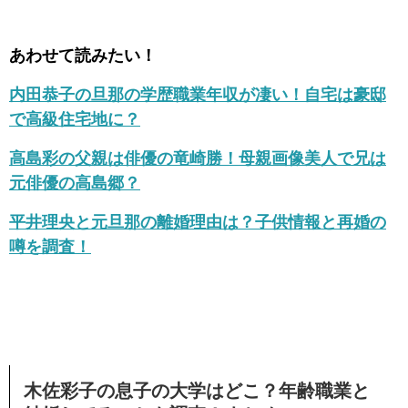
あわせて読みたい！
内田恭子の旦那の学歴職業年収が凄い！自宅は豪邸
で高級住宅地に？
高島彩の父親は俳優の竜崎勝！母親画像美人で兄は
元俳優の高島郷？
平井理央と元旦那の離婚理由は？子供情報と再婚の
噂を調査！
木佐彩子の息子の大学はどこ？年齢職業と