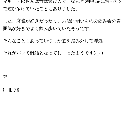
マギー司郎さんは昔は遊び人で、なんと3年も家に帰らず外
で遊び呆けていたこともありました。
また、麻雀が好きだったり、お酒は弱いものの飲み会の雰
囲気が好きでよく飲み歩いていたそうです。
そんなこともあっていつしか道を踏み外して浮気。
それがバレて離婚となってしまったようです(-_-;)
?”
( || []).({});