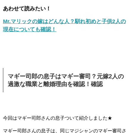
あわせて読みたい！
Mr.マリックの嫁はどんな人？馴れ初めと子供2人の
現在についても確認！
マギー司郎の息子はマギー審司？元嫁2人の
過激な職業と離婚理由を確認！確認
今回はマギー司郎さんの息子ついて紹介しました★
マギー司郎さんの息子は、同じマジシャンのマギー審司さ