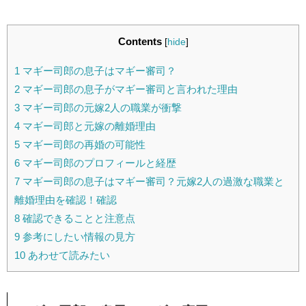
Contents
[
hide
]
1
マギー司郎の息子はマギー審司？
2
マギー司郎の息子がマギー審司と言われた理由
3
マギー司郎の元嫁2人の職業が衝撃
4
マギー司郎と元嫁の離婚理由
5
マギー司郎の再婚の可能性
6
マギー司郎のプロフィールと経歴
7
マギー司郎の息子はマギー審司？元嫁2人の過激な職業と
離婚理由を確認！確認
8
確認できることと注意点
9
参考にしたい情報の見方
10
あわせて読みたい