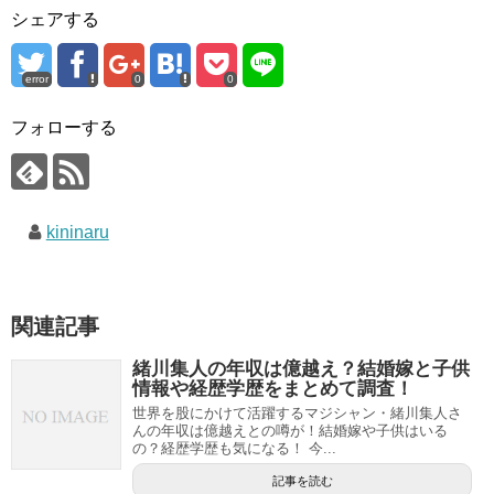
シェアする
error
0
0
フォローする
kininaru
関連記事
緒川集人の年収は億越え？結婚嫁と子供
情報や経歴学歴をまとめて調査！
世界を股にかけて活躍するマジシャン・緒川集人さ
んの年収は億越えとの噂が！結婚嫁や子供はいる
の？経歴学歴も気になる！ 今...
記事を読む