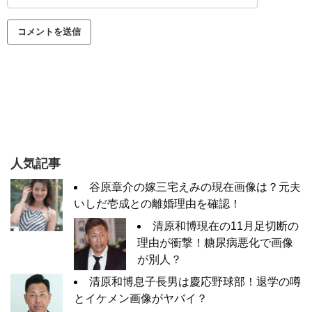
人気記事
谷原章介の嫁三宅えみの現在画像は？元夫
いしだ壱成との離婚理由を確認！
清原和博現在の11月足切断の
理由が衝撃！糖尿病悪化で画像
が別人？
清原和博息子長男は慶応野球部！退学の噂
とイケメン画像がヤバイ？