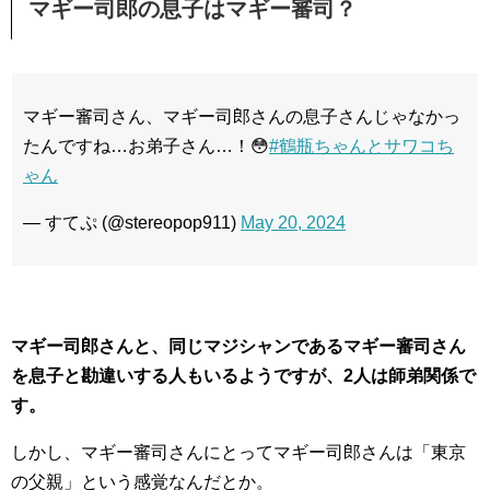
マギー司郎の息子はマギー審司？
マギー審司さん、マギー司郎さんの息子さんじゃなかっ
たんですね…お弟子さん…！😳
#鶴瓶ちゃんとサワコち
ゃん
— すてぷ (@stereopop911)
May 20, 2024
マギー司郎さんと、同じマジシャンであるマギー審司さん
を息子と勘違いする人もいるようですが、2人は師弟関係で
す。
しかし、マギー審司さんにとってマギー司郎さんは「東京
の父親」という感覚なんだとか。