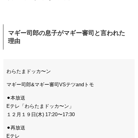
マギー司郎の息子がマギー審司と言われた
理由
わらたまドッカ〜ン
マギー司郎&マギー審司VSテツandトモ
⚫︎本放送
Eテレ「わらたまドッカ〜ン」
１２月１９日(木) 17:20〜17:30
⚫︎再放送
Eテレ