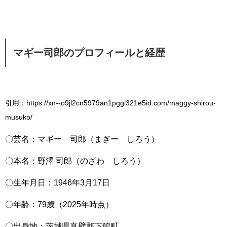
マギー司郎のプロフィールと経歴
引用：https://xn--o9jl2cn5979an1pggi321e5id.com/maggy-shirou-
musuko/
〇芸名：マギー 司郎（まぎー しろう）
〇本名：野澤 司郎（のざわ しろう）
〇生年月日：1946年3月17日
〇年齢：79歳（2025年時点）
〇出身地：茨城県真壁郡下館町