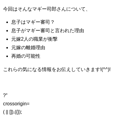
今回はそんなマギー司郎さんについて、
息子はマギー審司？
息子がマギー審司と言われた理由
元嫁2人の職業が衝撃
元嫁の離婚理由
再婚の可能性
これらの気になる情報をお伝えしていきます!(^^)!
?”
crossorigin=
( || []).({});