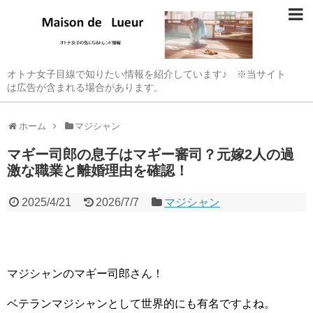
オトナ女子目線で知りたい情報を紹介しています♪ ※当サイト
は広告が含まれる場合があります。
ホーム
マジシャン
マギー司郎の息子はマギー審司？元嫁2人の過
激な職業と離婚理由を確認！
2025/4/21
2026/7/7
マジシャン
マジシャンのマギー司郎さん！
ベテランマジシャンとして世界的にも有名ですよね。