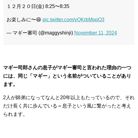
１２月２０日(金) 8:25〜8:35
お楽しみに〜😆
pic.twitter.com/vQKrbMppO3
— マギー審司 (@maggyshinji)
November 11, 2024
マギー司郎さんの息子がマギー審司と言われた理由の一つ
には、同じ「マギー」という名前がついていることがあり
ます。
2人が師弟になってなんと20年以上もたっているので、それ
だけ長く共に歩んでいる＝息子という風に繋がったと考え
られます。