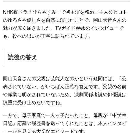
NHK夜ドラ「ひらやすみ」で初主演を務め、主人公ヒロト
のゆるさや優しさを自然に演じたことで、岡山天音さんの
魅力が広く届きました。TVガイドWebのインタビューで
も、役への思いが丁寧に語られています。
読後の答え
岡山天音さんの父親は芸能人なのかという疑問には、「公
表されていない」がいちばん正確な答えです。父親の名前
や職業も明かされていないため、演劇関係者説や俳優説は
慎重に受け止めたいですね。
一方で、母子家庭で一人っ子だったこと、母親が「中学生
日記」応募の履歴書を送ってくれたことは、本人インタビ
ューから見える大切なエピソードです。