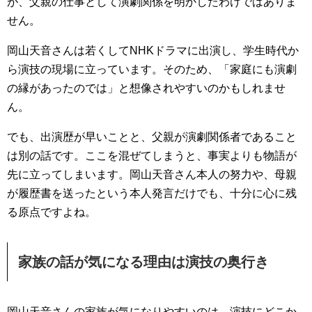
が、父親の仕事として演劇関係を明かしたわけではありま
せん。
岡山天音さんは若くしてNHKドラマに出演し、学生時代か
ら演技の現場に立っています。そのため、「家庭にも演劇
の縁があったのでは」と想像されやすいのかもしれませ
ん。
でも、出演歴が早いことと、父親が演劇関係者であること
は別の話です。ここを混ぜてしまうと、事実よりも物語が
先に立ってしまいます。岡山天音さん本人の努力や、母親
が履歴書を送ったという本人発言だけでも、十分に心に残
る原点ですよね。
家族の話が気になる理由は演技の奥行き
岡山天音さんの家族が気になりやすいのは、演技にどこか