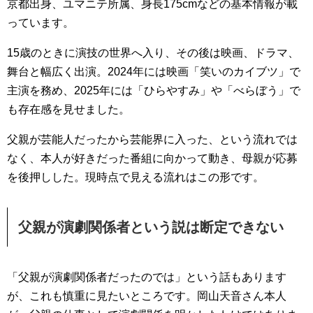
京都出身、ユマニテ所属、身長175cmなどの基本情報が載
っています。
15歳のときに演技の世界へ入り、その後は映画、ドラマ、
舞台と幅広く出演。2024年には映画「笑いのカイブツ」で
主演を務め、2025年には「ひらやすみ」や「べらぼう」で
も存在感を見せました。
父親が芸能人だったから芸能界に入った、という流れでは
なく、本人が好きだった番組に向かって動き、母親が応募
を後押しした。現時点で見える流れはこの形です。
父親が演劇関係者という説は断定できない
「父親が演劇関係者だったのでは」という話もあります
が、これも慎重に見たいところです。岡山天音さん本人