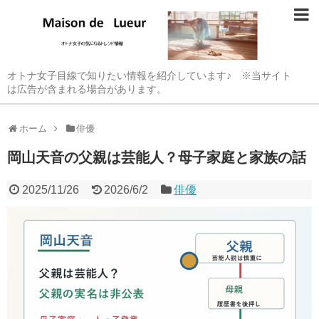
オトナ女子目線で知りたい情報を紹介しています♪ ※当サイト
は広告が含まれる場合があります。
ホーム
俳優
岡山天音の父親は芸能人？母子家庭と家族の話
2025/11/26
2026/6/2
俳優