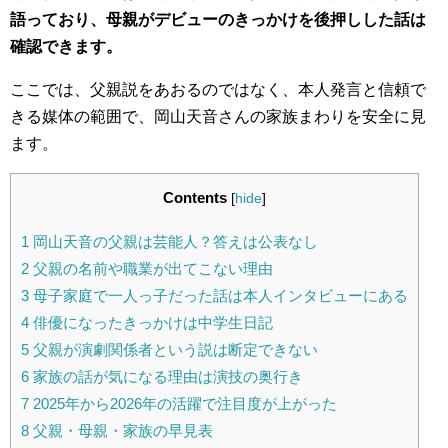
語っており、母親がデビューのきっかけを後押しした話は
確認できます。
ここでは、父親説をあおるのではなく、本人発言と信頼で
きる媒体の範囲で、岡山天音さんの家族まわりを安全に見
ます。
Contents
[
hide
]
1
岡山天音の父親は芸能人？答えは公表なし
2
父親の名前や職業が出てこない理由
3
母子家庭で一人っ子だった話は本人インタビューにある
4
俳優になったきっかけは中学生日記
5
父親が演劇関係者という説は断定できない
6
家族の話が気になる理由は演技の奥行き
7
2025年から2026年の活躍で注目度が上がった
8
父親・母親・家族の早見表