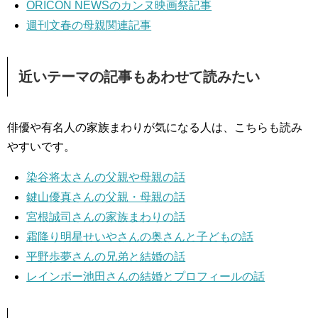
ORICON NEWSのカンヌ映画祭記事
週刊文春の母親関連記事
近いテーマの記事もあわせて読みたい
俳優や有名人の家族まわりが気になる人は、こちらも読み
やすいです。
染谷将太さんの父親や母親の話
鍵山優真さんの父親・母親の話
宮根誠司さんの家族まわりの話
霜降り明星せいやさんの奥さんと子どもの話
平野歩夢さんの兄弟と結婚の話
レインボー池田さんの結婚とプロフィールの話