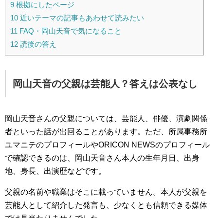
9
根拠にしたページ
10
近いテーマの記事もあわせて読みたい
11
FAQ・岡山天音で気になること
12
読後の答え
岡山天音の父親は芸能人？答えは公表なし
岡山天音さんの父親については、芸能人、俳優、演劇関係
者といった話が出回ることがあります。ただ、所属事務所
ユマニテのプロフィールやORICON NEWSのプロフィール
で確認できるのは、岡山天音さん本人の生年月日、出身
地、身長、出演歴などです。
父親の名前や職業はそこに載っていません。本人が父親を
芸能人として紹介した発言も、少なくとも信頼できる媒体