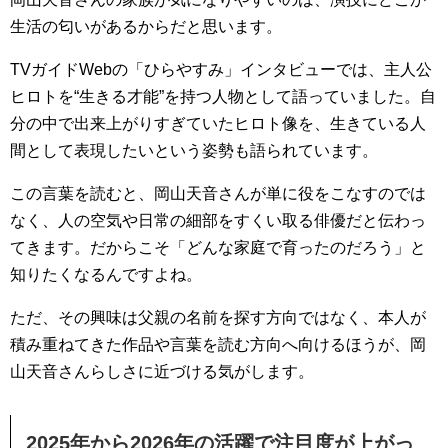
生活の匂いがあるからだと思います。
TVガイドWebの「ひらやすみ」インタビューでは、主人公
ヒロトを“生きる才能”を持つ人物として語っていました。自
分の中で出来上がりすぎていたヒロト像を、生きている人
間として表現したいという姿勢も語られています。
この言葉を読むと、岡山天音さんが単に役をこなすのでは
なく、人の空気や日常の細部をすくい取る俳優だと伝わっ
てきます。だからこそ「どんな家庭で育ったのだろう」と
知りたくなるんですよね。
ただ、その興味は父親の名前を探す方向ではなく、本人が
積み重ねてきた作品や言葉を読む方向へ向けるほうが、岡
山天音さんらしさに近づける気がします。
2025年から2026年の活躍で注目度が上がっ