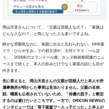
岡山天音さんについて、「父親は芸能人なの？」「家族は
どんな人なの？」と気になった人も多いですよね。
静かな雰囲気なのに、画面に出ると忘れられない。NHK夜
ドラ「ひらやすみ」での初主演や、大河ドラマ「べらぼ
う」、2026年のエランドール賞、カンヌ映画祭関連のニュ
ースまで続くと、本人の歩みだけでなく家庭の話にも目が
向きます。
先に答えると、岡山天音さんの父親が芸能人だと本人や所
属事務所が明かした事実は見当たりません。父親の名前、
顔、職業も公表されていないため、「俳優の息子」と断定
するのは避けたいところです。一方で、ORICON NEWSの
インタビューでは「母子家庭で一人っ子だった」と本人が