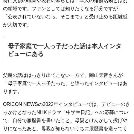
特に父親の職業や現在の暮らしは、本人の俳優活動とは別
の領域です。ファンとしては知りたくなる部分ですが、
「公表されていないなら、そこまで」と受け止める距離感
が大切です。
母子家庭で一人っ子だった話は本人インタ
ビューにある
父親の話ははっきり出てこない一方で、岡山天音さんが
「母子家庭で一人っ子だった」と語ったインタビューはあ
ります。
ORICON NEWSの2022年インタビューでは、デビューのき
っかけとなったNHKドラマ「中学生日記」への応募につい
て、自分で履歴書を書いたこと、母親とけんかして投げや
りになったあと、母親が知らないうちに履歴書を送ってく