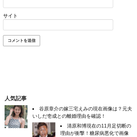
サイト
人気記事
谷原章介の嫁三宅えみの現在画像は？元夫
いしだ壱成との離婚理由を確認！
清原和博現在の11月足切断の
理由が衝撃！糖尿病悪化で画像