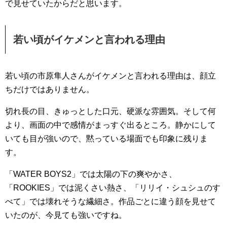
で見せていたからだと思います。
若い頃がイケメンと言われる理由
若い頃の市原隼人さんがイケメンと言われる理由は、顔立
ちだけではありません。
切れ長の目、きゅっとした口元、硬派な雰囲気。そして何
より、画面の中で感情がまっすぐ出るところ。静かにして
いても目が強いので、黙っている場面でも印象に残りま
す。
「WATER BOYS2」では太陽の下の爽やかさ、
「ROOKIES」では泥くさい熱さ、「リリイ・シュシュのす
べて」では壊れそうな繊細さ。作品ごとに違う顔を見せて
いたのが、今見ても強いですね。