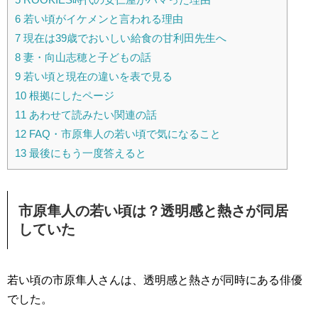
6
若い頃がイケメンと言われる理由
7
現在は39歳でおいしい給食の甘利田先生へ
8
妻・向山志穂と子どもの話
9
若い頃と現在の違いを表で見る
10
根拠にしたページ
11
あわせて読みたい関連の話
12
FAQ・市原隼人の若い頃で気になること
13
最後にもう一度答えると
市原隼人の若い頃は？透明感と熱さが同居
していた
若い頃の市原隼人さんは、透明感と熱さが同時にある俳優
でした。