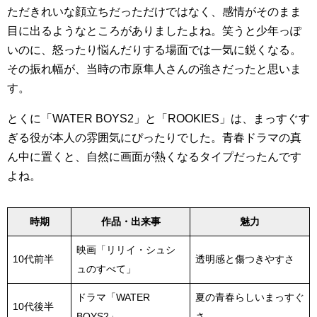
ただきれいな顔立ちだっただけではなく、感情がそのまま
目に出るようなところがありましたよね。笑うと少年っぽ
いのに、怒ったり悩んだりする場面では一気に鋭くなる。
その振れ幅が、当時の市原隼人さんの強さだったと思いま
す。
とくに「WATER BOYS2」と「ROOKIES」は、まっすぐす
ぎる役が本人の雰囲気にぴったりでした。青春ドラマの真
ん中に置くと、自然に画面が熱くなるタイプだったんです
よね。
時期
作品・出来事
魅力
映画「リリイ・シュシ
10代前半
透明感と傷つきやすさ
ュのすべて」
ドラマ「WATER
夏の青春らしいまっすぐ
10代後半
BOYS2」
さ