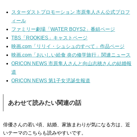
スターダストプロモーション 市原隼人さん公式プロフ
ィール
ファミリー劇場「WATER BOYS2」番組ページ
TBS「ROOKIES」キャストページ
映画.com「リリイ・シュシュのすべて」作品ページ
映画.com「おいしい給食 炎の修学旅行」関連ニュース
ORICON NEWS 市原隼人さんと向山志穂さんの結婚報
道
ORICON NEWS 第1子女児誕生報道
あわせて読みたい関連の話
俳優さんの若い頃、結婚、家族まわりが気になる方は、近
いテーマのこちらも読みやすいです。