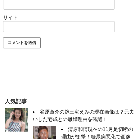
サイト
人気記事
谷原章介の嫁三宅えみの現在画像は？元夫
いしだ壱成との離婚理由を確認！
清原和博現在の11月足切断の
理由が衝撃！糖尿病悪化で画像