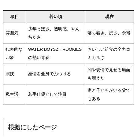
項目
若い頃
現在
少年っぽさ、透明感、やん
雰囲気
落ち着き、渋さ、余裕
ちゃさ
代表的な
WATER BOYS2、ROOKIES
おいしい給食の全力コ
印象
の熱い青春
ミカルさ
間や表情で見せる場面
演技
感情を全身でぶつける
も増えた
妻と子どもがいる父で
私生活
若手俳優として注目
もある
根拠にしたページ