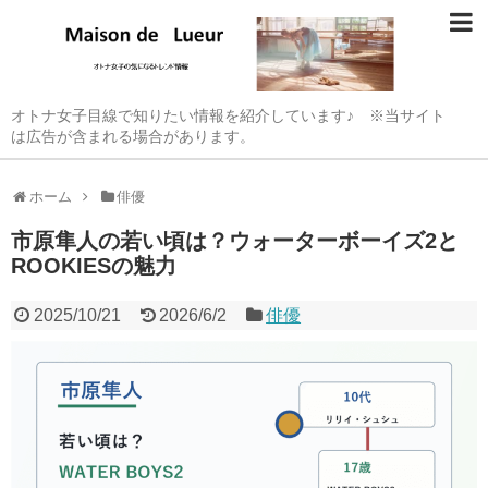
オトナ女子目線で知りたい情報を紹介しています♪ ※当サイト
は広告が含まれる場合があります。
ホーム
俳優
市原隼人の若い頃は？ウォーターボーイズ2と
ROOKIESの魅力
2025/10/21
2026/6/2
俳優