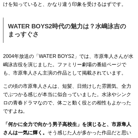
けを知っていると、かなり違う印象を受けるはずです。
WATER BOYS2時代の魅力は？水嶋泳吉の
まっすぐさ
2004年放送の「WATER BOYS2」では、市原隼人さんが水
嶋泳吉役を演じました。ファミリー劇場の番組ページで
も、市原隼人さん主演の作品として掲載されています。
この頃の市原隼人さんは、短髪、日焼けした雰囲気、全力
でぶつかる感じが本当に似合っていました。水泳やシンク
ロの青春ドラマなので、体ごと動く役との相性もよかった
ですよね。
「何かに全力で向かう男子高校生」を演じると、市原隼人
さんは一気に輝く。
そう感じた人が多かった作品だと思い