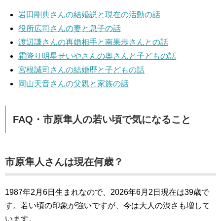
岩田剛典さんの結婚説と現在の活動の話
役所広司さんの妻と息子の話
渡辺謙さんの再婚相手と南果歩さんとの話
霜降り明星せいやさんの奥さんと子どもの話
宮根誠司さんの結婚歴と子どもの話
岡山天音さんの父親と家族の話
FAQ・市原隼人の若い頃で気になること
市原隼人さんは現在何歳？
1987年2月6日生まれなので、2026年6月2日現在は39歳で
す。若い頃の印象が強いですが、今は大人の渋さも増して
います。