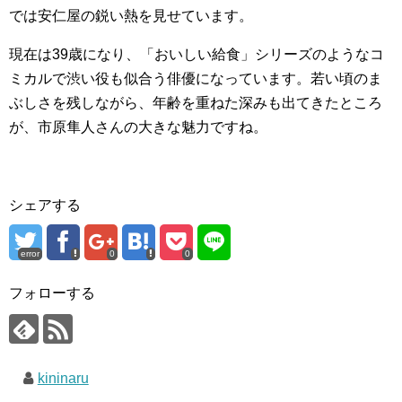
では安仁屋の鋭い熱を見せています。
現在は39歳になり、「おいしい給食」シリーズのようなコ
ミカルで渋い役も似合う俳優になっています。若い頃のま
ぶしさを残しながら、年齢を重ねた深みも出てきたところ
が、市原隼人さんの大きな魅力ですね。
シェアする
error
0
0
フォローする
kininaru