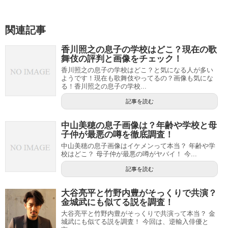
関連記事
香川照之の息子の学校はどこ？現在の歌
舞伎の評判と画像をチェック！
香川照之の息子の学校はどこ？と気になる人が多い
ようです！現在も歌舞伎やってるの？画像も気にな
る！香川照之の息子の学校...
記事を読む
中山美穂の息子画像は？年齢や学校と母
子仲が最悪の噂を徹底調査！
中山美穂の息子画像はイケメンって本当？ 年齢や学
校はどこ？ 母子仲が最悪の噂がヤバイ！ 今...
記事を読む
大谷亮平と竹野内豊がそっくりで共演？
金城武にも似てる説を調査！
大谷亮平と竹野内豊がそっくりで共演って本当？ 金
城武にも似てる説を調査！ 今回は、逆輸入俳優と