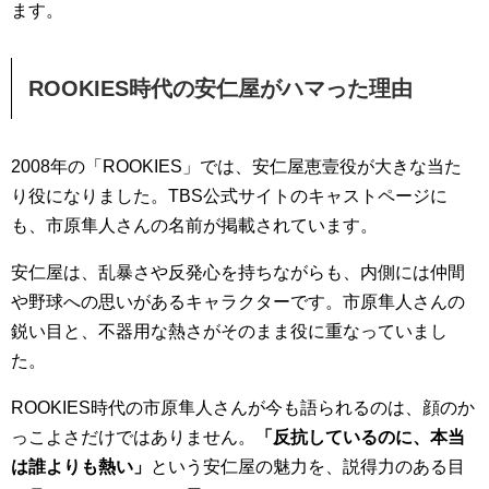
ます。
ROOKIES時代の安仁屋がハマった理由
2008年の「ROOKIES」では、安仁屋恵壹役が大きな当た
り役になりました。TBS公式サイトのキャストページに
も、市原隼人さんの名前が掲載されています。
安仁屋は、乱暴さや反発心を持ちながらも、内側には仲間
や野球への思いがあるキャラクターです。市原隼人さんの
鋭い目と、不器用な熱さがそのまま役に重なっていまし
た。
ROOKIES時代の市原隼人さんが今も語られるのは、顔のか
っこよさだけではありません。
「反抗しているのに、本当
は誰よりも熱い」
という安仁屋の魅力を、説得力のある目