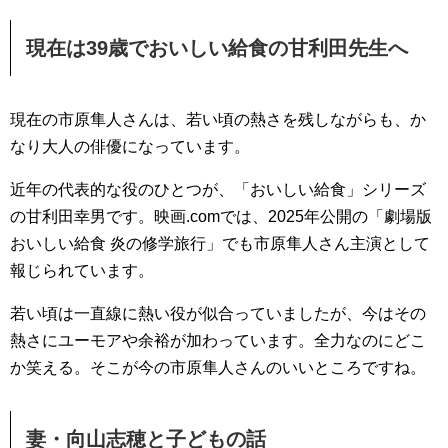
現在は39歳でおいしい給食の甘利田先生へ
現在の市原隼人さんは、若い頃の熱さを残しながらも、か
なり大人の俳優になっています。
近年の代表的な役のひとつが、「おいしい給食」シリーズ
の甘利田幸男です。映画.comでは、2025年公開の「劇場版
おいしい給食 炎の修学旅行」でも市原隼人さん主演として
報じられています。
若い頃は一直線に熱い役が似合っていましたが、今はその
熱さにユーモアや余裕が加わっています。全力なのにどこ
か笑える。そこが今の市原隼人さんのいいところですね。
妻・向山志穂と子どもの話