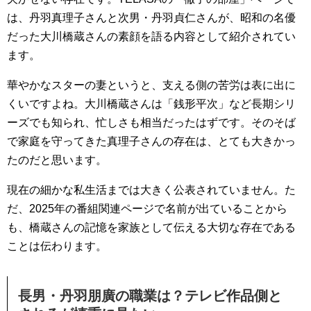
は、丹羽真理子さんと次男・丹羽貞仁さんが、昭和の名優
だった大川橋蔵さんの素顔を語る内容として紹介されてい
ます。
華やかなスターの妻というと、支える側の苦労は表に出に
くいですよね。大川橋蔵さんは「銭形平次」など長期シリ
ーズでも知られ、忙しさも相当だったはずです。そのそば
で家庭を守ってきた真理子さんの存在は、とても大きかっ
たのだと思います。
現在の細かな私生活までは大きく公表されていません。た
だ、2025年の番組関連ページで名前が出ていることから
も、橋蔵さんの記憶を家族として伝える大切な存在である
ことは伝わります。
長男・丹羽朋廣の職業は？テレビ作品側と