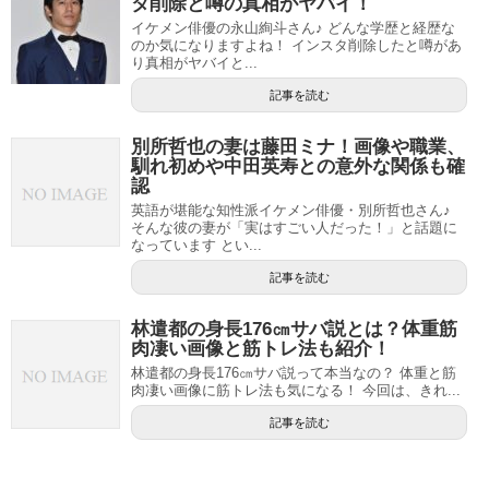
タ削除と噂の真相がヤバイ！
イケメン俳優の永山絢斗さん♪ どんな学歴と経歴な
のか気になりますよね！ インスタ削除したと噂があ
り真相がヤバイと...
記事を読む
別所哲也の妻は藤田ミナ！画像や職業、
馴れ初めや中田英寿との意外な関係も確
認
英語が堪能な知性派イケメン俳優・別所哲也さん♪
そんな彼の妻が「実はすごい人だった！」と話題に
なっています とい...
記事を読む
林遣都の身長176㎝サバ説とは？体重筋
肉凄い画像と筋トレ法も紹介！
林遣都の身長176㎝サバ説って本当なの？ 体重と筋
肉凄い画像に筋トレ法も気になる！ 今回は、きれ...
記事を読む