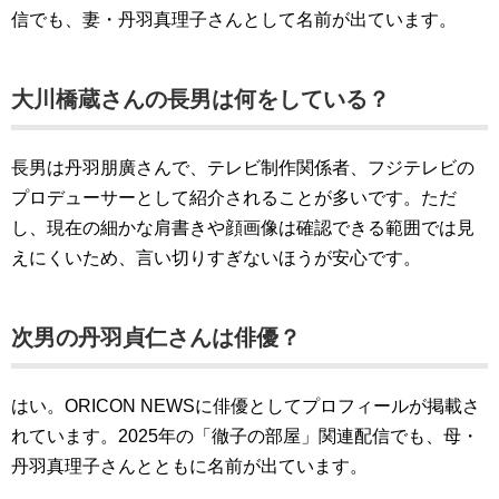
信でも、妻・丹羽真理子さんとして名前が出ています。
大川橋蔵さんの長男は何をしている？
長男は丹羽朋廣さんで、テレビ制作関係者、フジテレビの
プロデューサーとして紹介されることが多いです。ただ
し、現在の細かな肩書きや顔画像は確認できる範囲では見
えにくいため、言い切りすぎないほうが安心です。
次男の丹羽貞仁さんは俳優？
はい。ORICON NEWSに俳優としてプロフィールが掲載さ
れています。2025年の「徹子の部屋」関連配信でも、母・
丹羽真理子さんとともに名前が出ています。