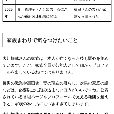
2025
妻・真理子さんと次男・貞仁さ
橋蔵さんの素顔が家
年
んが番組関連配信に登場
族から語られた
家族まわりで気をつけたいこと
大川橋蔵さんの家族は、本人が亡くなった後も関心を集め
ています。ただ、家族全員が芸能人として細かくプロフィ
ールを出しているわけではありません。
長男の職業や顔画像、妻の現在の暮らし、次男の家庭の話
などは、必要以上に踏み込まないほうがいいですね。公表
されている番組ページやプロフィールで見える範囲を超え
ると、家族の私生活に近づきすぎてしまいます。