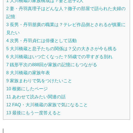
1
大川橋蔵の家族構成は？妻と息子2人
2
妻・丹羽真理子はどんな人？徹子の部屋で語られた夫婦の
記憶
3
長男・丹羽朋廣の職業は？テレビ作品側とされるが慎重に
見たい
4
次男・丹羽貞仁は俳優として活動
5
大川橋蔵と息子たちの関係は？父の大きさが今も残る
6
大川橋蔵はいつ亡くなった？55歳での早すぎる別れ
7
銭形平次の888回が家族の記憶にもつながる
8
大川橋蔵の家族年表
9
家族まわりで気をつけたいこと
10
根拠にしたページ
11
あわせて読みたい関連の話
12
FAQ・大川橋蔵の家族で気になること
13
最後にもう一度答えると