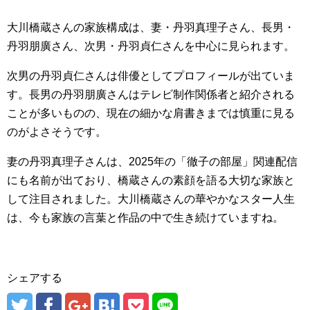
大川橋蔵さんの家族構成は、妻・丹羽真理子さん、長男・
丹羽朋廣さん、次男・丹羽貞仁さんを中心に見られます。
次男の丹羽貞仁さんは俳優としてプロフィールが出ていま
す。長男の丹羽朋廣さんはテレビ制作関係者と紹介される
ことが多いものの、現在の細かな肩書きまでは慎重に見る
のがよさそうです。
妻の丹羽真理子さんは、2025年の「徹子の部屋」関連配信
にも名前が出ており、橋蔵さんの素顔を語る大切な家族と
して注目されました。大川橋蔵さんの華やかなスター人生
は、今も家族の言葉と作品の中で生き続けていますね。
シェアする