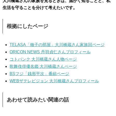
大川橋蔵さんの家族を見るときは、温かく知ることと、私
生活を守ることを分けて考えたいです。
根拠にしたページ
TELASA「徹子の部屋」大川橋蔵さん家族回ページ
ORICON NEWS 丹羽貞仁さんプロフィール
コトバンク 大川橋蔵さん人物ページ
歌舞伎俳優名鑑 大川橋蔵さんページ
BSフジ「銭形平次」番組ページ
WEBザテレビジョン 大川橋蔵さんプロフィール
あわせて読みたい関連の話