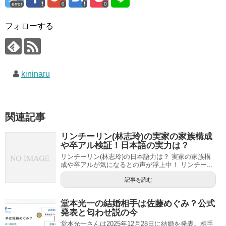
error
0
0
フォローする
kininaru
関連記事
リンチーリン(林志玲)の実家の家族構成
や卒アル検証！日本語の実力は？
リンチーリン(林志玲)の日本語力は？ 実家の家族構
成や卒アルが気になるとの声が浮上中！ リンチー...
記事を読む
堂本光一の結婚相手は佐藤めぐみ？公式
発表と匂わせ説の今
堂本光一さんは2025年12月28日に結婚を発表。相手