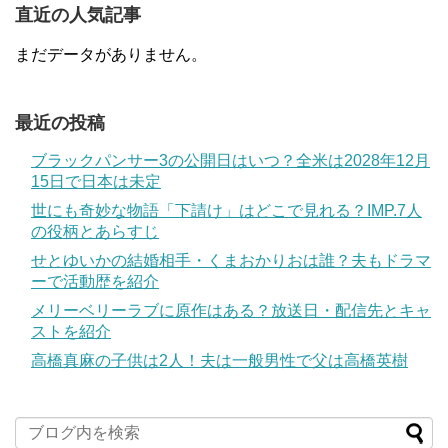
直近の人気記事
まだデータがありません。
最近の投稿
ブラックパンサー3の公開日はいつ？全米は2028年12月
15日で日本は未定
世にも奇妙な物語「下請け」はどこで見れる？IMP.7人
の役柄とあらすじ
せとゆいかの結婚相手・くまおかりおは誰？夫もドラマ
ーで活動歴を紹介
メリーベリーラブに原作はある？放送日・配信先とキャ
ストを紹介
高橋真麻の子供は2人！夫は一般男性で父は高橋英樹