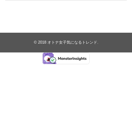
© 2018
オトナ女子気になるトレンド
.