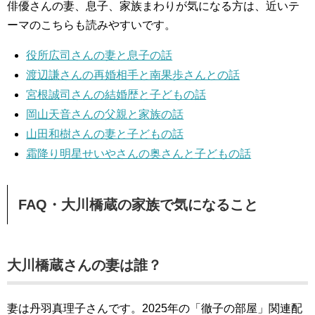
俳優さんの妻、息子、家族まわりが気になる方は、近いテ
ーマのこちらも読みやすいです。
役所広司さんの妻と息子の話
渡辺謙さんの再婚相手と南果歩さんとの話
宮根誠司さんの結婚歴と子どもの話
岡山天音さんの父親と家族の話
山田和樹さんの妻と子どもの話
霜降り明星せいやさんの奥さんと子どもの話
FAQ・大川橋蔵の家族で気になること
大川橋蔵さんの妻は誰？
妻は丹羽真理子さんです。2025年の「徹子の部屋」関連配