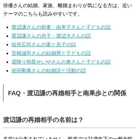
俳優さんの結婚、家族、離婚まわりが気になる方は、近い
テーマのこちらも読みやすいです。
渡辺謙さんの前妻・由美子さんと子どもの話
渡辺謙さんの息子・渡辺大さんの話
役所広司さんの妻と息子の話
宮根誠司さんの結婚歴と子どもの話
霜降り明星せいやさんの奥さんと子どもの話
岩田剛典さんの結婚説と活動の話
FAQ・渡辺謙の再婚相手と南果歩との関係
渡辺謙の再婚相手の名前は？
名前は公表されていません。報道では21歳年下の一般女性