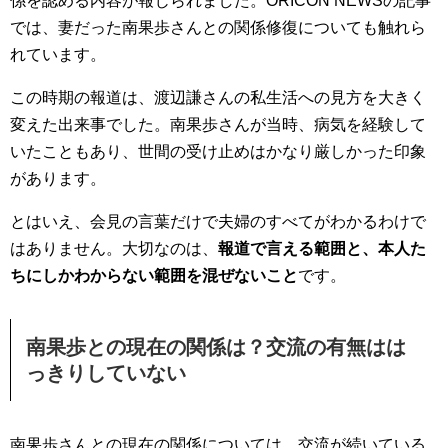
係を認める内容が報じられました。ORICON NEWSの記事
では、妻だった南果歩さんとの関係修復についても触れら
れています。
この時期の報道は、渡辺謙さんの私生活への見方を大きく
変えた出来事でした。南果歩さんが当時、病気を経験して
いたこともあり、世間の受け止めはかなり厳しかった印象
があります。
とはいえ、会見の言葉だけで夫婦のすべてがわかるわけで
はありません。大切なのは、
報道で言える範囲と、本人た
ちにしかわからない範囲を混ぜないこと
です。
南果歩との現在の関係は？交流の有無はは
っきりしていない
南果歩さんとの現在の関係については、交流が続いている