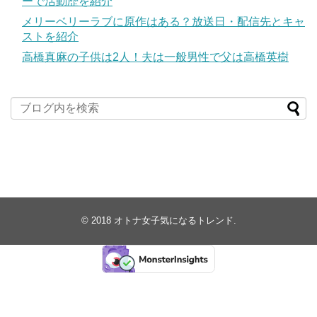
ーで活動歴を紹介
メリーベリーラブに原作はある？放送日・配信先とキャ
ストを紹介
高橋真麻の子供は2人！夫は一般男性で父は高橋英樹
© 2018
オトナ女子気になるトレンド
.