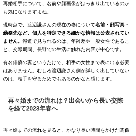
再婚相手について、名前や顔画像がはっきり出ているのか
も気になりますよね。
現時点で、渡辺謙さんの現在の妻について
名前・顔写真・
勤務先など、個人を特定できる細かな情報は公表されてい
ません。
報道で見られるのは、年齢差や一般女性であるこ
と、交際期間、長野での生活に触れた内容が中心です。
有名俳優の妻というだけで、相手の女性まで表に出る必要
はありません。むしろ渡辺謙さん側が詳しく出していない
のは、相手を守るためでもあるのかなと感じます。
再々婚までの流れは？出会いから長い交際
を経て2023年春へ
再々婚までの流れを見ると、かなり長い時間をかけた関係