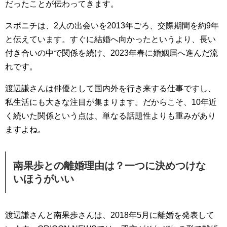
だったことが伝わってきます。
スポニチは、2人の出会いを2013年ごろ、交際期間を約9年
と伝えています。すぐに結婚へ向かったというより、長い
付き合いの中で関係を続け、2023年春に婚姻届へ進んだ流
れです。
渡辺謙さんは俳優として国内外を行き来する仕事ですし、
私生活にも大きな注目が集まります。だからこそ、10年近
く続いた関係という点は、単なる話題性よりも重みがあり
ますよね。
南果歩との離婚理由は？一つに決めつけな
いほうがいい
渡辺謙さんと南果歩さんは、2018年5月に離婚を発表して