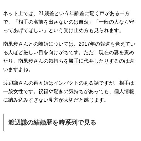
ネット上では、21歳差という年齢差に驚く声がある一方
で、「相手の名前を出さないのは自然」「一般の人なら守
ってあげてほしい」という受け止め方も見られます。
南果歩さんとの離婚については、2017年の報道を覚えてい
る人ほど厳しい目を向けがちです。ただ、現在の妻を責め
たり、南果歩さんの気持ちを勝手に代弁したりするのは違
いますよね。
渡辺謙さんの再々婚はインパクトのある話ですが、相手は
一般女性です。祝福や驚きの気持ちがあっても、個人情報
に踏み込みすぎない見方が大切だと感じます。
渡辺謙の結婚歴を時系列で見る