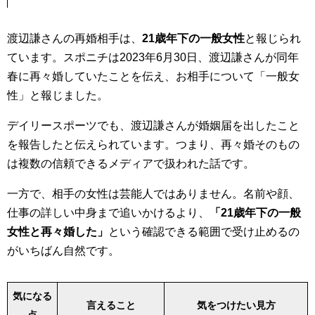
渡辺謙さんの再婚相手は、
21歳年下の一般女性
と報じられ
ています。スポニチは2023年6月30日、渡辺謙さんが同年
春に再々婚していたことを伝え、お相手について「一般女
性」と報じました。
デイリースポーツでも、渡辺謙さんが婚姻届を出したこと
を報告したと伝えられています。つまり、再々婚そのもの
は複数の信頼できるメディアで扱われた話です。
一方で、相手の女性は芸能人ではありません。名前や顔、
仕事の詳しい中身まで追いかけるより、
「21歳年下の一般
女性と再々婚した」
という確認できる範囲で受け止めるの
がいちばん自然です。
気になる
言えること
気をつけたい見方