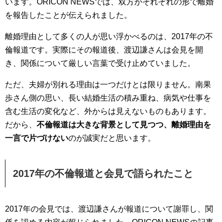
います。ORICON NEWSでは、双方がそれぞれの形で離婚
を報告したことが伝えられました。
離婚理由として多くの人が思い浮かべるのは、2017年の不
倫報道です。実際にその報道後、渡辺謙さんは会見を開
き、関係について厳しい言葉で受け止めていました。
ただ、夫婦が別れる理由は一つだけとは限りません。南果
歩さん側の思い、長い結婚生活の積み重ね、病気や仕事を
含む生活の変化など、外からは見えないものもあります。
だから、
不倫報道は大きな背景として見つつ、離婚理由を
一言で片づけない
のが誠実だと思います。
2017年の不倫報道と会見で語られたこと
2017年の会見では、渡辺謙さんが報道について謝罪し、関