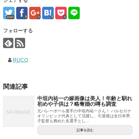
シェアする
error
0
0
フォローする
RUCO
関連記事
中垣内祐一の嫁画像は美人！年齢と馴れ
初めや子供は？略奪婚の噂も調査
元バレーボール選手の中垣内祐一さん！ バルセロナ
オリンピック代表として活躍し、引退後は全日本男
子監督も務めた名選手とし...
記事を読む