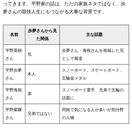
ってきます。平野家の話は、ただの家族ネタではなく、歩
夢さんの競技人生にもつながる大事な背景です。
歩夢さんから見
名前
主な話題
た関係
平野英樹
歩夢さん・海祝さんを祝福した兄
兄
さん
として報道
平野歩夢
スノーボード、スケートボード、
本人
さん
五輪金メダル
平野海祝
スノーボード選手、兄弟で五輪の
弟
さん
話題に
平野紫耀
同姓で気になる人が多いが別分野
兄弟ではない
さん
の人物