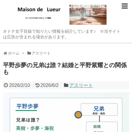
オトナ女子目線で知りたい情報を紹介しています♪ ※当サイト
は広告が含まれる場合があります。
ホーム
アスリート
平野歩夢の兄弟は誰？結婚と平野紫耀との関係
も
2026/2/10
2026/6/2
アスリート