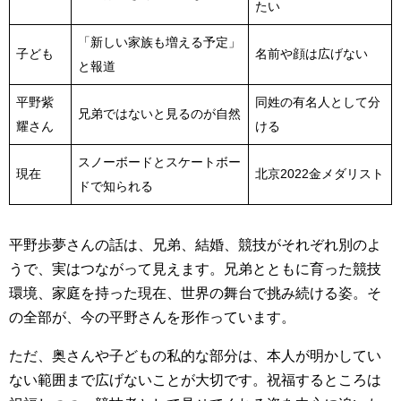
たい
「新しい家族も増える予定」
子ども
名前や顔は広げない
と報道
平野紫
同姓の有名人として分
兄弟ではないと見るのが自然
耀さん
ける
スノーボードとスケートボー
現在
北京2022金メダリスト
ドで知られる
平野歩夢さんの話は、兄弟、結婚、競技がそれぞれ別のよ
うで、実はつながって見えます。兄弟とともに育った競技
環境、家庭を持った現在、世界の舞台で挑み続ける姿。そ
の全部が、今の平野さんを形作っています。
ただ、奥さんや子どもの私的な部分は、本人が明かしてい
ない範囲まで広げないことが大切です。祝福するところは