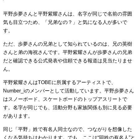
平野歩夢さんと平野紫耀さんは、名字が同じで名前の雰囲
気も目立つため、「兄弟なの？」と気になる人が多いで
す。
ただ、歩夢さんの兄弟として知られているのは、兄の英樹
さんと弟の海祝さんです。平野紫耀さんが歩夢さんの兄弟
だと確認できる公式発表や信頼できる報道は見当たりませ
ん。
平野紫耀さんはTOBEに所属するアーティストで、
Number_iのメンバーとして活動しています。平野歩夢さん
はスノーボード、スケートボードのトップアスリートで
す。名字が同じでも、活動分野も家族関係も別に見る必要
があります。
同じ「平野」姓で有名人同士なので、つながりを想像した
くなる気持ちはわかります。でも、ここは“同姓の有名人”と