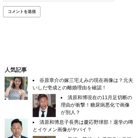
人気記事
谷原章介の嫁三宅えみの現在画像は？元夫
いしだ壱成との離婚理由を確認！
清原和博現在の11月足切断の
理由が衝撃！糖尿病悪化で画像
が別人？
清原和博息子長男は慶応野球部！退学の噂
とイケメン画像がヤバイ？