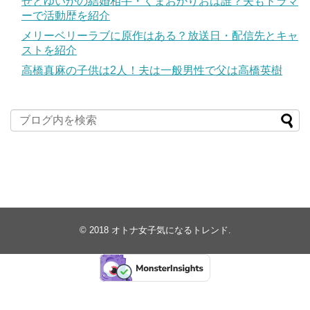
せとゆいかの結婚相手・くまおかりおは誰？夫もドラマ
ーで活動歴を紹介
メリーベリーラブに原作はある？放送日・配信先とキャ
ストを紹介
高橋真麻の子供は2人！夫は一般男性で父は高橋英樹
© 2018
オトナ女子気になるトレンド
.