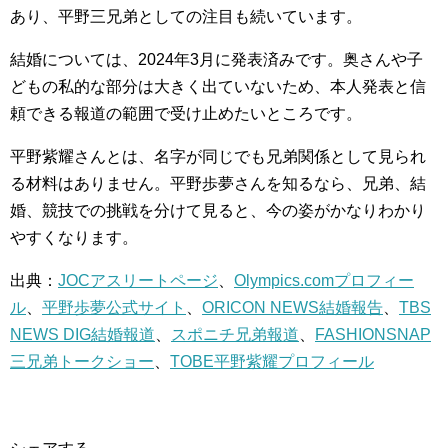
あり、平野三兄弟としての注目も続いています。
結婚については、2024年3月に発表済みです。奥さんや子
どもの私的な部分は大きく出ていないため、本人発表と信
頼できる報道の範囲で受け止めたいところです。
平野紫耀さんとは、名字が同じでも兄弟関係として見られ
る材料はありません。平野歩夢さんを知るなら、兄弟、結
婚、競技での挑戦を分けて見ると、今の姿がかなりわかり
やすくなります。
出典：
JOCアスリートページ
、
Olympics.comプロフィー
ル
、
平野歩夢公式サイト
、
ORICON NEWS結婚報告
、
TBS
NEWS DIG結婚報道
、
スポニチ兄弟報道
、
FASHIONSNAP
三兄弟トークショー
、
TOBE平野紫耀プロフィール