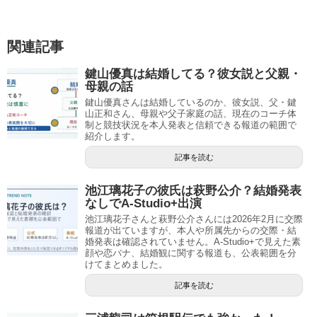
関連記事
鍵山優真は結婚してる？彼女説と父親・
母親の話
鍵山優真さんは結婚しているのか、彼女説、父・鍵
山正和さん、母親や父子家庭の話、現在のコーチ体
制と競技状況を本人発表と信頼できる報道の範囲で
紹介します。
記事を読む
池江璃花子の彼氏は萩野公介？結婚発表
なしでA-Studio+出演
池江璃花子さんと萩野公介さんには2026年2月に交際
報道が出ていますが、本人や所属先からの交際・結
婚発表は確認されていません。A-Studio+で見えた素
顔や恋バナ、結婚観に関する報道も、公表範囲を分
けてまとめました。
記事を読む