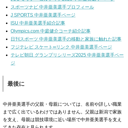
スポーツナビ 中井亜美選手プロフィール
J SPORTS 中井亜美選手ページ
ISU 中井亜美選手紹介記事
Olympics.com 中庭健介コーチ紹介記事
日刊スポーツ 中井亜美選手の移動と家族に触れた記事
フジテレビ スケート∞リンク 中井亜美選手ページ
テレビ朝日 グランプリシリーズ2025 中井亜美選手ペー
ジ
最後に
中井亜美選手の父親・母親については、名前や詳しい職業
まで広く出ているわけではありません。父親は新潟で家族
を支え、母親は競技環境に近い場所で中井亜美選手を支え
てきた存在と見られます。