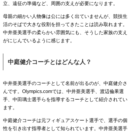
立、遠征の準備など、周囲の支えが必要になります。
母親の細かい人物像は公には多く出ていませんが、競技生
活のそばで大きな役割を担ってきたことは読み取れます。
中井亜美選手の柔らかい雰囲気にも、そうした家族の支え
がにじんでいるように感じます。
中庭健介コーチとはどんな人？
中井亜美選手のコーチとして名前が出るのが、中庭健介さ
んです。Olympics.comでは、中井亜美選手、渡辺倫果選
手、中田璃士選手らを指導するコーチとして紹介されてい
ます。
中庭健介コーチは元フィギュアスケート選手で、選手の個
性を引き出す指導者として知られています。中井亜美選手