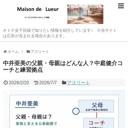
オトナ女子目線で知りたい情報を紹介しています♪ ※当サイト
は広告が含まれる場合があります。
ホーム
アスリート
中井亜美の父親・母親はどんな人？中庭健介コ
ーチと練習拠点
2026/2/20
2026/7/7
アスリート