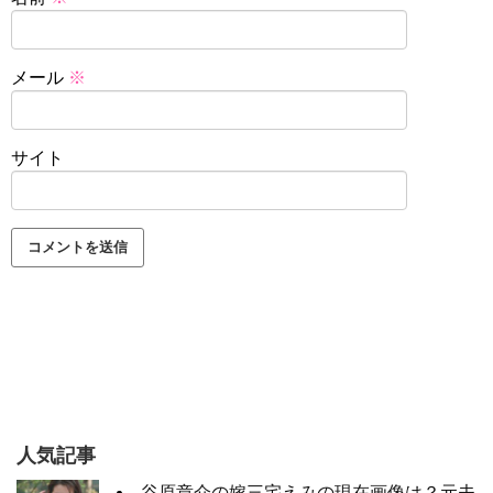
メール
※
サイト
人気記事
谷原章介の嫁三宅えみの現在画像は？元夫