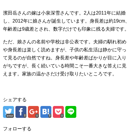
濱田岳さんの嫁は小泉深雪さんです。2人は2011年に結婚
し、2012年に娘さんが誕生しています。身長差は約19cm、
年齢差は9歳差とされ、数字だけでも印象に残る夫婦です。
ただ、娘さんの名前や学校は非公表です。夫婦の馴れ初め
や身長差は楽しく読めますが、子供の私生活は静かに守っ
て見るのが自然ですね。身長差や年齢差ばかりが目に入り
がちですが、長く続いている時間こそ一番大きな答えに見
えます。家族の温かさだけ受け取りたいところです。
シェアする
error
0
0
フォローする