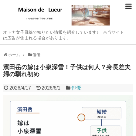
オトナ女子目線で知りたい情報を紹介しています♪ ※当サイト
は広告が含まれる場合があります。
ホーム
俳優
濱田岳の嫁は小泉深雪！子供は何人？身長差夫
婦の馴れ初め
2026/4/17
2026/6/1
俳優