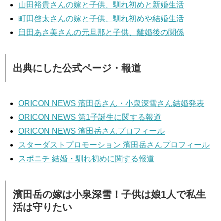
山田裕貴さんの嫁と子供、馴れ初めと新婚生活
町田啓太さんの嫁と子供、馴れ初めや結婚生活
臼田あさ美さんの元旦那と子供、離婚後の関係
出典にした公式ページ・報道
ORICON NEWS 濱田岳さん・小泉深雪さん結婚発表
ORICON NEWS 第1子誕生に関する報道
ORICON NEWS 濱田岳さんプロフィール
スターダストプロモーション 濱田岳さんプロフィール
スポニチ 結婚・馴れ初めに関する報道
濱田岳の嫁は小泉深雪！子供は娘1人で私生
活は守りたい