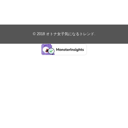
© 2018
オトナ女子気になるトレンド
.