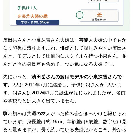
濱田岳さんと小泉深雪さん夫婦は、芸能人夫婦の中でもか
なり印象に残りますよね。俳優として親しみやすい濱田さ
んと、モデルとして圧倒的なスタイルを持つ小泉さん。並
んだときの身長差も含めて、つい気になる夫婦です。
先にいうと、
濱田岳さんの嫁はモデルの小泉深雪さんで
す。
2人は2011年7月に結婚し、子供は娘さんが1人いま
す。娘さんは2012年1月に誕生が報じられましたが、名前
や学校などは大きく出ていません。
馴れ初めは共通の友人がいた飲み会がきっかけと報じられ
ています。身長差は約19cm、年齢差は9歳差。数字だけ見
ると驚きますが、長く続いている夫婦だからこそ、外から