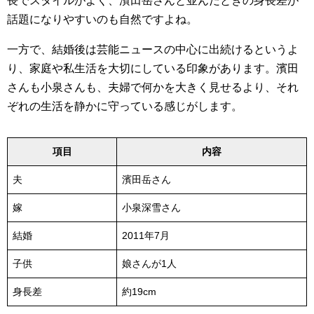
長でスタイルがよく、濱田岳さんと並んだときの身長差が
話題になりやすいのも自然ですよね。
一方で、結婚後は芸能ニュースの中心に出続けるというよ
り、家庭や私生活を大切にしている印象があります。濱田
さんも小泉さんも、夫婦で何かを大きく見せるより、それ
ぞれの生活を静かに守っている感じがします。
項目
内容
夫
濱田岳さん
嫁
小泉深雪さん
結婚
2011年7月
子供
娘さんが1人
身長差
約19cm