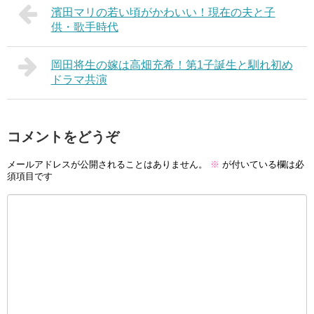
濱田マリの若い頃がかわいい！現在の夫と子
供・歌手時代
岡田将生の嫁は高畑充希！第1子誕生と馴れ初め
ドラマ共演
コメントをどうぞ
メールアドレスが公開されることはありません。
※
が付いている欄は必
須項目です