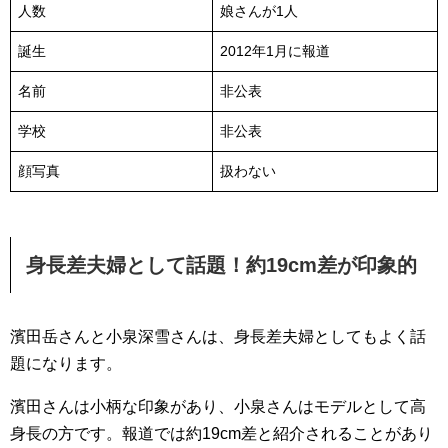
人数
娘さんが1人
誕生
2012年1月に報道
名前
非公表
学校
非公表
顔写真
扱わない
身長差夫婦として話題！約19cm差が印象的
濱田岳さんと小泉深雪さんは、身長差夫婦としてもよく話
題になります。
濱田さんは小柄な印象があり、小泉さんはモデルとして高
身長の方です。報道では約19cm差と紹介されることがあり