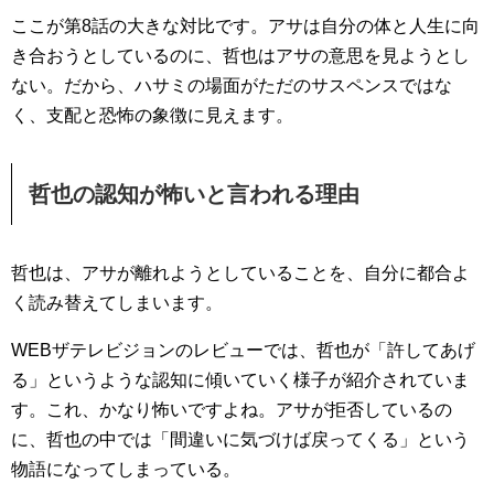
ここが第8話の大きな対比です。アサは自分の体と人生に向
き合おうとしているのに、哲也はアサの意思を見ようとし
ない。だから、ハサミの場面がただのサスペンスではな
く、支配と恐怖の象徴に見えます。
哲也の認知が怖いと言われる理由
哲也は、アサが離れようとしていることを、自分に都合よ
く読み替えてしまいます。
WEBザテレビジョンのレビューでは、哲也が「許してあげ
る」というような認知に傾いていく様子が紹介されていま
す。これ、かなり怖いですよね。アサが拒否しているの
に、哲也の中では「間違いに気づけば戻ってくる」という
物語になってしまっている。