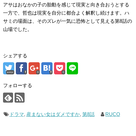
アサはおなかの子の胎動を感じて現実と向き合おうとする
一方で、哲也は現実を自分に都合よく解釈し続けます。ハ
サミの場面は、そのズレが一気に恐怖として見える第8話の
山場でした。
シェアする
error
0
0
フォローする
ドラマ
,
産まない女はダメですか
,
第8話
RUCO