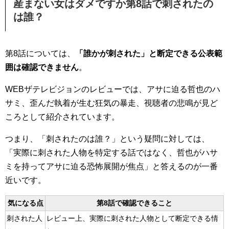
産まない女はダメですか第8話で刺されたの
は誰？
第8話については、
「誰かが刺された」と断定できる公表範
囲は確認できません
。
WEBザテレビジョンのレビューでは、アサに迫る哲也のハ
サミ、歪んだ執着が生む狂気の暴走、視聴者の悲鳴が見ど
ころとして紹介されています。
つまり、「刺されたのは誰？」という疑問に対しては、
「実際に刺された人物を特定する話ではなく、哲也がハサ
ミを持ってアサに迫る恐怖展開が焦点」と答えるのが一番
近いです。
気になる点
第8話で確認できること
刺された人
レビュー上、実際に刺された人物として断定できる情