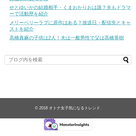
せとゆいかの結婚相手・くまおかりおは誰？夫もドラマ
ーで活動歴を紹介
メリーベリーラブに原作はある？放送日・配信先とキャ
ストを紹介
高橋真麻の子供は2人！夫は一般男性で父は高橋英樹
© 2018
オトナ女子気になるトレンド
.