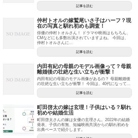
記事を読む
仲村トオルの嫁鷲尾いさ子はハーフ？現
在の写真と馴れ初めも調査！
俳優の仲村トオルさん！ ドラマや映画はもちろん、
CMなどにも多数出演されていますよね。 今回は、
仲村トオルさんに...
記事を読む
内田有紀の母親のモデル画像って？母親
離婚後の壮絶な生い立ちが衝撃！
内田有紀の母親のモデル画像があるの？ 母親離婚後
の壮絶な生い立ちが衝撃！ 今回は、40代になって...
記事を読む
町田啓太の嫁は玄理！子供はいる？馴れ
初めや結婚生活
町田啓太さんの嫁は女優の玄理さん。2022年の結婚
発表、子供の有無、短編映画共演からの馴れ初めを
出典ベースで紹介します。