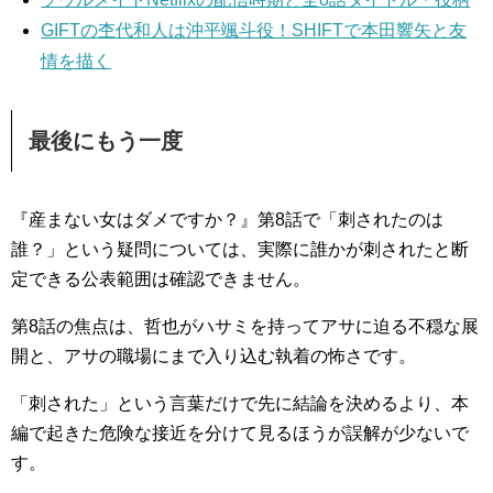
GIFTの杢代和人は沖平颯斗役！SHIFTで本田響矢と友
情を描く
最後にもう一度
『産まない女はダメですか？』第8話で「刺されたのは
誰？」という疑問については、実際に誰かが刺されたと断
定できる公表範囲は確認できません。
第8話の焦点は、哲也がハサミを持ってアサに迫る不穏な展
開と、アサの職場にまで入り込む執着の怖さです。
「刺された」という言葉だけで先に結論を決めるより、本
編で起きた危険な接近を分けて見るほうが誤解が少ないで
す。