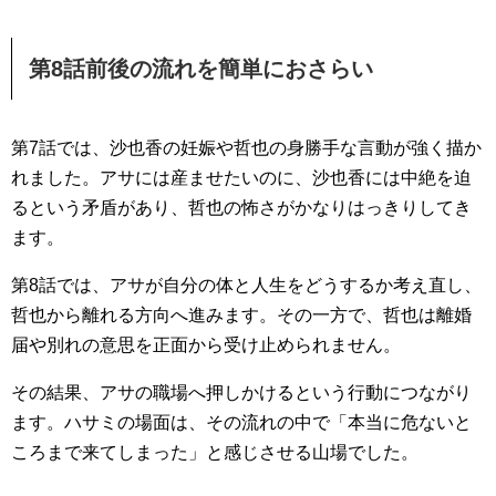
第8話前後の流れを簡単におさらい
第7話では、沙也香の妊娠や哲也の身勝手な言動が強く描か
れました。アサには産ませたいのに、沙也香には中絶を迫
るという矛盾があり、哲也の怖さがかなりはっきりしてき
ます。
第8話では、アサが自分の体と人生をどうするか考え直し、
哲也から離れる方向へ進みます。その一方で、哲也は離婚
届や別れの意思を正面から受け止められません。
その結果、アサの職場へ押しかけるという行動につながり
ます。ハサミの場面は、その流れの中で「本当に危ないと
ころまで来てしまった」と感じさせる山場でした。