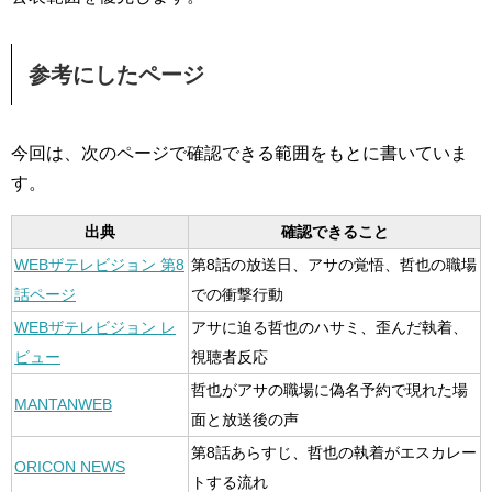
参考にしたページ
今回は、次のページで確認できる範囲をもとに書いていま
す。
出典
確認できること
WEBザテレビジョン 第8
第8話の放送日、アサの覚悟、哲也の職場
話ページ
での衝撃行動
WEBザテレビジョン レ
アサに迫る哲也のハサミ、歪んだ執着、
ビュー
視聴者反応
哲也がアサの職場に偽名予約で現れた場
MANTANWEB
面と放送後の声
第8話あらすじ、哲也の執着がエスカレー
ORICON NEWS
トする流れ