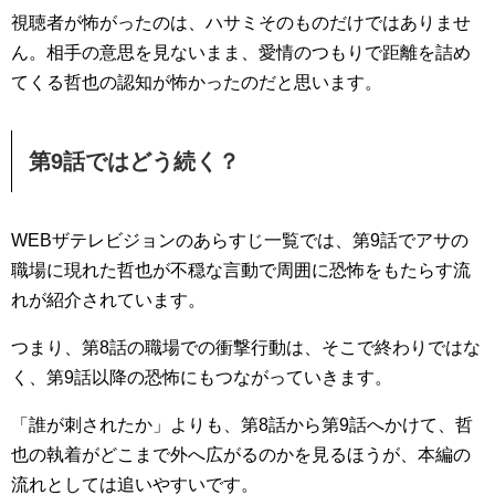
視聴者が怖がったのは、ハサミそのものだけではありませ
ん。相手の意思を見ないまま、愛情のつもりで距離を詰め
てくる哲也の認知が怖かったのだと思います。
第9話ではどう続く？
WEBザテレビジョンのあらすじ一覧では、第9話でアサの
職場に現れた哲也が不穏な言動で周囲に恐怖をもたらす流
れが紹介されています。
つまり、第8話の職場での衝撃行動は、そこで終わりではな
く、第9話以降の恐怖にもつながっていきます。
「誰が刺されたか」よりも、第8話から第9話へかけて、哲
也の執着がどこまで外へ広がるのかを見るほうが、本編の
流れとしては追いやすいです。