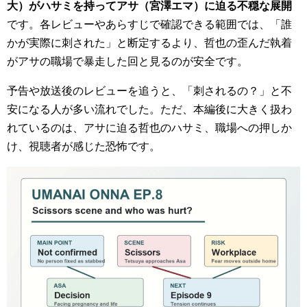
大）がハサミを持ってアサ（宮澤エマ）に迫る不穏な展開
です。各レビューやあらすじで確認できる範囲では、「誰
かが実際に刺された」と断定するより、哲也の歪んだ執着
がアサの職場で暴走した回と見るのが安全です。
予告や放送後のレビューを追うと、「刺されるの？」と不
安になる人が多い流れでした。ただ、本編後に大きく扱わ
れているのは、アサに迫る哲也のハサミ、職場への押しか
け、視聴者が感じた恐怖です。