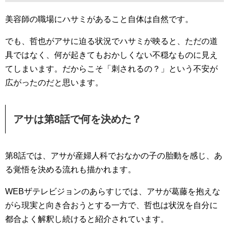
美容師の職場にハサミがあること自体は自然です。
でも、哲也がアサに迫る状況でハサミが映ると、ただの道
具ではなく、何が起きてもおかしくない不穏なものに見え
てしまいます。だからこそ「刺されるの？」という不安が
広がったのだと思います。
アサは第8話で何を決めた？
第8話では、アサが産婦人科でおなかの子の胎動を感じ、あ
る覚悟を決める流れも描かれます。
WEBザテレビジョンのあらすじでは、アサが葛藤を抱えな
がら現実と向き合おうとする一方で、哲也は状況を自分に
都合よく解釈し続けると紹介されています。