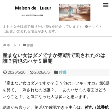
オトナ女子目線で知りたい情報を紹介しています♪ ※当サイト
は広告が含まれる場合があります。
ホーム
俳優
産まない女はダメですか第8話で刺されたのは
誰？哲也のハサミ展開
2026/5/20
2026/6/6
俳優
『産まない女はダメですか？ DINKsのトツキトオカ』第8話
を見て、「刺されたのは誰？」「あのハサミの場面はどう
いうこと？」と気になった人は多いと思います。
結論から言うと、第8話で確認できる中心は、
哲也（浅香航