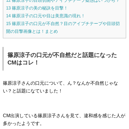
12
篠原涼子の目頭切開やアイプチテープ疑惑はいつから？
13
篠原涼子の美の秘訣を目撃！
14
篠原涼子の口元や目は美意識の現れ！
15
篠原涼子の口元が不自然？目のアイプチテープや目頭切
開の目撃画像とは！まとめ
篠原涼子の口元が不自然だと話題になった
CMはコレ！
篠原涼子さんの口元について、ん？なんか不自然じゃな
い？と話題になていました！
CM出演している篠原涼子さんを見て、違和感を感じた人が
多かったようです。