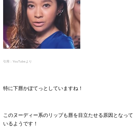
引用：YouTubeより
特に下唇かぽてっとしていますね！
このヌーディー系のリップも唇を目立たせる原因となって
いるようです！