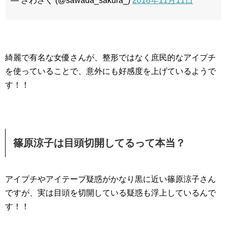
— さわさく (@sawada_sakura_)
2018年11月11日
綺麗で有名な女優さんが、整形ではなく庶民的なアイプチ
を使っていることで、意外にも好感度を上げているようで
す！！
篠原涼子は目頭切開してるって本当？
アイプチやアイテープ疑惑がかなり黒に近い篠原涼子さん
ですが、実は目頭を切開している疑惑も浮上しているんで
す！！