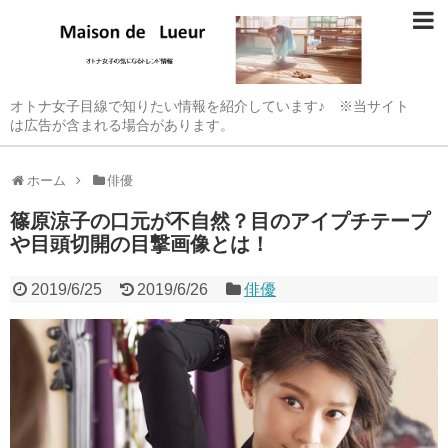
オトナ女子目線で知りたい情報を紹介しています♪ ※当サイト
は広告が含まれる場合があります。
ホーム
俳優
篠原涼子の口元が不自然？目のアイプチテープ
や目頭切開の目撃画像とは！
2019/6/25
2019/6/26
俳優