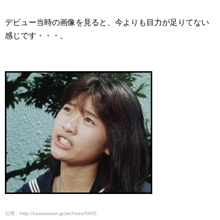
デビュー当時の画像を見ると、今よりも目力が足りてない
感じです・・・。
引用：http://kawarawari.jp/archives/5905