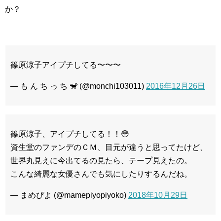
か？
篠原涼子アイプチしてる〜〜〜
— も ん ち っ ち 🐒 (@monchi103011)
2016年12月26日
篠原涼子、アイプチしてる！！😳
資生堂のファンデのＣＭ、目元が違うと思ってたけど、
世界丸見えに今出てるの見たら、テープ見えたの。
こんな綺麗な女優さんでも気にしたりするんだね。
— まめぴよ (@mamepiyopiyoko)
2018年10月29日