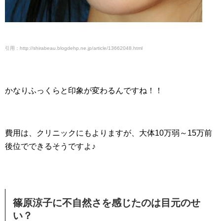
引用：http://shirabeau.blogdehp.ne.jp/article/13662048.html
かなりふっくらと印象が変わるんですね！！
費用は、クリニックにもよりますが、大体10万弱～15万前
後位でできるそうですよ♪
篠原涼子に不自然さを感じたのは目元のせ
い？