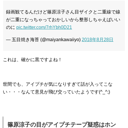
録画観てるんだけど篠原涼子さん目ザイクと二重線で線
が二重になっちゃっておかしいから整形しちゃえばいい
のに
pic.twitter.com/7rhYbh0D21
— 五目焼き海苔 (@maiyankawaiiyo)
2018年8月28日
これは、確かに黒ですよね！
世間でも、アイプチが気になりすぎて話が入ってこな
い・・・なんて意見が飛び交っていたようです(^_^;)
篠原涼子の目がアイプチテープ疑惑はホン