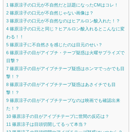
1
篠原涼子の口元が不自然だと話題になったCMはコレ！
2
篠原涼子の口元が不自然じゃない画像は？
3
篠原涼子の口元が不自然なのはヒアルロン酸入れた！？
4
篠原涼子の口元と同じ？ヒアルロン酸入れるとこんなに変
わる！！
5
篠原涼子に不自然さを感じたのは目元のせい？
6
篠原涼子の目がアイプチ・テープ疑惑は火曜サプライズで
目撃？
7
篠原涼子の目がアイプチテープ疑惑はホンマでっかでも目
撃！？
8
篠原涼子の目がアイプチテープ疑惑はあさイチでも目
撃！？
9
篠原涼子の目がアイプチテープなのは映画でも確認出来
た！？
10
篠原涼子の目がアイプチテープに世間の反応は？
11
篠原涼子は目頭切開してるって本当？