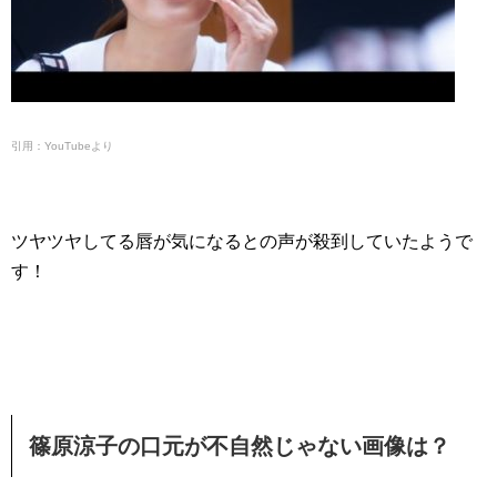
引用：YouTubeより
ツヤツヤしてる唇が気になるとの声が殺到していたようで
す！
篠原涼子の口元が不自然じゃない画像は？