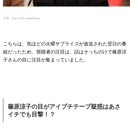
引用：http://ur0.work/Rrmw
こちらは、先ほどの火曜サプライズが放送された翌日の番
組だったため、視聴者の注目は、話はそっちのけで篠原涼
子さんの目に注目が集まっていました。
篠原涼子の目がアイプチテープ疑惑はあさ
イチでも目撃！？