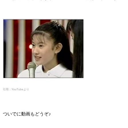
引用：YouTubeより
ついでに動画もどうぞ♪