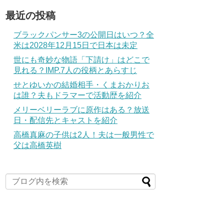
最近の投稿
ブラックパンサー3の公開日はいつ？全
米は2028年12月15日で日本は未定
世にも奇妙な物語「下請け」はどこで
見れる？IMP.7人の役柄とあらすじ
せとゆいかの結婚相手・くまおかりお
は誰？夫もドラマーで活動歴を紹介
メリーベリーラブに原作はある？放送
日・配信先とキャストを紹介
高橋真麻の子供は2人！夫は一般男性で
父は高橋英樹