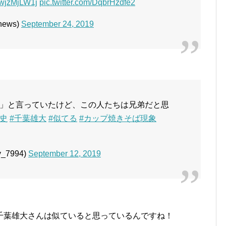
/WwjzMjLW1j
pic.twitter.com/DqbrHzdfe2
news)
September 24, 2019
」と言っていたけど、この人たちは兄弟だと思
康史
#千葉雄大
#似てる
#カップ焼きそば現象
_7994)
September 12, 2019
千葉雄大さんは似ていると思っているんですね！