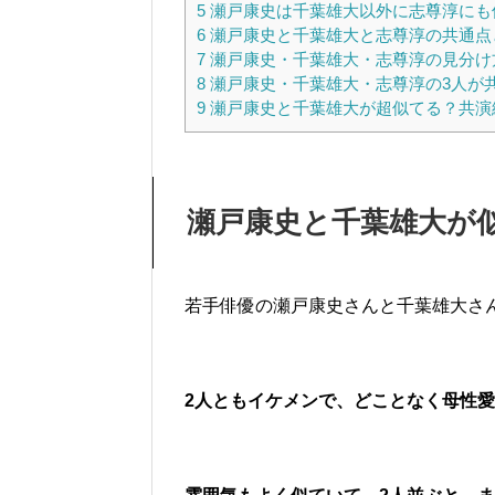
5
瀬戸康史は千葉雄大以外に志尊淳にも
6
瀬戸康史と千葉雄大と志尊淳の共通点
7
瀬戸康史・千葉雄大・志尊淳の見分け
8
瀬戸康史・千葉雄大・志尊淳の3人が
9
瀬戸康史と千葉雄大が超似てる？共演
瀬戸康史と千葉雄大が
若手俳優の瀬戸康史さんと千葉雄大さ
2人ともイケメンで、どことなく母性愛