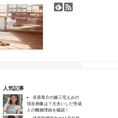
人気記事
谷原章介の嫁三宅えみの
現在画像は？元夫いしだ壱成
との離婚理由を確認！