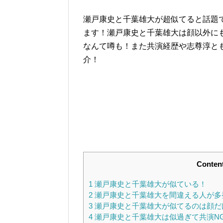
瀬戸康史と千葉雄大が超似てると話題
ます！瀬戸康史と千葉雄大は顔以外に
なんて噂も！また共演経歴や志尊淳と
介！
Conten
1
瀬戸康史と千葉雄大が似ている！
2
瀬戸康史と千葉雄大を間違える人が多
3
瀬戸康史と千葉雄大が似てるのは顔だ
4
瀬戸康史と千葉雄大は似過ぎて共演N