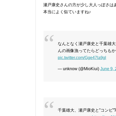
瀬戸康史さんの方が少し大人っぽさは
本当によく似ていますね♪
なんとなく瀬戸康史と千葉雄大
んの画像漁ってたらどっちもか
pic.twitter.com/Gge47la9gl
— unknow (@MioKiui)
June 9,
千葉雄大、瀬戸康史と”コンビ”