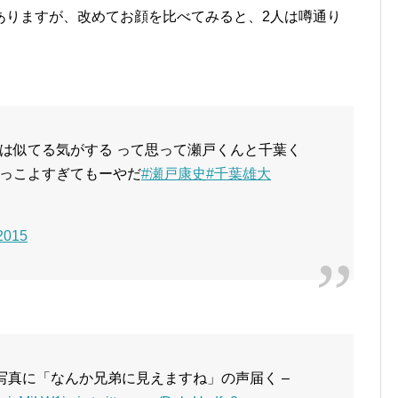
ありますが、改めてお顔を比べてみると、2人は噂通り
は似てる気がする って思って瀬戸くんと千葉く
っこよすぎてもーやだ
#瀬戸康史
#千葉雄大
 2015
写真に「なんか兄弟に見えますね」の声届く –