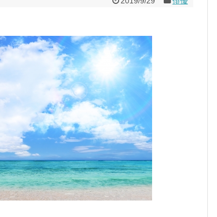
2019/9/29
俳優