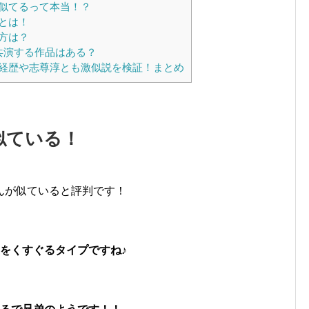
似てるって本当！？
とは！
方は？
共演する作品はある？
経歴や志尊淳とも激似説を検証！まとめ
似ている！
んが似ていると評判です！
をくすぐるタイプですね♪