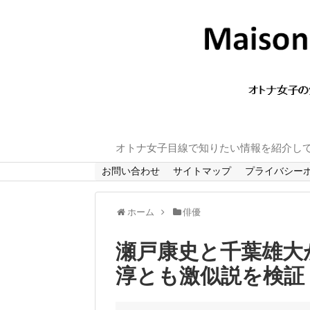
オトナ女子目線で知りたい情報を紹介し
お問い合わせ
サイトマップ
プライバシー
ホーム
俳優
瀬戸康史と千葉雄大
淳とも激似説を検証