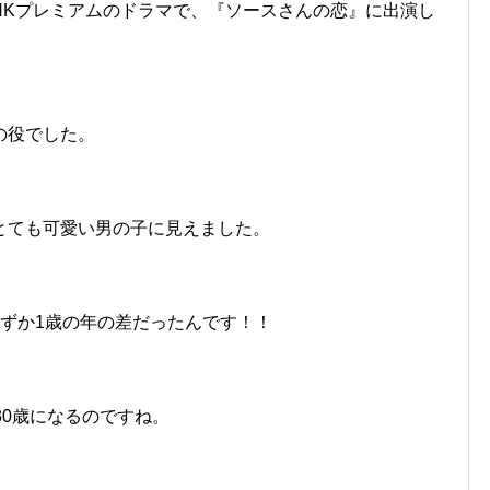
NHKプレミアムのドラマで、『ソースさんの恋』に出演し
の役でした。
とても可愛い男の子に見えました。
ずか1歳の年の差だったんです！！
30歳になるのですね。