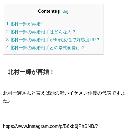
Contents
[
hide
]
1
北村一輝が再婚！
2
北村一輝の再婚相手はどんな人？
3
北村一輝の再婚相手が40代女性で好感度UP？
4
北村一輝の再婚相手との挙式画像は？
北村一輝が再婚！
北村一輝さんと言えば顔の濃いイケメン俳優の代表ですよ
ね♪
https://www.instagram.com/p/B6kb6jPhSNB/?