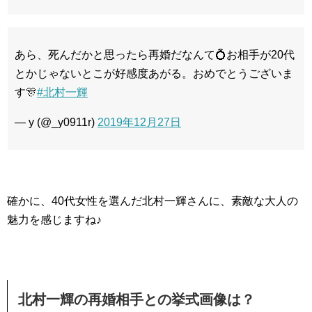
あら、死んだかと思ったら再婚だなんて💍お相手が20代
とかじゃないとこが好感度あがる。おめでとうございま
す🎊
#北村一輝
— y (@_y0911r)
2019年12月27日
確かに、40代女性を選んだ北村一輝さんに、素敵な大人の
魅力を感じますね♪
北村一輝の再婚相手との挙式画像は？