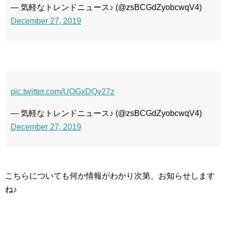
— 気軽なトレンドニュース♪ (@zsBCGdZyobcwqV4)
December 27, 2019
pic.twitter.com/UOGxDQv27z
— 気軽なトレンドニュース♪ (@zsBCGdZyobcwqV4)
December 27, 2019
こちらについても何か情報がわかり次第、お知らせします
ね♪