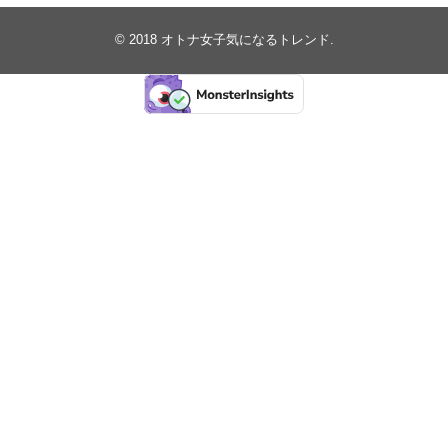
© 2018
オトナ女子気になるトレンド
.