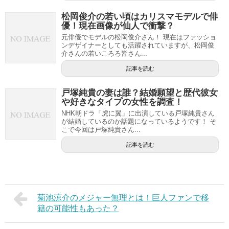
松岡俊介の若い頃はカリスマモデルで俳
優！現在画像が仙人で衝撃？
元俳優でモデルの松岡俊介さん！ 現在はファッショ
ンデザイナーとしても活躍されていますが、松岡俊
介さんの若いころろ皆さん...
記事を読む
戸塚純貴の妻は誰？結婚願望と歴代彼女
や好きなタイプの女性を調査！
NHK朝ドラ「虎に翼」に出演している戸塚純貴さん
が結婚しているのか話題になっているようです！ そ
こで今回は戸塚純貴さん...
記事を読む
菊池涼介のメジャー無理とは！巨人ファンで移
籍の可能性もあった？