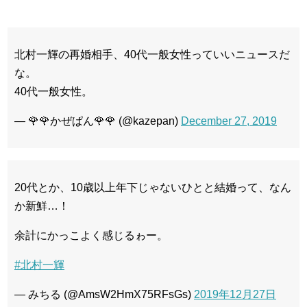
北村一輝の再婚相手、40代一般女性っていいニュースだ
な。
40代一般女性。
— 🌹🌹かぜぱん🌹🌹 (@kazepan)
December 27, 2019
20代とか、10歳以上年下じゃないひとと結婚って、なん
か新鮮…！
余計にかっこよく感じるゎー。
#北村一輝
— みちる (@AmsW2HmX75RFsGs)
2019年12月27日