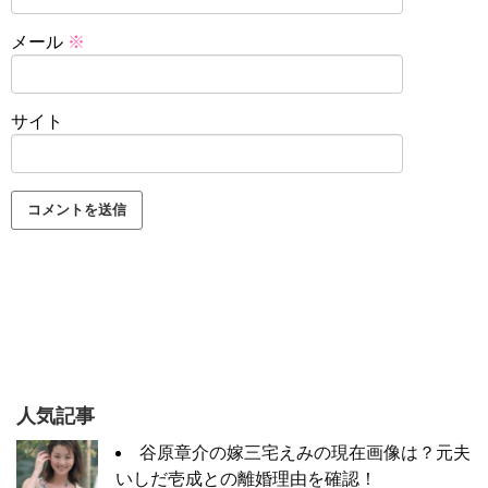
メール
※
サイト
人気記事
谷原章介の嫁三宅えみの現在画像は？元夫
いしだ壱成との離婚理由を確認！