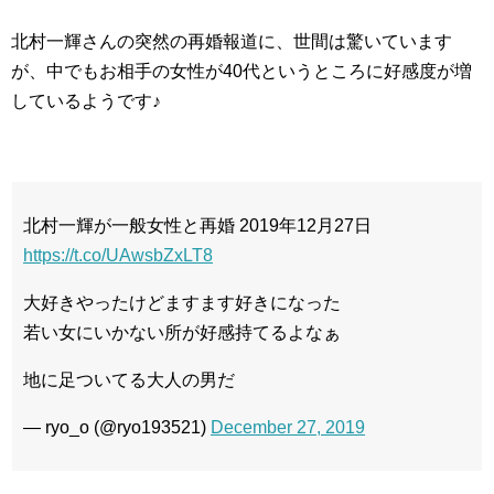
北村一輝さんの突然の再婚報道に、世間は驚いています
が、中でもお相手の女性が40代というところに好感度が増
しているようです♪
北村一輝が一般女性と再婚 2019年12月27日
https://t.co/UAwsbZxLT8
大好きやったけどますます好きになった
若い女にいかない所が好感持てるよなぁ
地に足ついてる大人の男だ
— ryo_o (@ryo193521)
December 27, 2019