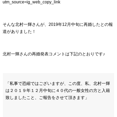
utm_source=ig_web_copy_link
そんな北村一輝さんが、2019年12月中旬に再婚したとの報
道がありました！
北村一輝さんの再婚発表コメントは下記のとおりです♪
「私事で恐縮ではございますが、この度、私、北村一輝
は２０１９年１２月中旬に４０代の一般女性の方と入籍
致しましたこと、ご報告をさせて頂きます」