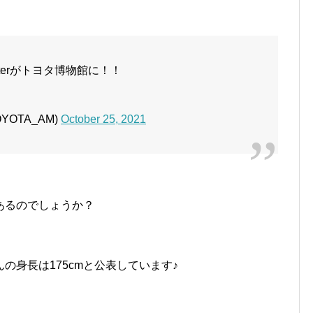
sterがトヨタ博物館に！！
OTA_AM)
October 25, 2021
あるのでしょうか？
の身長は175cmと公表しています♪