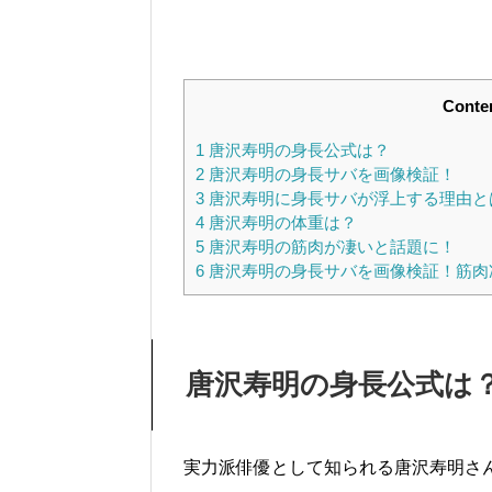
Conte
1
唐沢寿明の身長公式は？
2
唐沢寿明の身長サバを画像検証！
3
唐沢寿明に身長サバが浮上する理由と
4
唐沢寿明の体重は？
5
唐沢寿明の筋肉が凄いと話題に！
6
唐沢寿明の身長サバを画像検証！筋肉
唐沢寿明の身長公式は
実力派俳優として知られる唐沢寿明さ