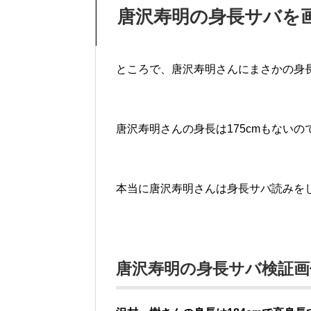
唐沢寿明の身長サバを
ところで、唐沢寿明さんにまさかの身長サ
唐沢寿明さんの身長は175cmもない
本当に唐沢寿明さんは身長サバ読みを
唐沢寿明の身長サバ検証画