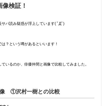
画像検証！
バ読み疑惑が浮上しています( ﾟДﾟ)
のでは？という噂があるといいます！
しているのか、俳優仲間と画像で比較してみました。
像 ①沢村一樹との比較