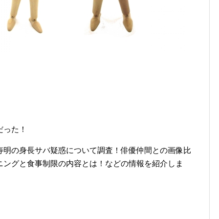
だった！
寿明の身長サバ疑惑について調査！俳優仲間との画像比
ニングと食事制限の内容とは！などの情報を紹介しま