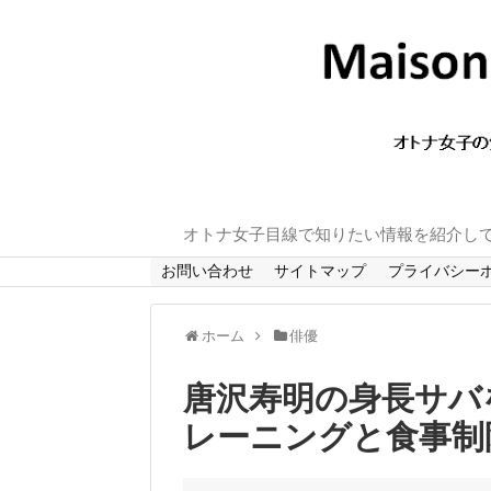
オトナ女子目線で知りたい情報を紹介し
お問い合わせ
サイトマップ
プライバシー
ホーム
俳優
唐沢寿明の身長サバ
レーニングと食事制