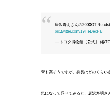
唐沢寿明さんの2000GT Road
pic.twitter.com/19HeDecFal
— トヨタ博物館【公式】 (@TOY
背も高そうですが、身長はどのくらい
気になって調べてみると、唐沢寿明さん