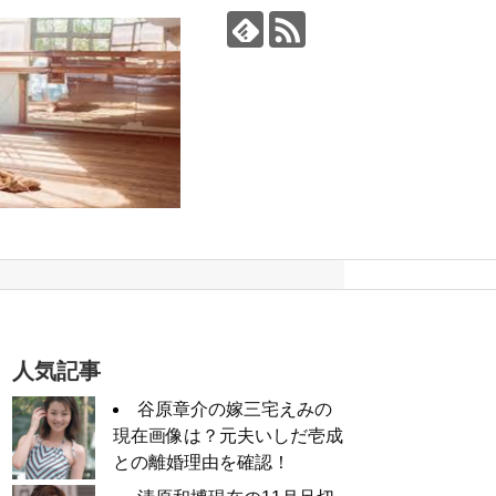
人気記事
谷原章介の嫁三宅えみの
現在画像は？元夫いしだ壱成
との離婚理由を確認！