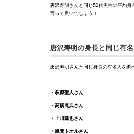
唐沢寿明さんと同じ50代男性の平均身長
言って良いでしょう！
唐沢寿明の身長と同じ有名
唐沢寿明さんと同じ身長の有名人を調
・萩原聖人さん
・高橋克典さん
・上川隆也さん
・風間トオルさん