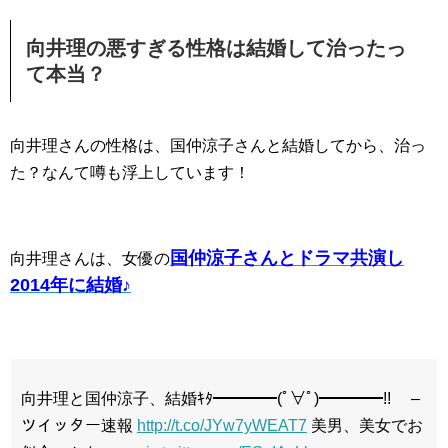
向井理の悪すぎる性格は結婚して治ったっ
て本当？
向井理さんの性格は、国仲涼子さんと結婚してから、治っ
た？なんて噂も浮上しています！
国仲涼子さんとドラマ共演し
向井理さんは、女優の
2014年に結婚♪
向井理と国仲涼子、結婚ｷﾀ━━━━(ﾟ∀ﾟ)━━━━!! –
ツイッター速報
http://t.co/JYw7yWEAT7
美男、美女でお