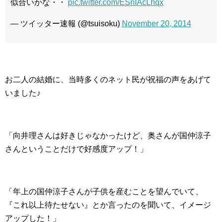
似合いかな・・
pic.twitter.com/ESnIAcLhqx
— ツイッター速報 (@tsuisoku)
November 20, 2014
お二人の結婚に、当時多くのネット民が祝福の声をあげて
いました♪
「向井理さんは好きじゃなかったけど、奥さんが国仲涼子
さんということだけで好感度アップ！」
「年上の国仲涼子さんが子供を産むことを望んでいて、
『これ以上待たせない』とか言ったのを聞いて、イメージ
アップした！」