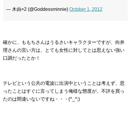
— 木由×2 (@Goddessminnie)
October 1, 2012
確かに、ももちさんはうるさいキャラクターですが、向井
理さんの言い方は、とても女性に対してとは思えない強い
口調だったとか！
テレビという公共の電波に出演中ということは考えず、思
ったことはすぐに言ってしまう俺様な態度が、不評を買っ
たのは間違いないですね・・・(^_^;)