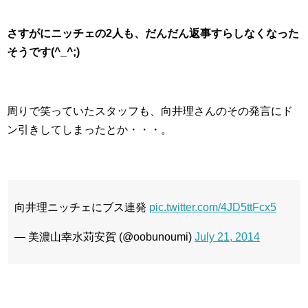
さすがにニッチェの2人も、だんだん返事すらしなくなった
そうです(^_^;)
周りで笑っていたスタッフも、向井理さんのその発言にド
ン引きしてしまったとか・・・。
向井理ニッチェにブス連発
pic.twitter.com/4JD5ttFcx5
— 美濃山幸水苅安賀 (@oobunoumi)
July 21, 2014