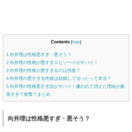
Contents
[
hide
]
1
向井理は性格悪すぎ・悪そう？
2
向井理の性格が悪すぎエピソードがヤバイ！
3
向井理の性格が悪すぎるのは何故？
4
向井理の悪すぎる性格は結婚して治ったって本当？
5
向井理の性格悪すぎ説がヤバイ！嫌われて消えた理由が腹
黒すぎて衝撃？まとめ
向井理は性格悪すぎ・悪そう？