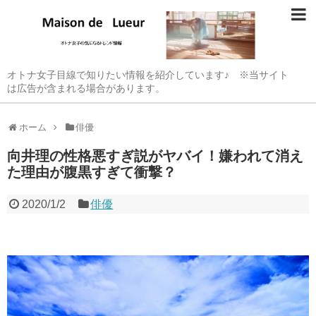
オトナ女子目線で知りたい情報を紹介しています♪ ※当サイト
は広告が含まれる場合があります。
ホーム
俳優
向井理の性格悪すぎ説がヤバイ！嫌われて消え
た理由が腹黒すぎて衝撃？
2020/1/2
俳優