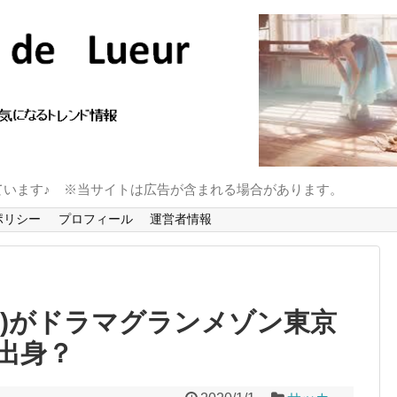
ています♪ ※当サイトは広告が含まれる場合があります。
ポリシー
プロフィール
運営者情報
男)がドラマグランメゾン東京
出身？