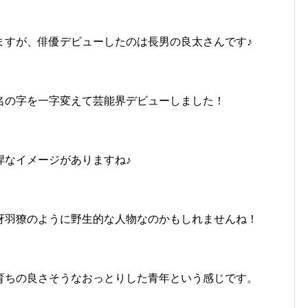
ますが、俳優デビューしたのは長男の良太さんです♪
名の字を一字変えて芸能界デビューしました！
悍なイメージがありますね♪
冴羽獠のように野生的な人物なのかもしれませんね！
育ちの良さそうなおっとりした青年という感じです。