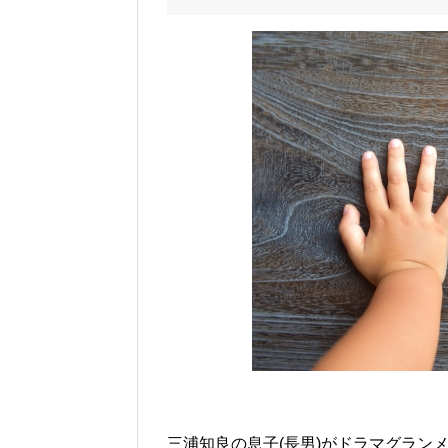
三浦知良の息子(長男)がドラマグラン