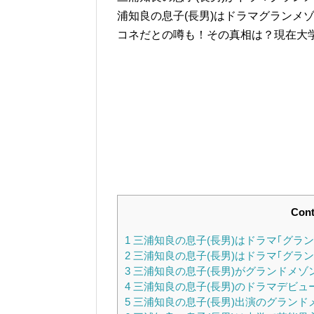
浦知良の息子(長男)はドラマグランメ
コネだとの噂も！その真相は？現在大
Cont
1
三浦知良の息子(長男)はドラマ｢グラ
2
三浦知良の息子(長男)はドラマ｢グラ
3
三浦知良の息子(長男)がグランドメゾ
4
三浦知良の息子(長男)のドラマデビュ
5
三浦知良の息子(長男)出演のグラン