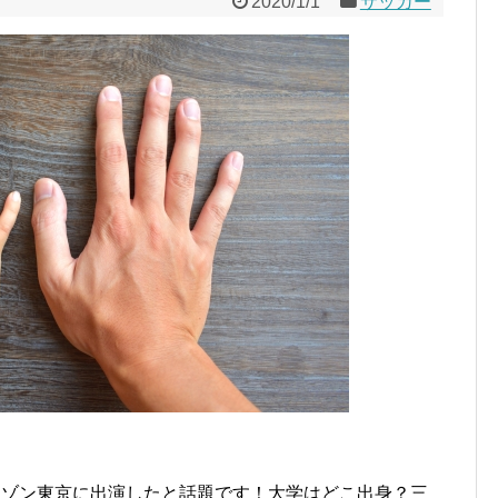
2020/1/1
サッカー
メゾン東京に出演したと話題です！大学はどこ出身？三