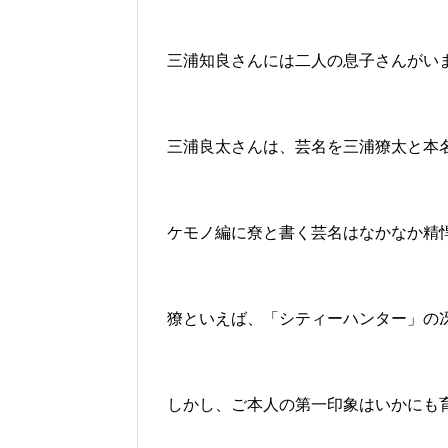
三浦知良さんには二人の息子さんがい
三浦良太さんは、芸名を三浦獠太と本
ケモノ編に尞と書く芸名はなかなか精
獠といえば、「シティーハンター」の
しかし、ご本人の第一印象はいかにも