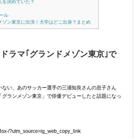
入を決めていた？
ール
ンメゾン東京に出演！大学はどこ出身？まとめ
はドラマ｢グランドメゾン東京｣で
いない、あのサッカー選手の三浦知良さんの息子さん
「グランメゾン東京」で俳優デビューしたと話題になっ
Bsx-/?utm_source=ig_web_copy_link