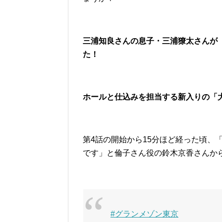
三浦知良さんの息子・三浦獠太さんが
た！
ホールと仕込みを担当する新入りの「
第4話の開始から15分ほど経った頃、
です」と倫子さん役の鈴木京香さんか
#グランメゾン東京