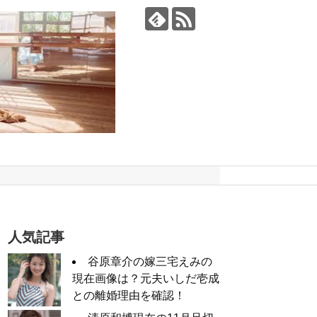
人気記事
谷原章介の嫁三宅えみの
現在画像は？元夫いしだ壱成
との離婚理由を確認！