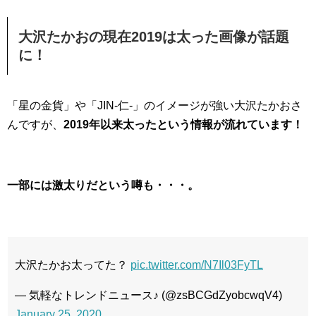
大沢たかおの現在2019は太った画像が話題
に！
「星の金貨」や「JIN-仁-」のイメージが強い大沢たかおさ
んですが、
2019年以来太ったという情報が流れています！
一部には激太りだという噂も・・・。
大沢たかお太ってた？
pic.twitter.com/N7Il03FyTL
— 気軽なトレンドニュース♪ (@zsBCGdZyobcwqV4)
January 25, 2020