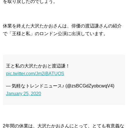
を取り戻したのでしょう。
休業を終えた大沢たかおさんは、俳優の渡辺謙さんの紹介
で「王様と私」のロンドン公演に出演しています。
王と私の大沢たかおと渡辺謙！
pic.twitter.com/Jm2iBATUOS
— 気軽なトレンドニュース♪ (@zsBCGdZyobcwqV4)
January 25, 2020
2年間の休業は、大沢たかおさんにとって、とても有意義な