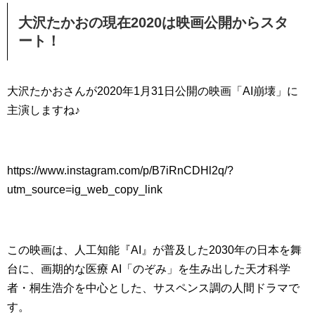
大沢たかおの現在2020は映画公開からスタ
ート！
大沢たかおさんが2020年1月31日公開の映画「AI崩壊」に
主演しますね♪
https://www.instagram.com/p/B7iRnCDHl2q/?
utm_source=ig_web_copy_link
この映画は、人工知能『AI』が普及した2030年の日本を舞
台に、画期的な医療 AI「のぞみ」を生み出した天才科学
者・桐生浩介を中心とした、サスペンス調の人間ドラマで
す。