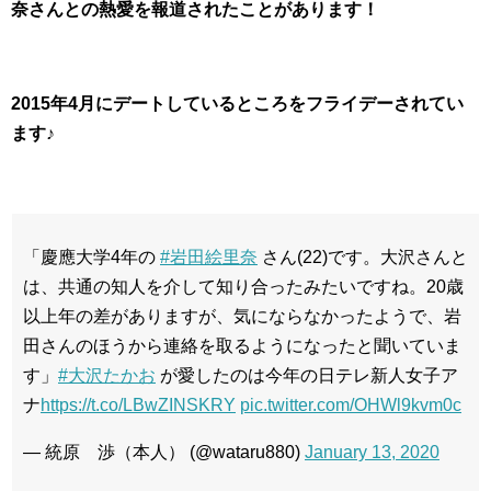
奈さんとの熱愛を報道されたことがあります！
2015年4月にデートしているところをフライデーされてい
ます♪
「慶應大学4年の
#岩田絵里奈
さん(22)です。大沢さんと
は、共通の知人を介して知り合ったみたいですね。20歳
以上年の差がありますが、気にならなかったようで、岩
田さんのほうから連絡を取るようになったと聞いていま
す」
#大沢たかお
が愛したのは今年の日テレ新人女子ア
ナ
https://t.co/LBwZINSKRY
pic.twitter.com/OHWl9kvm0c
— 統原 渉（本人） (@wataru880)
January 13, 2020