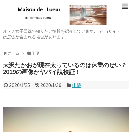
オトナ女子目線で知りたい情報を紹介しています♪ ※当サイト
は広告が含まれる場合があります。
ホーム
俳優
大沢たかおが現在太っているのは休業のせい？
2019の画像がヤバイ説検証！
2020/1/25
2020/1/26
俳優