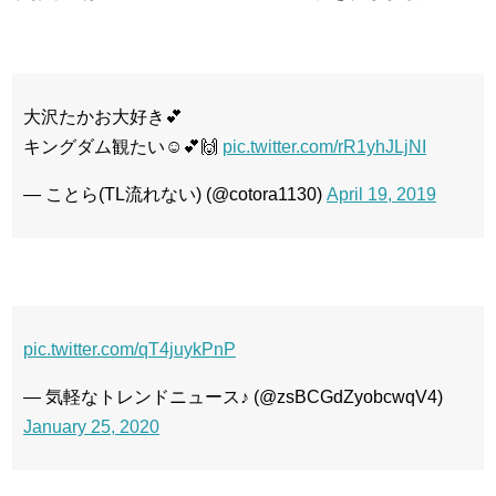
大沢たかお大好き💕
キングダム観たい☺️💕🙌
pic.twitter.com/rR1yhJLjNI
— ことら(TL流れない) (@cotora1130)
April 19, 2019
pic.twitter.com/qT4juykPnP
— 気軽なトレンドニュース♪ (@zsBCGdZyobcwqV4)
January 25, 2020