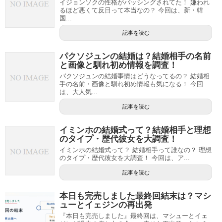
イジョンソクの性格がバッシングされてた！ 嫌われ
るほど悪くて反日って本当なの？ 今回は、新・韓
国...
記事を読む
パクソジュンの結婚は？結婚相手の名前
と画像と馴れ初め情報を調査！
パクソジュンの結婚事情はどうなってるの？ 結婚相
手の名前・画像と馴れ初め情報も気になる！ 今回
は、大人気...
記事を読む
イミンホの結婚式って？結婚相手と理想
のタイプ・歴代彼女を大調査！
イミンホの結婚式って？ 結婚相手って誰なの？ 理想
のタイプ・歴代彼女を大調査！ 今回は、ア...
記事を読む
本日も完売しました最終回結末は？マシ
ューとイェジンの再出発
『本日も完売しました』最終回は、マシューとイェ