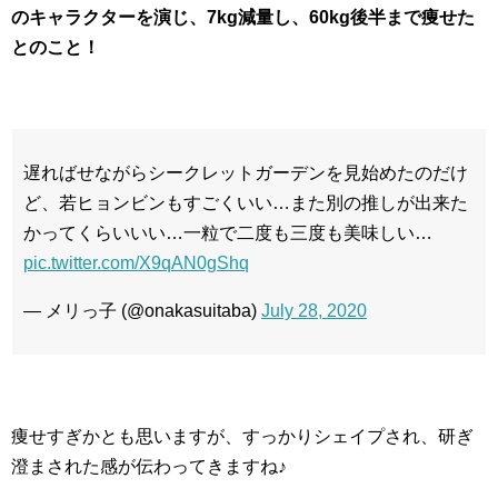
のキャラクターを演じ、7kg減量し、60kg後半まで痩せた
とのこと！
遅ればせながらシークレットガーデンを見始めたのだけ
ど、若ヒョンビンもすごくいい…また別の推しが出来た
かってくらいいい…一粒で二度も三度も美味しい…
pic.twitter.com/X9qAN0gShq
— メリっ子 (@onakasuitaba)
July 28, 2020
痩せすぎかとも思いますが、すっかりシェイプされ、研ぎ
澄まされた感が伝わってきますね♪