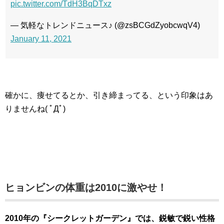
pic.twitter.com/TdH3BqDTxz
— 気軽なトレンドニュース♪ (@zsBCGdZyobcwqV4)
January 11, 2021
確かに、痩せてるとか、引き締まってる、という印象はあ
りませんね( ﾟДﾟ)
ヒョンビンの体重は2010に激やせ！
2010年の『シークレットガーデン』では、鋭敏で鋭い性格