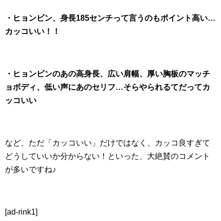
・ヒョンビン、身長185センチって言うのもポイント高い…
カッコいい！！
・ヒョンビンのあの高身長、広い肩幅、厚い胸板のマッチ
ョボディ、低い声にあのセリフ…そらやられるてだってカ
ッコいい
など、ただ「カッコいい」だけではなく、カッコ良すぎて
どうしていいか分からない！といった、大絶賛のコメント
が多いですね♪
[ad-rink1]