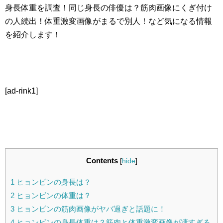
身長体重を調査！同じ身長の俳優は？筋肉画像にくぎ付け
の人続出！体重激変画像がまるで別人！など気になる情報
を紹介します！
[ad-rink1]
Contents
[
hide
]
1
ヒョンビンの身長は？
2
ヒョンビンの体重は？
3
ヒョンビンの筋肉画像がヤバ過ぎと話題に！
4
ヒョンビンの身長体重は？筋肉と体重激変画像が凄すぎる