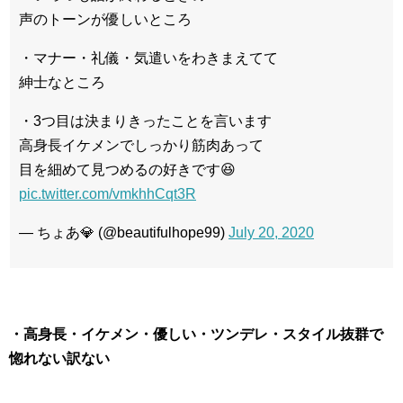
声のトーンが優しいところ
・マナー・礼儀・気遣いをわきまえてて
紳士なところ
・3つ目は決まりきったことを言います
高身長イケメンでしっかり筋肉あって
目を細めて見つめるの好きです😆
pic.twitter.com/vmkhhCqt3R
— ちょあ💎 (@beautifulhope99)
July 20, 2020
・高身長・イケメン・優しい・ツンデレ・スタイル抜群で
惚れない訳ない