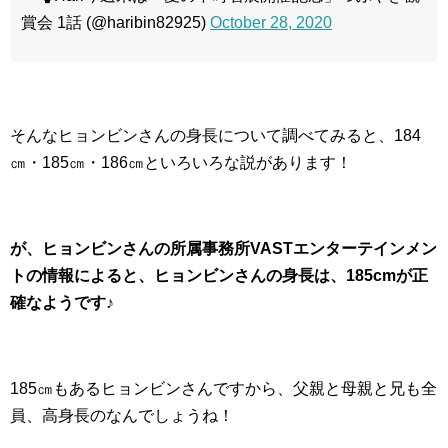
賞会 1話 (@haribin82925)
October 28, 2020
そんなヒョンビンさんの身長について調べてみると、184
㎝・185㎝・186㎝といろいろな説があります！
が、ヒョンビンさんの所属事務所VASTエンターテインメン
トの情報によると、ヒョンビンさんの身長は、185cmが正
確なようです♪
185㎝もあるヒョンビンさんですから、父親と母親と兄も全
員、高身長のなんでしょうね！