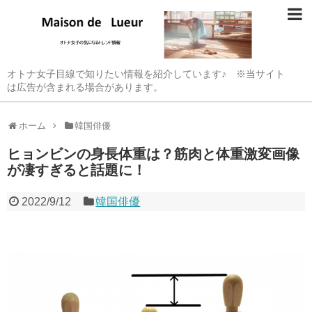
オトナ女子目線で知りたい情報を紹介しています♪ ※当サイト
は広告が含まれる場合があります。
ホーム
韓国俳優
ヒョンビンの身長体重は？筋肉と体重激変画像
が凄すぎると話題に！
2022/9/12
韓国俳優