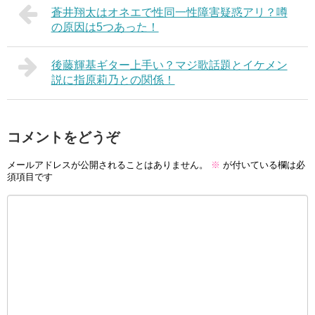
蒼井翔太はオネエで性同一性障害疑惑アリ？噂
の原因は5つあった！
後藤輝基ギター上手い？マジ歌話題とイケメン
説に指原莉乃との関係！
コメントをどうぞ
メールアドレスが公開されることはありません。
※
が付いている欄は必
須項目です