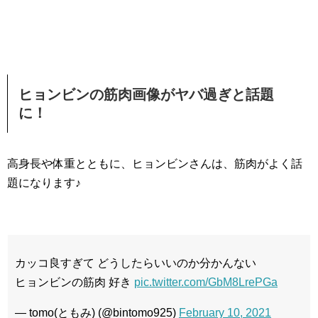
ヒョンビンの筋肉画像がヤバ過ぎと話題
に！
高身長や体重とともに、ヒョンビンさんは、筋肉がよく話
題になります♪
カッコ良すぎて どうしたらいいのか分かんない
ヒョンビンの筋肉 好き
pic.twitter.com/GbM8LrePGa
— tomo(ともみ) (@bintomo925)
February 10, 2021