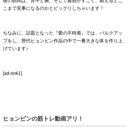
後の筋肉は、背中と腕、そして腹筋がすごく、鍛えるとこ
こまで見事になるのかとビックリしちゃいます！
ちなみに、話題となった『愛の不時着』では、バルクアッ
プをし、歴代ヒョンビン作品の中で一番大きな体を作り上
げています♪
[ad-rink1]
ヒョンビンの筋トレ動画アリ！