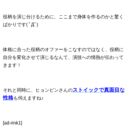
役柄を演じ分けるために、ここまで身体を作るのかと驚く
ばかりです( ﾟДﾟ)
体格に合った役柄のオファーをこなすのではなく、役柄に
自分を変化させて演じるなんて、演技への情熱が伝わって
きます！
ストイックで真面目な
それと同時に、ヒョンビンさんの
性格
も伺えますね♪
[ad-rink1]