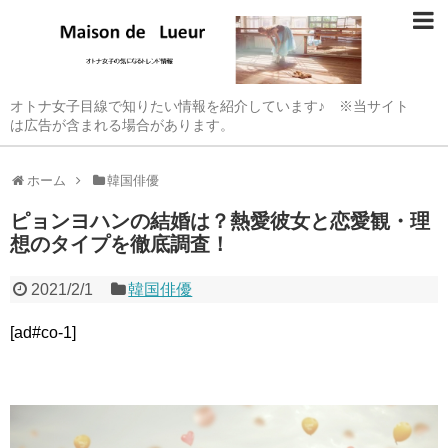
オトナ女子目線で知りたい情報を紹介しています♪ ※当サイト
は広告が含まれる場合があります。
ホーム
韓国俳優
ピョンヨハンの結婚は？熱愛彼女と恋愛観・理
想のタイプを徹底調査！
2021/2/1
韓国俳優
[ad#co-1]