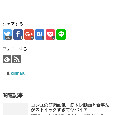
シェアする
error
0
0
フォローする
kininaru
関連記事
コンユの筋肉画像！筋トレ動画と食事法
がストイックすぎてヤバイ？