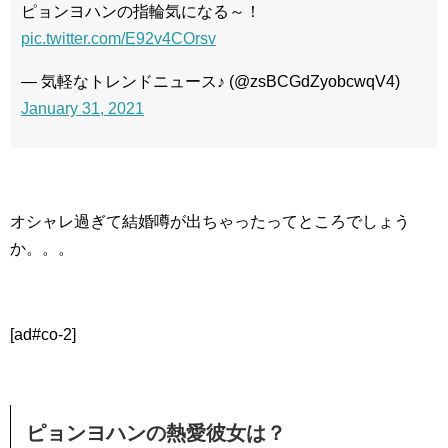
ピョンヨハンの指輪気になる～！
pic.twitter.com/E92v4COrsv
— 気軽なトレンドニュース♪ (@zsBCGdZyobcwqV4)
January 31, 2021
オシャレ過ぎて結婚噂が出ちゃったってところでしょう
か。。。
[ad#co-2]
ピョンヨハンの熱愛彼女は？