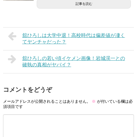
記事を読む
舘ひろしは大学中退！高校時代は偏差値が凄く
てヤンチャだった？
舘ひろしの若い頃イケメン画像！岩城滉一との
確執の真相がヤバイ？
コメントをどうぞ
メールアドレスが公開されることはありません。
※
が付いている欄は必
須項目です