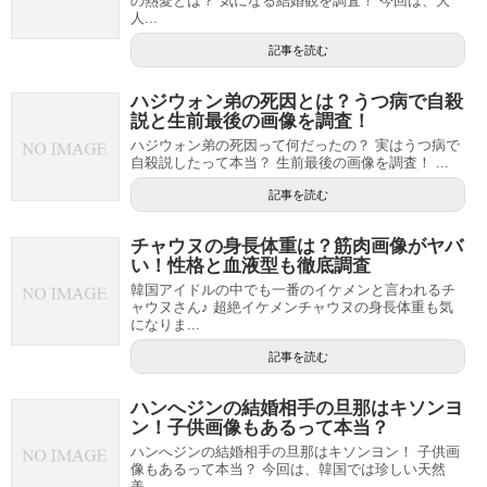
の熱愛とは？ 気になる結婚観を調査！ 今回は、大
人...
記事を読む
ハジウォン弟の死因とは？うつ病で自殺
説と生前最後の画像を調査！
ハジウォン弟の死因って何だったの？ 実はうつ病で
自殺説したって本当？ 生前最後の画像を調査！ ...
記事を読む
チャウヌの身長体重は？筋肉画像がヤバ
い！性格と血液型も徹底調査
韓国アイドルの中でも一番のイケメンと言われるチ
ャウヌさん♪ 超絶イケメンチャウヌの身長体重も気
になりま...
記事を読む
ハンへジンの結婚相手の旦那はキソンヨ
ン！子供画像もあるって本当？
ハンへジンの結婚相手の旦那はキソンヨン！ 子供画
像もあるって本当？ 今回は、韓国では珍しい天然
美...