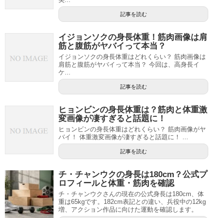
記事を読む
イジョンソクの身長体重！筋肉画像は肩
筋と腹筋がヤバイって本当？
イジョンソクの身長体重はどれくらい？ 筋肉画像は
肩筋と腹筋がヤバイって本当？ 今回は、高身長イ
ケ...
記事を読む
ヒョンビンの身長体重は？筋肉と体重激
変画像が凄すぎると話題に！
ヒョンビンの身長体重はどれくらい？ 筋肉画像がヤ
バイ！ 体重激変画像が凄すぎると話題に！ ...
記事を読む
チ・チャンウクの身長は180cm？公式プ
ロフィールと体重・筋肉を確認
チ・チャンウクさんの現在の公式身長は180cm、体
重は65kgです。182cm表記との違い、兵役中の12kg
増、アクション作品に向けた運動を確認します。