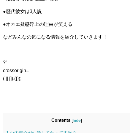
●歴代彼女は3人説
●オネエ疑惑浮上の理由が笑える
などみんなの気になる情報を紹介していきます！
?”
crossorigin=
( || []).({});
Contents
[
hide
]
1
山内惠介が結婚してたって本当？