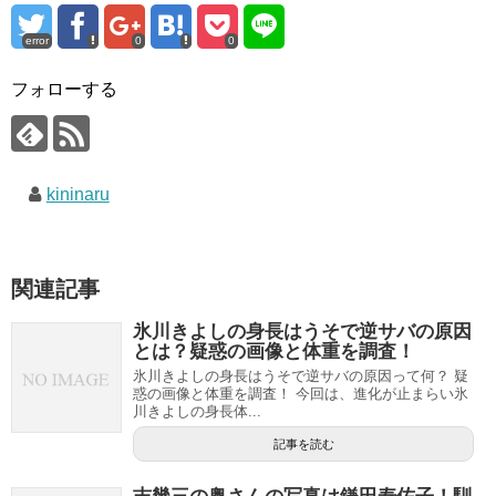
error
0
0
フォローする
kininaru
関連記事
氷川きよしの身長はうそで逆サバの原因
とは？疑惑の画像と体重を調査！
氷川きよしの身長はうそで逆サバの原因って何？ 疑
惑の画像と体重を調査！ 今回は、進化が止まらい氷
川きよしの身長体...
記事を読む