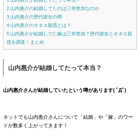
2
山内惠介の結婚してたのは三井悠加なのか
3
山内惠介の歴代彼女の噂
4
山内惠介のオネエ疑惑とは？
5
山内惠介が結婚してた嫁は三井悠加？歴代彼女とオネエ疑
惑を調査！まとめ
山内惠介が結婚してたって本当？
山内惠介さんが結婚していたという噂があります( ﾟДﾟ)
ネットでも山内惠介さんについて「結婚」や「嫁」のワー
ドが数多く上がってきます！