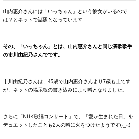
山内惠介さんには「いっちゃん」という彼女がいるので
は？とネットで話題となっています！
その、「いっちゃん」とは、山内惠介さんと同じ演歌歌手
の市川由紀乃さんでです。
市川由紀乃さんは、45歳で山内惠介さんより7歳も上です
が、ネットの掲示板の書き込みにより噂となりました。
さらに「NHK歌謡コンサート」で、「愛が生まれた日」を
デュエットしたことも2人の噂に火をつけたようです(-_-;)