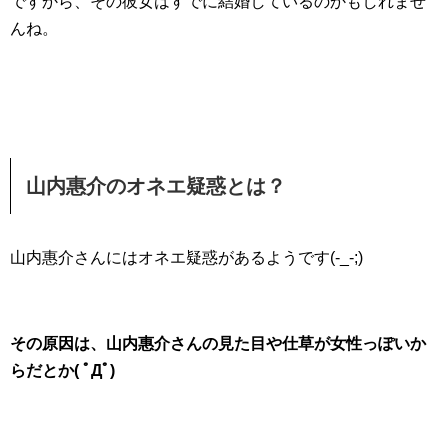
ですから、その彼女はすでに結婚しているのかもしれませ
んね。
山内惠介のオネエ疑惑とは？
山内惠介さんにはオネエ疑惑があるようです(-_-;)
その原因は、山内惠介さんの見た目や仕草が女性っぽいか
らだとか( ﾟДﾟ)