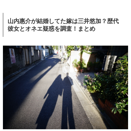
山内惠介が結婚してた嫁は三井悠加？歴代
彼女とオネエ疑惑を調査！まとめ