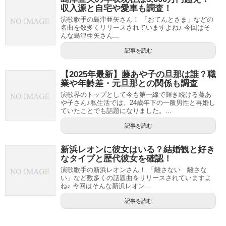
収入源と自宅や愛車も調査！
演歌歌手の島津亜矢さん！ 「おてんとさま」などの
名曲を数多くリリースされていますよね♪ 今回はそ
んな島津亜矢さん...
記事を読む
【2025年最新】藤あや子の旦那は誰？職
業や年齢差・元旦那との関係も調査
演歌界のトップとして今も第一線で輝き続ける藤あ
や子さん♪私生活では、24歳年下の一般男性と再婚し
ていたことでも話題になりました。...
記事を読む
新浜レオンに彼女はいる？結婚観と好き
なタイプと歴代彼女を確認！
演歌歌手の新浜レオンさん！ 「離さない 離さな
い」など数多くの話題曲をリリースされていますよ
ね♪ 今回はそんな新浜レオン...
記事を読む