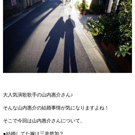
大人気演歌歌手の山内惠介さん♪
そんな山内惠介の結婚事情が気になりますよね！
そこで今回は山内惠介さんについて、
●結婚してた嫁は三井悠加？