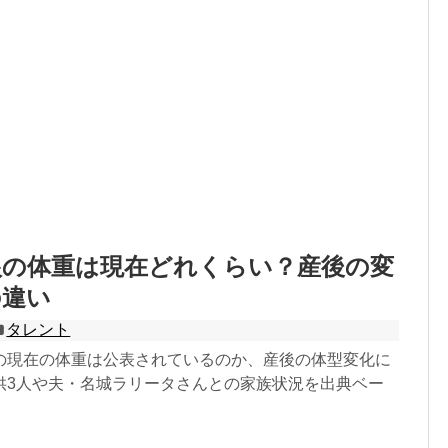
根の体重は現在どれくらい？産後の変
の違い
タレント
の現在の体重は公表されているのか、産後の体型変化に
供3人や夫・名城ラリータさんとの家族状況を出典ベー
。