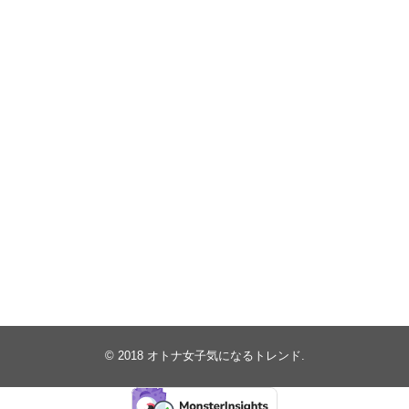
© 2018
オトナ女子気になるトレンド
.