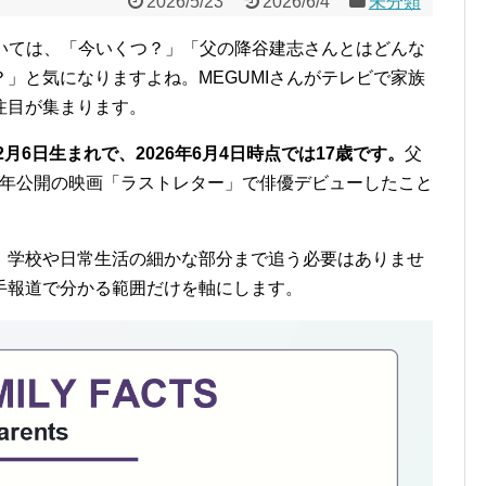
2026/5/23
2026/6/4
未分類
ついては、「今いくつ？」「父の降谷建志さんとはどんな
」と気になりますよね。MEGUMIさんがテレビで家族
注目が集まります。
月6日生まれで、2026年6月4日時点では17歳です。
父
2020年公開の映画「ラストレター」で俳優デビューしたこと
、学校や日常生活の細かな部分まで追う必要はありませ
手報道で分かる範囲だけを軸にします。