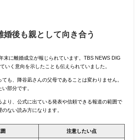
は離婚後も親として向き合う
年末に離婚成立が報じられています。TBS NEWS DIG
っていく意向を示したことも伝えられていました。
っても、降谷凪さんの父母であることは変わりません。
たい部分です。
るより、公式に出ている発表や信頼できる報道の範囲で
理のない読み方になります。
範囲
注意したい点