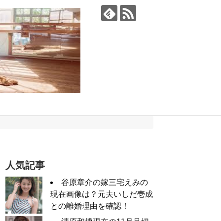
人気記事
谷原章介の嫁三宅えみの
現在画像は？元夫いしだ壱成
との離婚理由を確認！