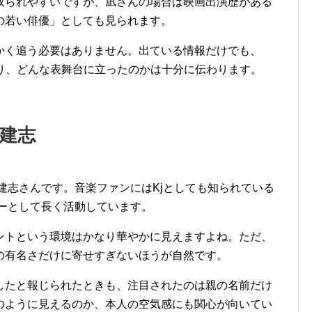
取られやすいですが、凪さんの場合は映画出演歴がある
の若い俳優」としても見られます。
かく追う必要はありません。出ている情報だけでも、
なり、どんな表舞台に立ったのかは十分に伝わります。
谷建志
の降谷建志さんです。音楽ファンにはKjとしても知られている
ギターとして長く活動しています。
ントという環境はかなり華やかに見えますよね。ただ、
の有名さだけに寄せすぎないほうが自然です。
したと報じられたときも、注目されたのは親の名前だけ
のように見えるのか、本人の空気感にも関心が向いてい