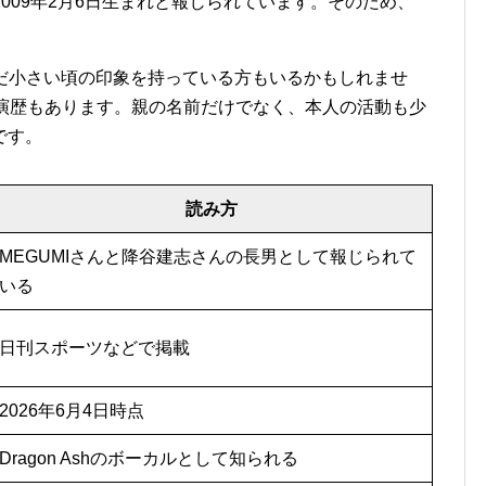
2009年2月6日生まれと報じられています。そのため、
まだ小さい頃の印象を持っている方もいるかもしれませ
出演歴もあります。親の名前だけでなく、本人の活動も少
です。
読み方
MEGUMIさんと降谷建志さんの長男として報じられて
いる
日刊スポーツなどで掲載
2026年6月4日時点
Dragon Ashのボーカルとして知られる