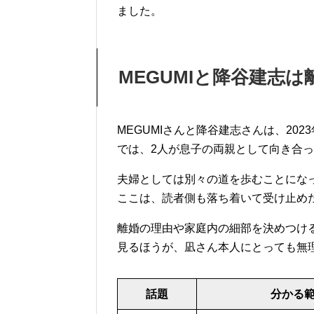
ました。
MEGUMIと降谷建志
MEGUMIさんと降谷建志さんは、2023
では、2人が息子の両親として向き合
夫婦としては別々の道を歩むことにな
ここは、読者側も落ち着いて受け止め
離婚の理由や家庭内の細部を決めつけ
見るほうが、凪さん本人にとっても無
話題
分かる