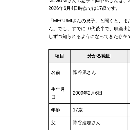
MEGUMIさんの息子・降谷凪さんは、
2026年6月4日時点では17歳です。
「MEGUMIさんの息子」と聞くと、
ん。でも、すでに10代後半で、映画
しずつ知られるようになってきた存在
項目
分かる範囲
名前
降谷凪さん
生年月
2009年2月6日
日
年齢
17歳
父
降谷建志さん