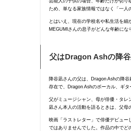
芸能人の子供の場合、年齢だけが切り
ため、単なる家族情報ではなく「一人
とはいえ、現在の学校名や私生活を細
MEGUMIさんの息子がどんな年齢に
父はDragon Ashの降
降谷凪さんの父は、Dragon Ash
存在で、Dragon Ashのボーカル、
父がミュージシャン、母が俳優・タレ
凪さん本人の活動を語るときは、父母
映画「ラストレター」で俳優デビュー
ではありませんでした。作品の中でど