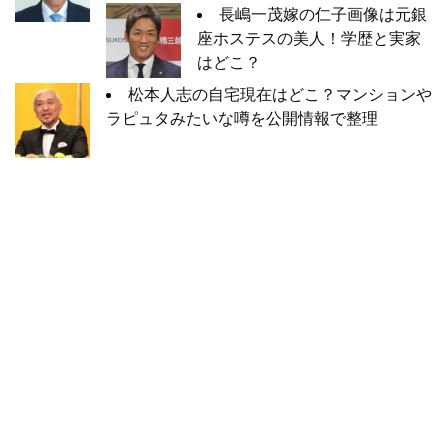
長嶋一茂嫁の仁子画像は元銀
座ホステスの美人！学歴と実家
はどこ？
松本人志の自宅現在はどこ？マンションや
ラピュタみたいな噂を公開情報で整理