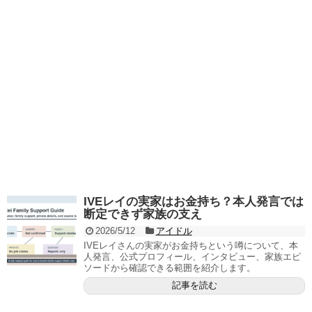
IVEレイの実家はお金持ち？本人発言では
断定できず家族の支え
2026/5/12
アイドル
IVEレイさんの実家がお金持ちという噂について、本
人発言、公式プロフィール、インタビュー、家族エピ
ソードから確認できる範囲を紹介します。
記事を読む