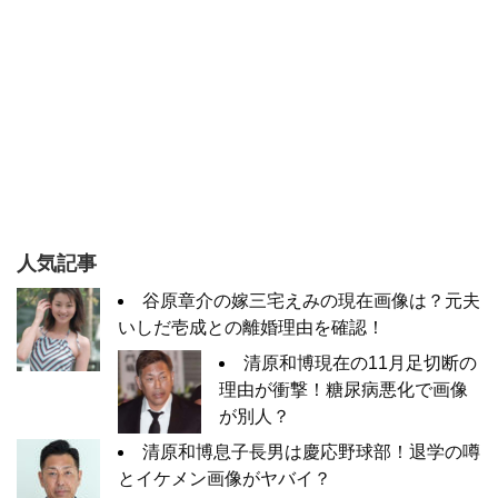
人気記事
谷原章介の嫁三宅えみの現在画像は？元夫
いしだ壱成との離婚理由を確認！
清原和博現在の11月足切断の
理由が衝撃！糖尿病悪化で画像
が別人？
清原和博息子長男は慶応野球部！退学の噂
とイケメン画像がヤバイ？