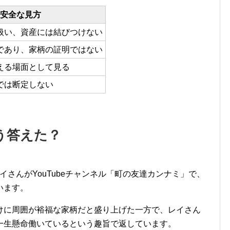
安全な見方
扱い、資産には結びつけない
であり、家柄の証明ではない
える場面として見る
では断定しない
う答えた？
sでは、レイさんがYouTubeチャンネル「町の友達カンナミ」で、
います。
けに周囲が裕福な家柄だと盛り上げた一方で、レイさん
一生懸命働いているという趣旨で返しています。