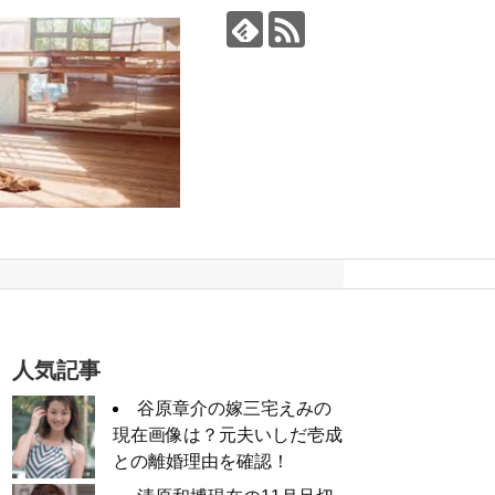
人気記事
谷原章介の嫁三宅えみの
現在画像は？元夫いしだ壱成
との離婚理由を確認！