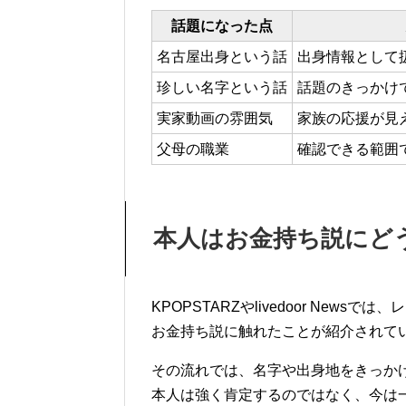
話題になった点
名古屋出身という話
出身情報として
珍しい名字という話
話題のきっかけ
実家動画の雰囲気
家族の応援が見
父母の職業
確認できる範囲
本人はお金持ち説にど
KPOPSTARZやlivedoor New
お金持ち説に触れたことが紹介されて
その流れでは、名字や出身地をきっか
本人は強く肯定するのではなく、今は