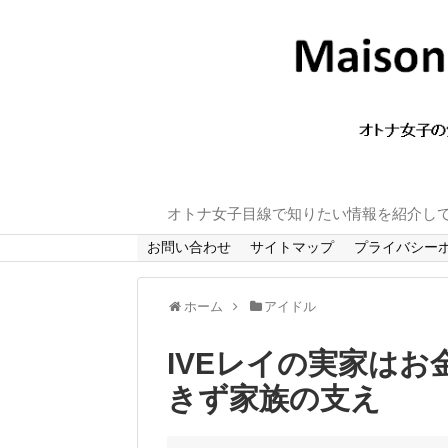
オトナ女子目線で知りたい情報を紹介し
お問い合わせ
サイトマップ
プライバシー
ホーム
アイドル
IVEレイの実家は
きず家族の支え