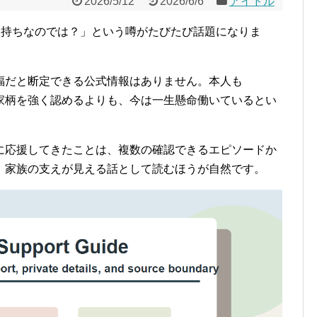
2026/5/12
2026/6/6
アイドル
金持ちなのでは？」という噂がたびたび話題になりま
福だと断定できる公式情報はありません。本人も
際、家柄を強く認めるよりも、今は一生懸命働いているとい
に応援してきたことは、複数の確認できるエピソードか
、家族の支えが見える話として読むほうが自然です。