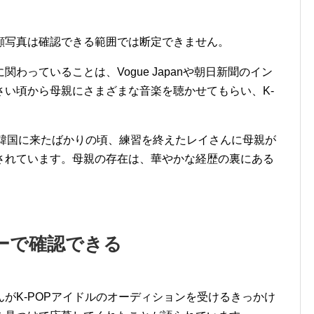
顔写真は確認できる範囲では断定できません。
わっていることは、Vogue Japanや朝日新聞のイン
さい頃から母親にさまざまな音楽を聴かせてもらい、K-
。
道では、韓国に来たばかりの頃、練習を終えたレイさんに母親が
されています。母親の存在は、華やかな経歴の裏にある
ーで確認できる
がK-POPアイドルのオーディションを受けるきっかけ