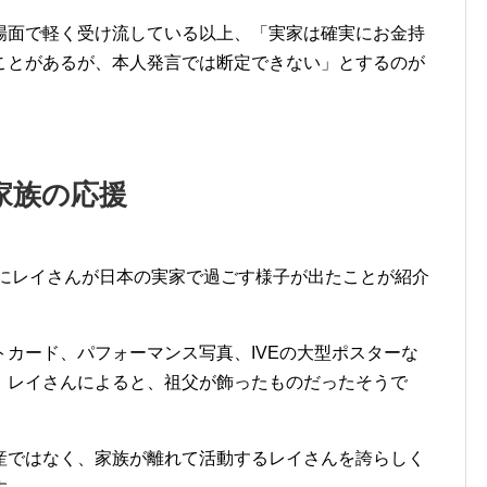
場面で軽く受け流している以上、「実家は確実にお金持
ことがあるが、本人発言では断定できない」とするのが
家族の応援
ouTubeにレイさんが日本の実家で過ごす様子が出たことが紹介
カード、パフォーマンス写真、IVEの大型ポスターな
。レイさんによると、祖父が飾ったものだったそうで
産ではなく、家族が離れて活動するレイさんを誇らしく