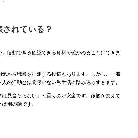
す。
表されている？
を、信頼できる確認できる資料で確かめることはできま
囲気から職業を推測する投稿もあります。しかし、一般
本人の活動とは関係のない私生活に踏み込みすぎます。
料は見当たらない」と置くのが安全です。家族が支えて
とは別の話です。