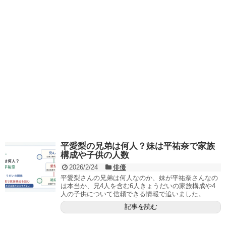
平愛梨の兄弟は何人？妹は平祐奈で家族
構成や子供の人数
2026/2/24
俳優
平愛梨さんの兄弟は何人なのか、妹が平祐奈さんなの
は本当か、兄4人を含む6人きょうだいの家族構成や4
人の子供について信頼できる情報で追いました。
記事を読む