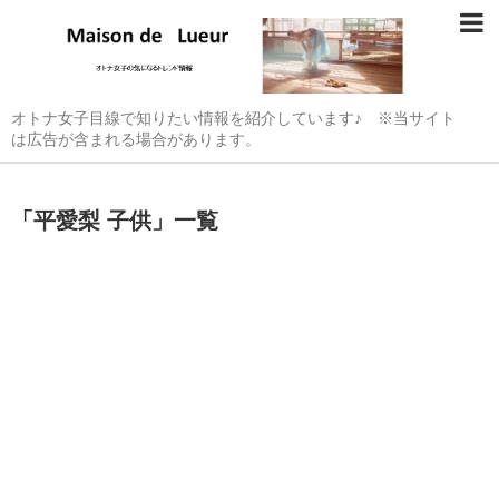
オトナ女子目線で知りたい情報を紹介しています♪ ※当サイト
は広告が含まれる場合があります。
「
平愛梨 子供
」
一覧