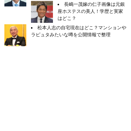
長嶋一茂嫁の仁子画像は元銀
座ホステスの美人！学歴と実家
はどこ？
松本人志の自宅現在はどこ？マンションや
ラピュタみたいな噂を公開情報で整理