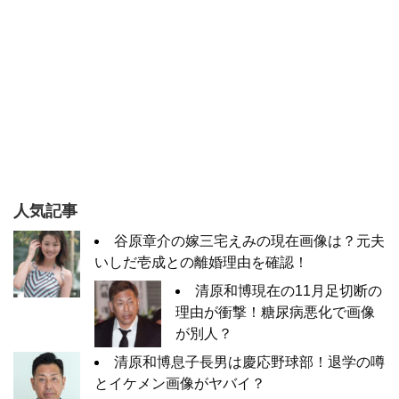
人気記事
谷原章介の嫁三宅えみの現在画像は？元夫
いしだ壱成との離婚理由を確認！
清原和博現在の11月足切断の
理由が衝撃！糖尿病悪化で画像
が別人？
清原和博息子長男は慶応野球部！退学の噂
とイケメン画像がヤバイ？