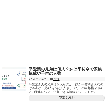
平愛梨の兄弟は何人？妹は平祐奈で家族
構成や子供の人数
2026/2/24
俳優
平愛梨さんの兄弟は何人なのか、妹が平祐奈さんなの
は本当か、兄4人を含む6人きょうだいの家族構成や4
人の子供について信頼できる情報で追いました。
記事を読む