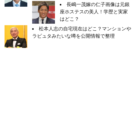
長嶋一茂嫁の仁子画像は元銀
座ホステスの美人！学歴と実家
はどこ？
松本人志の自宅現在はどこ？マンションや
ラピュタみたいな噂を公開情報で整理