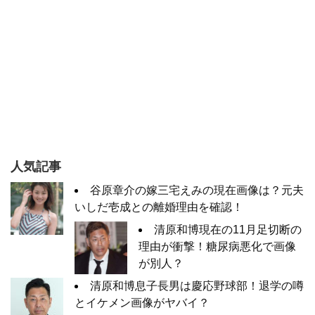
人気記事
谷原章介の嫁三宅えみの現在画像は？元夫
いしだ壱成との離婚理由を確認！
清原和博現在の11月足切断の
理由が衝撃！糖尿病悪化で画像
が別人？
清原和博息子長男は慶応野球部！退学の噂
とイケメン画像がヤバイ？