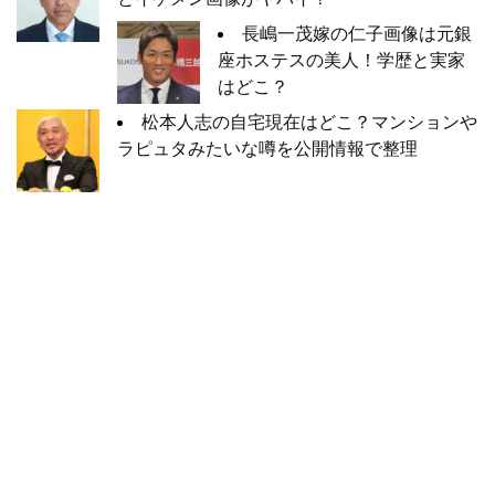
長嶋一茂嫁の仁子画像は元銀
座ホステスの美人！学歴と実家
はどこ？
松本人志の自宅現在はどこ？マンションや
ラピュタみたいな噂を公開情報で整理