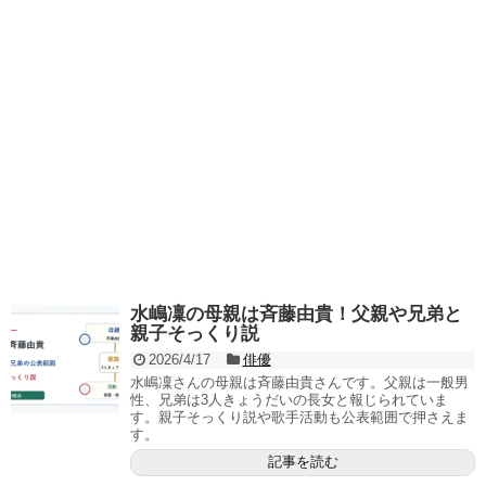
水嶋凜の母親は斉藤由貴！父親や兄弟と
親子そっくり説
2026/4/17
俳優
水嶋凜さんの母親は斉藤由貴さんです。父親は一般男
性、兄弟は3人きょうだいの長女と報じられていま
す。親子そっくり説や歌手活動も公表範囲で押さえま
す。
記事を読む