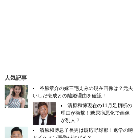
人気記事
谷原章介の嫁三宅えみの現在画像は？元夫
いしだ壱成との離婚理由を確認！
清原和博現在の11月足切断の
理由が衝撃！糖尿病悪化で画像
が別人？
清原和博息子長男は慶応野球部！退学の噂
とイケメン画像がヤバイ？