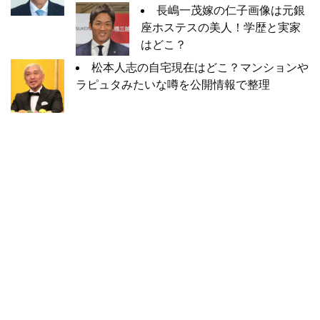
長嶋一茂嫁の仁子画像は元銀
座ホステスの美人！学歴と実家
はどこ？
松本人志の自宅現在はどこ？マンションや
ラピュタみたいな噂を公開情報で整理