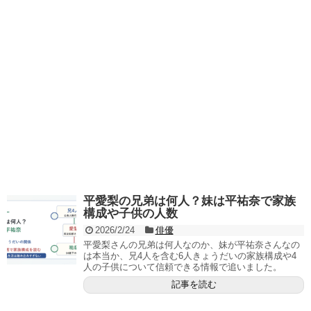
平愛梨の兄弟は何人？妹は平祐奈で家族
構成や子供の人数
2026/2/24
俳優
平愛梨さんの兄弟は何人なのか、妹が平祐奈さんなの
は本当か、兄4人を含む6人きょうだいの家族構成や4
人の子供について信頼できる情報で追いました。
記事を読む