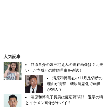
人気記事
谷原章介の嫁三宅えみの現在画像は？元夫
いしだ壱成との離婚理由を確認！
清原和博現在の11月足切断の
理由が衝撃！糖尿病悪化で画像
が別人？
清原和博息子長男は慶応野球部！退学の噂
とイケメン画像がヤバイ？