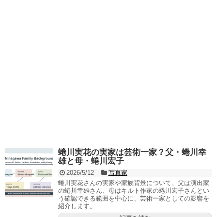
蜷川実花の実家は芸術一家？父・蜷川幸
雄と母・蜷川宏子
2026/5/12
写真家
蜷川実花さんの実家や家族背景について、父は演出家
の蜷川幸雄さん、母はキルト作家の蜷川宏子さんとい
う確認できる範囲を中心に、芸術一家としての影響を
紹介します。