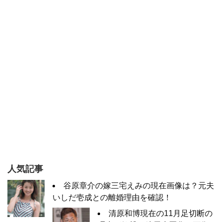
人気記事
谷原章介の嫁三宅えみの現在画像は？元夫
いしだ壱成との離婚理由を確認！
清原和博現在の11月足切断の