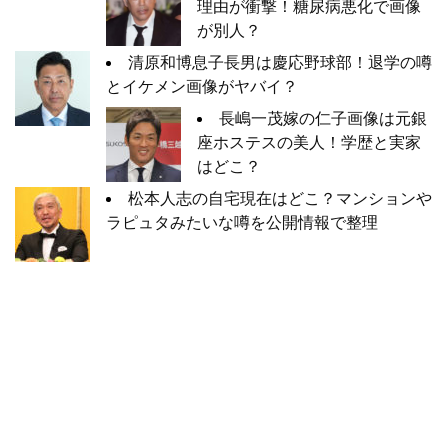
理由が衝撃！糖尿病悪化で画像
が別人？
清原和博息子長男は慶応野球部！退学の噂
とイケメン画像がヤバイ？
長嶋一茂嫁の仁子画像は元銀
座ホステスの美人！学歴と実家
はどこ？
松本人志の自宅現在はどこ？マンションや
ラピュタみたいな噂を公開情報で整理