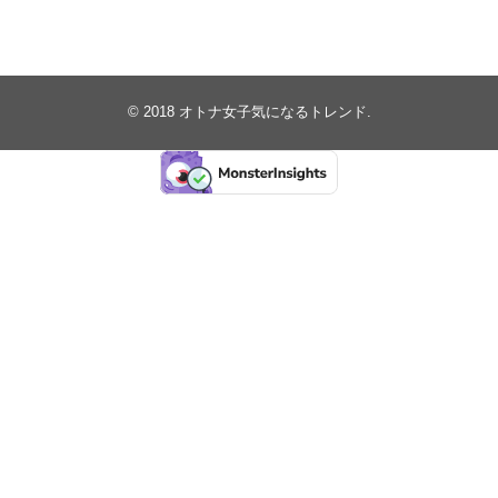
© 2018
オトナ女子気になるトレンド
.