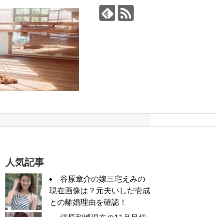
人気記事
谷原章介の嫁三宅えみの
現在画像は？元夫いしだ壱成
との離婚理由を確認！