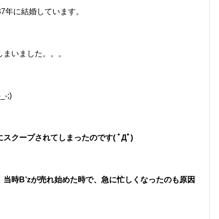
987年に結婚しています。
しまいました。。。
;)
クープされてしまったのです( ﾟДﾟ)
当時B’zが売れ始めた時で、急に忙しくなったのも原因