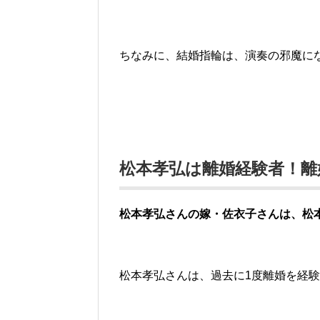
ちなみに、結婚指輪は、演奏の邪魔に
松本孝弘は離婚経験者！離
松本孝弘さんの嫁・佐衣子さんは、松
松本孝弘さんは、過去に1度離婚を経