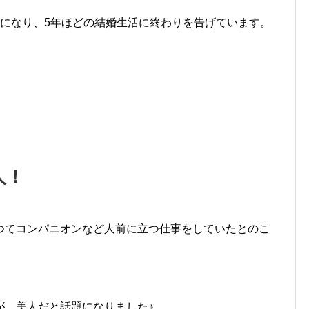
うになり、5年ほどの結婚生活に終わりを告げています。
人！
つてコンパニオンなど人前に立つ仕事をしていたとのこ
が、美人だと話題になりました♪