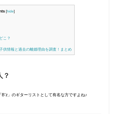
nts
[
hide
]
どこ？
子供情報と過去の離婚理由を調査！まとめ
人？
B’z」のギターリストとして有名な方ですよね♪