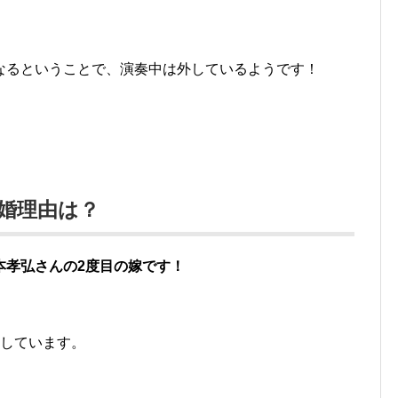
なるということで、演奏中は外しているようです！
婚理由は？
本孝弘さんの2度目の嫁です！
験しています。