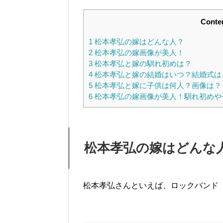
Conte
1
松本孝弘の嫁はどんな人？
2
松本孝弘の嫁画像が美人！
3
松本孝弘と嫁の馴れ初めは？
4
松本孝弘と嫁の結婚はいつ？結婚式は
5
松本孝弘と嫁に子供は何人？画像は？
6
松本孝弘の嫁画像が美人！馴れ初めや
松本孝弘の嫁はどんな
松本孝弘さんといえば、ロックバンド「