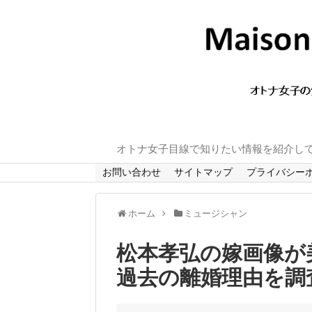
オトナ女子目線で知りたい情報を紹介し
お問い合わせ
サイトマップ
プライバシー
ホーム
ミュージシャン
松本孝弘の嫁画像が
過去の離婚理由を調