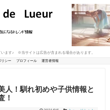
ています♪ ※当サイトは広告が含まれる場合があります。
ポリシー
プロフィール
運営者情報
美人！馴れ初めや子供情報と
査！