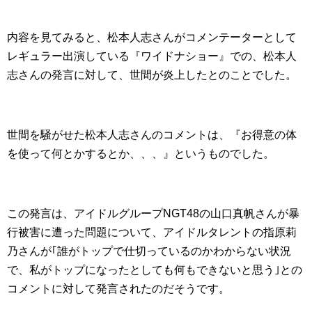
内容を見てみると、松本人志さんがコメンテーターとして
レギュラー出演している『ワイドナショー』での、松本人
志さんの発言に対して、世間が炎上したとのことでした。
世間を騒がせた松本人志さんのコメントは、『お得意の体
を使って何とかするとか、、、』というものでした。
この発言は、アイドルグループNGT48の山口真帆さんが暴
行被害に遭った問題について、アイドルタレントの指原莉
乃さんが｢誰がトップで仕切っているのかわからない状況
で、私がトップになったとしても何もできないと思う｣との
コメントに対して発言されたのだそうです。