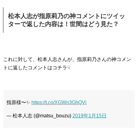
松本人志が指原莉乃の神コメントにツイッ
ターで返した内容は！世間はどう見た？
これに対して、松本人志さんが、指原莉乃さんの神コメン
トに返したコメントはコチラ☟
指原様〜✨
https://t.co/XGWn3GhQVi
— 松本人志 (@matsu_bouzu)
2019年1月15日