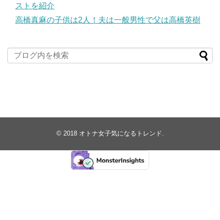
ストを紹介
高橋真麻の子供は2人！夫は一般男性で父は高橋英樹
© 2018
オトナ女子気になるトレンド
.