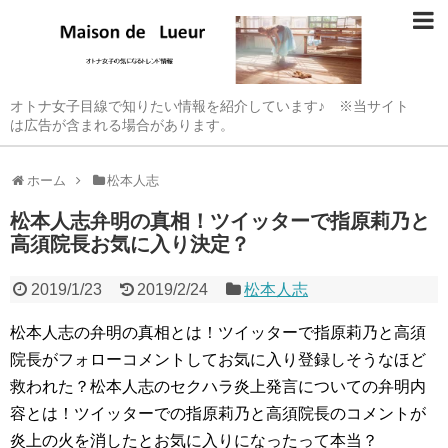
オトナ女子目線で知りたい情報を紹介しています♪ ※当サイト
は広告が含まれる場合があります。
ホーム
松本人志
松本人志弁明の真相！ツイッターで指原莉乃と
高須院長お気に入り決定？
2019/1/23
2019/2/24
松本人志
松本人志の弁明の真相とは！ツイッターで指原莉乃と高須
院長がフォローコメントしてお気に入り登録しそうなほど
救われた？松本人志のセクハラ炎上発言についての弁明内
容とは！ツイッターでの指原莉乃と高須院長のコメントが
炎上の火を消したとお気に入りになったって本当？