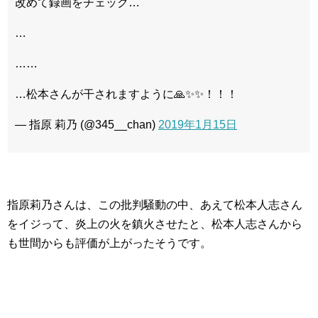
改めて録画をチェック…
…
……
…松本さんが干されますように🙏✨✨！！！
— 指原 莉乃 (@345__chan)
2019年1月15日
指原莉乃さんは、この批判騒動の中、あえて松本人志さん
をイジって、炎上の火を鎮火させたと、松本人志さんから
も世間からも評価が上がったそうです。