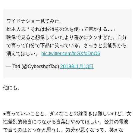
ワイドナショー見てみた。
松本人志「それはお得意の体を使って何かする…」
映像で見ると想像していたより遥かにクソすぎた。自分
で言って自分で下品に笑っている。さっさと芸能界から
消えてほしい。
pic.twitter.com/teGXfoDnO6
— Tad (@CybershotTad)
2019年1月13日
他にも、
●言っていいことと、ダメなことの線引きは難しいけど、女
性差別的発言につながる言葉はやめてほしい。公共の電波
で言うのはどうかと思うし、気分が悪くなって、笑えな