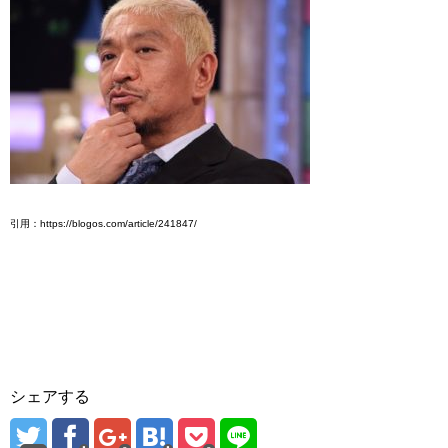
引用：https://blogos.com/article/241847/
シェアする