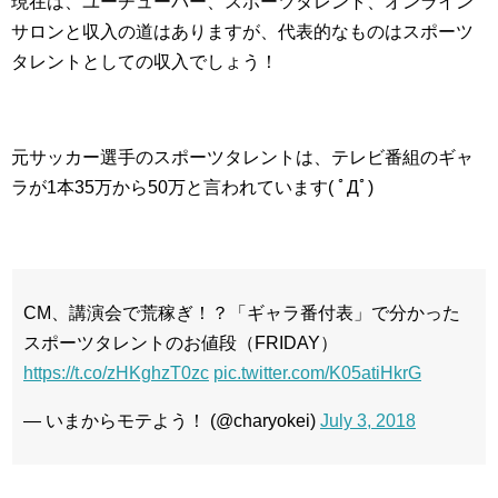
現在は、ユーチューバー、スポーツタレント、オンライン
サロンと収入の道はありますが、代表的なものはスポーツ
タレントとしての収入でしょう！
元サッカー選手のスポーツタレントは、テレビ番組のギャ
ラが1本35万から50万と言われています( ﾟДﾟ)
CM、講演会で荒稼ぎ！？「ギャラ番付表」で分かった
スポーツタレントのお値段（FRIDAY）
https://t.co/zHKghzT0zc
pic.twitter.com/K05atiHkrG
— いまからモテよう！ (@charyokei)
July 3, 2018