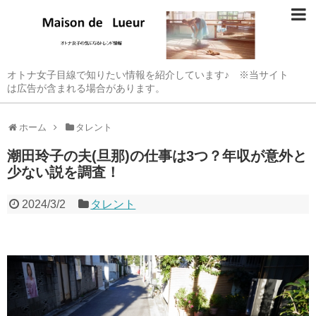
オトナ女子目線で知りたい情報を紹介しています♪ ※当サイト
は広告が含まれる場合があります。
ホーム
タレント
潮田玲子の夫(旦那)の仕事は3つ？年収が意外と
少ない説を調査！
2024/3/2
タレント