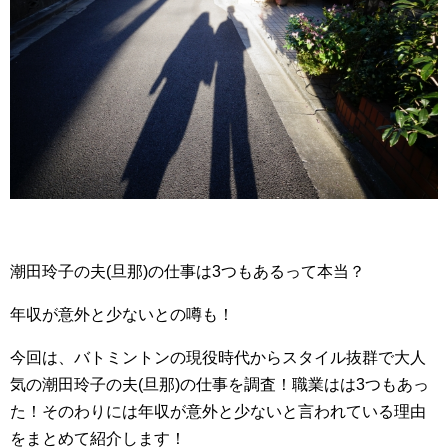
潮田玲子の夫(旦那)の仕事は3つもあるって本当？
年収が意外と少ないとの噂も！
今回は、バトミントンの現役時代からスタイル抜群で大人
気の潮田玲子の夫(旦那)の仕事を調査！職業はは3つもあっ
た！そのわりには年収が意外と少ないと言われている理由
をまとめて紹介します！