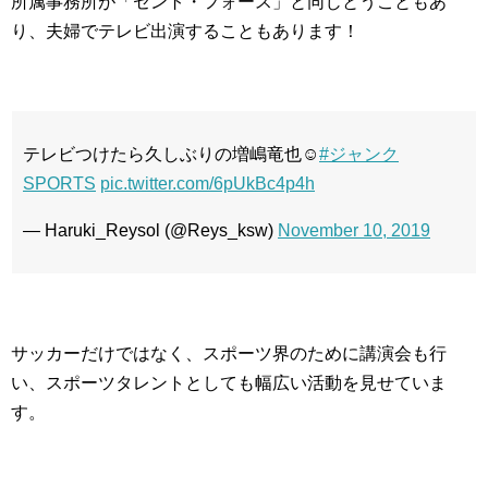
所属事務所が「セント・フォース」と同じとうこともあ
り、夫婦でテレビ出演することもあります！
テレビつけたら久しぶりの増嶋竜也☺️
#ジャンク
SPORTS
pic.twitter.com/6pUkBc4p4h
— Haruki_Reysol (@Reys_ksw)
November 10, 2019
サッカーだけではなく、スポーツ界のために講演会も行
い、スポーツタレントとしても幅広い活動を見せていま
す。