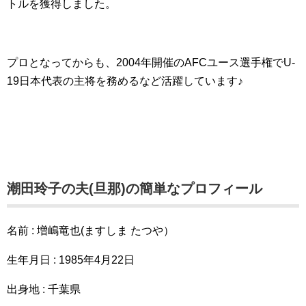
トルを獲得しました。
プロとなってからも、2004年開催のAFCユース選手権でU-
19日本代表の主将を務めるなど活躍しています♪
潮田玲子の夫(旦那)の簡単なプロフィール
名前 : 増嶋竜也(ますしま たつや）
生年月日 : 1985年4月22日
出身地 : 千葉県