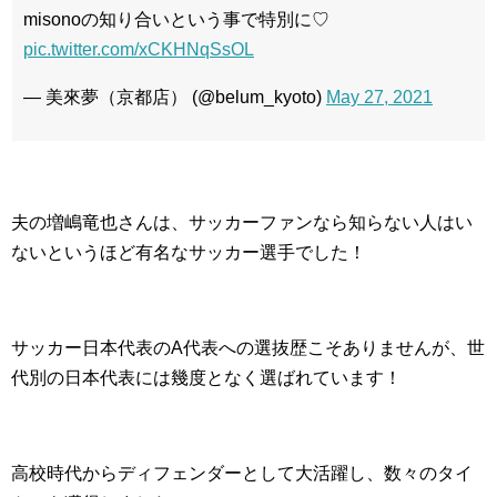
misonoの知り合いという事で特別に♡
pic.twitter.com/xCKHNqSsOL
— 美來夢（京都店） (@belum_kyoto)
May 27, 2021
夫の増嶋竜也さんは、サッカーファンなら知らない人はい
ないというほど有名なサッカー選手でした！
サッカー日本代表のA代表への選抜歴こそありませんが、世
代別の日本代表には幾度となく選ばれています！
高校時代からディフェンダーとして大活躍し、数々のタイ