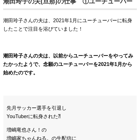
潮田玲子の夫(旦那)の仕事 ①ユーチューバー
潮田玲子さんの夫は、2021年1月にユーチューバーに転身
したことで注目を浴びていました！
潮田玲子さんの夫は、以前からユーチューバーをやってみ
たかったようで、念願のユーチューバーを2021年1月から
始めたのです。
先月サッカー選手を引退し
YouTuberに転身された⁈
増嶋竜也さん！の
増嶋家ちゃんねる。の生配信に