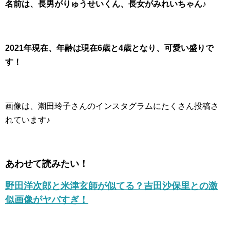
名前は、長男がりゅうせいくん、長女がみれいちゃん♪
2021年現在、年齢は現在6歳と4歳となり、可愛い盛りで
す！
画像は、潮田玲子さんのインスタグラムにたくさん投稿さ
れています♪
あわせて読みたい！
野田洋次郎と米津玄師が似てる？吉田沙保里との激
似画像がヤバすぎ！