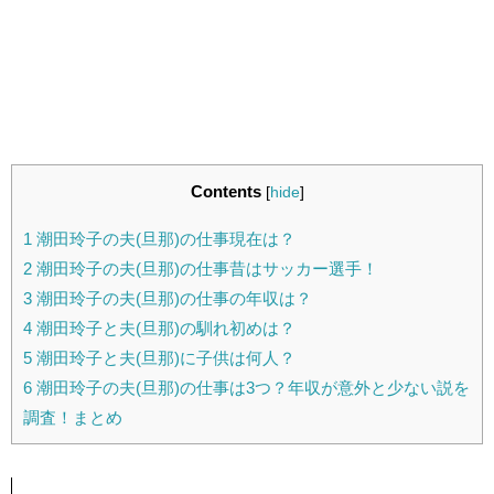
Contents
[
hide
]
1
潮田玲子の夫(旦那)の仕事現在は？
2
潮田玲子の夫(旦那)の仕事昔はサッカー選手！
3
潮田玲子の夫(旦那)の仕事の年収は？
4
潮田玲子と夫(旦那)の馴れ初めは？
5
潮田玲子と夫(旦那)に子供は何人？
6
潮田玲子の夫(旦那)の仕事は3つ？年収が意外と少ない説を
調査！まとめ