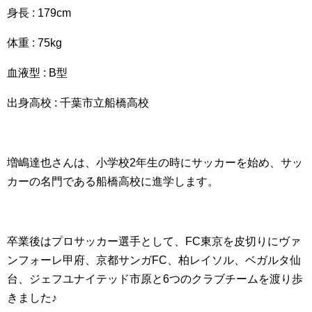
身長 : 179cm
体重 : 75kg
血液型 : B型
出身高校 : 千葉市立船橋高校
増嶋達也さんは、小学校2年生の時にサッカーを始め、サッ
カーの名門である船橋高校に進学します。
卒業後はプロサッカー選手として、FC東京を皮切りにヴァ
ンフォーレ甲府、京都サンガFC、柏レイソル、ベガルタ仙
台、ジェフユナイテッド市原と6つのクラブチームを渡り歩
きました♪