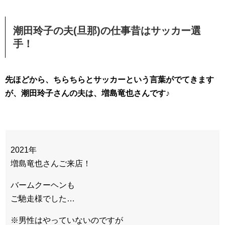
潮田玲子の夫(旦那)の仕事昔はサッカー選
手！
先ほどから、ちらちらとサッカーという言葉がでてきます
が、潮田玲子さんの夫は、増島竜也さんです♪
2021年
増島竜也さんご来店！
バームクーヘンも
ご馳走様でした…
※男性はやっていないのですが