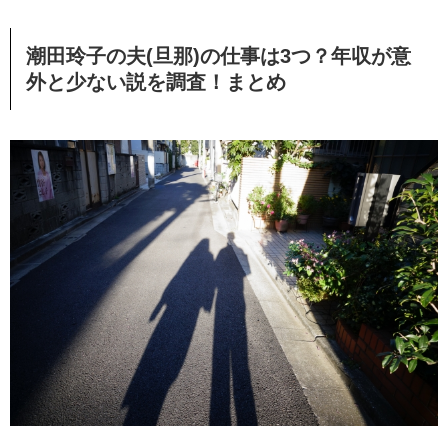
潮田玲子の夫(旦那)の仕事は3つ？年収が意
外と少ない説を調査！まとめ