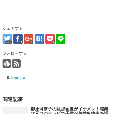
シェアする
error
0
0
フォローする
kininaru
関連記事
柳原可奈子の旦那画像がイケメン！職業
は元フジテレビで子供が脳性麻痺説を調