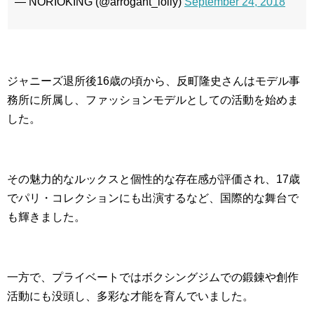
— NORIOKING (@arrogant_lolly)
September 24, 2018
ジャニーズ退所後16歳の頃から、反町隆史さんはモデル事
務所に所属し、ファッションモデルとしての活動を始めま
した。
その魅力的なルックスと個性的な存在感が評価され、17歳
でパリ・コレクションにも出演するなど、国際的な舞台で
も輝きました。
一方で、プライベートではボクシングジムでの鍛錬や創作
活動にも没頭し、多彩な才能を育んでいました。