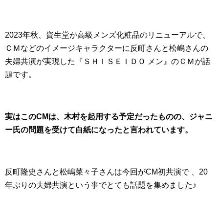
2023年秋、資生堂が高級メンズ化粧品のリニューアルで、
ＣＭなどのイメージキャラクターに反町さんと松嶋さんの
夫婦共演が実現した『ＳＨＩＳＥＩＤＯ メン』のＣＭが話
題です。
実はこのCMは、木村を起用する予定だったものの、ジャニ
ー氏の問題を受けて白紙になったと言われています。
反町隆史さんと松嶋菜々子さんは今回がCM初共演で 、20
年ぶりの夫婦共演という事でとても話題を集めました♪