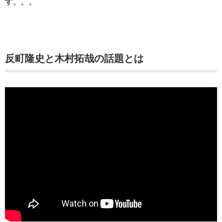
す。。。
反町隆史と木村拓哉の話題とは