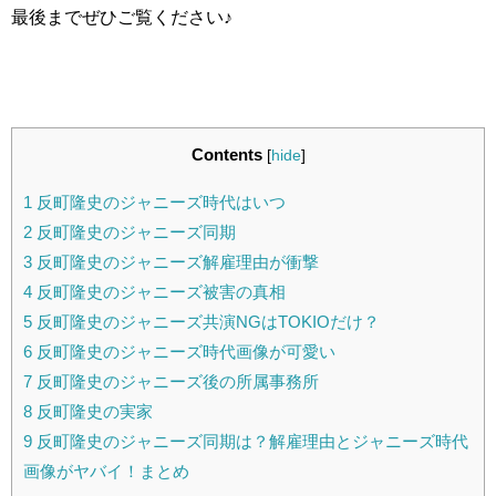
最後までぜひご覧ください♪
Contents
[
hide
]
1
反町隆史のジャニーズ時代はいつ
2
反町隆史のジャニーズ同期
3
反町隆史のジャニーズ解雇理由が衝撃
4
反町隆史のジャニーズ被害の真相
5
反町隆史のジャニーズ共演NGはTOKIOだけ？
6
反町隆史のジャニーズ時代画像が可愛い
7
反町隆史のジャニーズ後の所属事務所
8
反町隆史の実家
9
反町隆史のジャニーズ同期は？解雇理由とジャニーズ時代
画像がヤバイ！まとめ