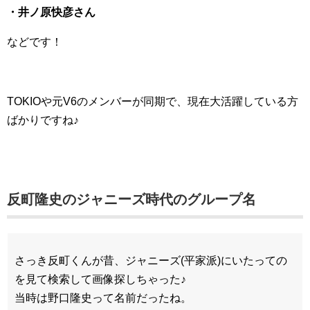
・井ノ原快彦さん
などです！
TOKIOや元V6のメンバーが同期で、現在大活躍している方
ばかりですね♪
反町隆史のジャニーズ時代のグループ名
さっき反町くんが昔、ジャニーズ(平家派)にいたっての
を見て検索して画像探しちゃった♪
当時は野口隆史って名前だったね。