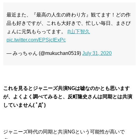
最近また、『最高の人生の終わり方』観てます！どの作
品も好きですが、これも大好きで、忙しい毎日、まさぴ
ょんに元気もらってます。
#山下智久
pic.twitter.com/EPSjcIExPc
— みっちゃん (@mukuchan0519)
July 31, 2020
これを見るとジャニーズ共演NGは嘘なのかとも思います
が、よくよく調べてみると、反町隆史さんは同期とは共演
していません( ﾟДﾟ)
ジャニーズ時代の同期と共演NGという可能性が高いで