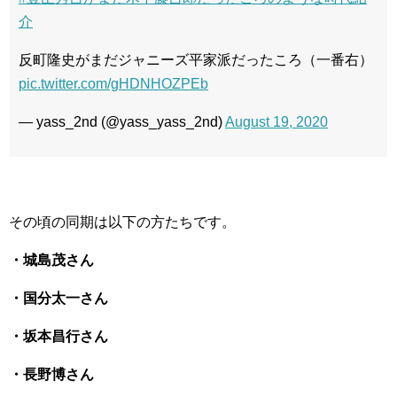
介
反町隆史がまだジャニーズ平家派だったころ（一番右）
pic.twitter.com/gHDNHOZPEb
— yass_2nd (@yass_yass_2nd)
August 19, 2020
その頃の同期は以下の方たちです。
・城島茂さん
・国分太一さん
・坂本昌行さん
・長野博さん