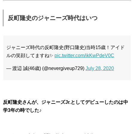
反町隆史のジャニーズ時代はいつ
ジャニーズ時代の反町隆史(野口隆史)当時15歳！アイド
ルの笑顔してますね✨
pic.twitter.com/ikKwPdeV0C
— 渡辺 誠(46歳) (@nevergiveup729)
July 28, 2020
反町隆史さんが、ジャニーズJr.としてデビューしたのは中
学3年の時でした♪