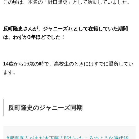
この頃は、本名の「野口隆史」として活動していました。
反町隆史さんが、ジャニーズJr.として在籍していた期間
は、わずか3年ほどでした！
14歳から16歳の時で、高校生のときにはすでに退所してい
ます。
反町隆史のジャニーズ同期
#豊臣秀吉がまだ木下藤吉郎だったころのような時代紹