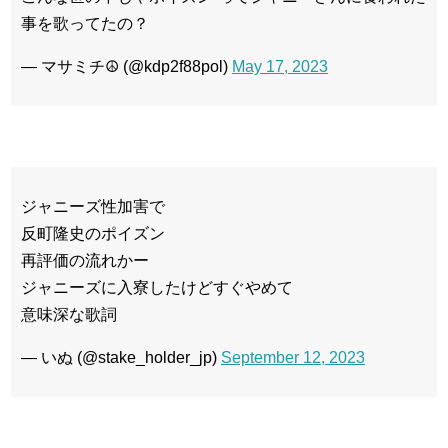
事を歌ってたの？
— マサミチ☮️ (@kdp2f88pol)
May 17, 2023
ジャニーズ性加害で
反町隆史のポイズン
再評価の流れかー
ジャニーズに入寮したけどすぐやめて
意味深な歌詞
— いぬ (@stake_holder_jp)
September 12, 2023