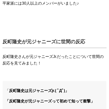
平家派には30人以上のメンバーがいました♪
反町隆史が元ジャニーズに世間の反応
反町隆史さんが元ジャニーズJr.だったことについて世間の
反応を見てみました！
「
反町隆史は元ジャニーズjr.( ﾟДﾟ)」
「反町隆史が元ジャニーズって初めて知って衝撃」