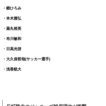
・郷ひろみ
・本木雅弘
・薬丸裕英
・布川敏和
・日高光啓
・大久保哲哉(サッカー選手)
・浅香航大