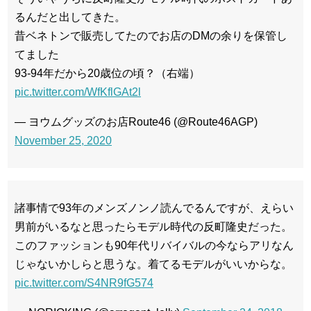
るんだと出してきた。
昔ベネトンで販売してたのでお店のDMの余りを保管し
てました
93-94年だから20歳位の頃？（右端）
pic.twitter.com/WfKflGAt2l
— ヨウムグッズのお店Route46 (@Route46AGP)
November 25, 2020
諸事情で93年のメンズノンノ読んでるんですが、えらい
男前がいるなと思ったらモデル時代の反町隆史だった。
このファッションも90年代リバイバルの今ならアリなん
じゃないかしらと思うな。着てるモデルがいいからな。
pic.twitter.com/S4NR9fG574