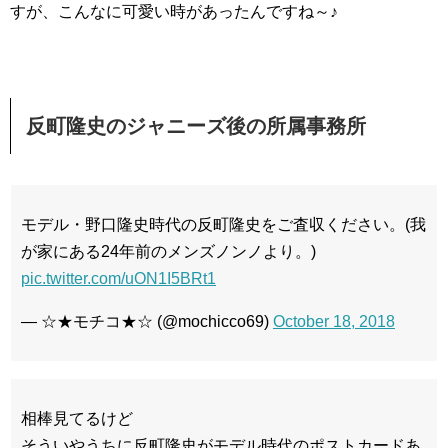
すが、こんなに可愛い時があったんですね～♪
反町隆史のジャニーズ後の所属事務所
モデル・野口隆史時代の反町隆史をご査収ください。(我
が家にある24年前のメンズノンノより。)
pic.twitter.com/uON1I5BRt1
— ☆★モチコ★☆ (@mochicco69)
October 18, 2018
相棒見てるけど
そういやうちに反町隆史がモデル時代のポストカードあ