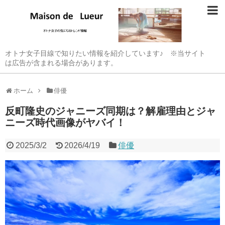
オトナ女子目線で知りたい情報を紹介しています♪ ※当サイト
は広告が含まれる場合があります。
ホーム
俳優
反町隆史のジャニーズ同期は？解雇理由とジャ
ニーズ時代画像がヤバイ！
2025/3/2
2026/4/19
俳優