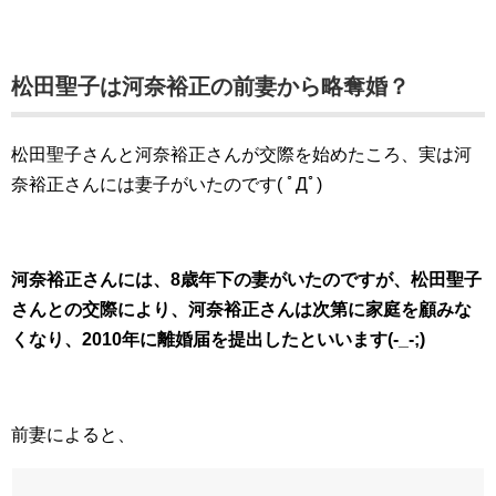
松田聖子は河奈裕正の前妻から略奪婚？
松田聖子さんと河奈裕正さんが交際を始めたころ、実は河
奈裕正さんには妻子がいたのです( ﾟДﾟ)
河奈裕正さんには、8歳年下の妻がいたのですが、松田聖子
さんとの交際により、河奈裕正さんは次第に家庭を顧みな
くなり、2010年に離婚届を提出したといいます(-_-;)
前妻によると、