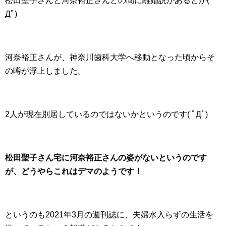
松田聖子さんと河奈裕正さんとの間に離婚説があるとか( ﾟ
Дﾟ)
河奈裕正さんが、神奈川歯科大学へ移動となった頃からそ
の噂が浮上しました。
2人が現在別居しているのではないかというのです( ﾟДﾟ)
松田聖子さん宅に河奈裕正さんの姿がないというのです
が、どうやらこれはデマのようです！
というのも2021年3月の週刊誌に、夫婦水入らずの生活を