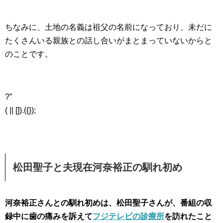
ちなみに、土地の名義は祖父の名前になっており、未だに
たくさんいる親族との話し合いがまとまっていないからと
のことです。
?”
( || []).({});
松田聖子と夫現在河奈裕正の馴れ初め
河奈裕正さんとの馴れ初めは、松田聖子さんが、番組の収
録中に歯の痛みを訴えて
フジテレビの診療所
を訪れたこと