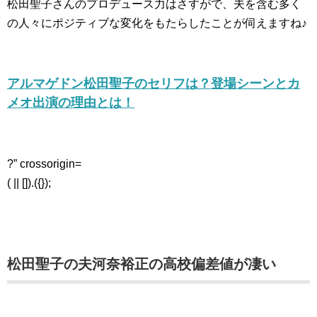
松田聖子さんのプロデュース力はさすがで、夫を含む多く
の人々にポジティブな変化をもたらしたことが伺えますね♪
アルマゲドン松田聖子のセリフは？登場シーンとカ
メオ出演の理由とは！
?” crossorigin=
( || []).({});
松田聖子の夫河奈裕正の高校偏差値が凄い