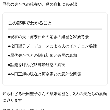
歴代の夫たちの現在や、噂の真相にも確認！
この記事でわかること
●現在の夫・河奈裕正の驚きの経歴と家族背景
●松田聖子プロデュースによる夫のイメチェン秘話
●歴代夫たちとの馴れ初めと破局の真相
●話題を呼んだ略奪婚疑惑の真実
●神田正輝の現在と河奈家との意外な関係
知られざる松田聖子さんの結婚遍歴と、3人の夫たちの素顔
に迫ります！