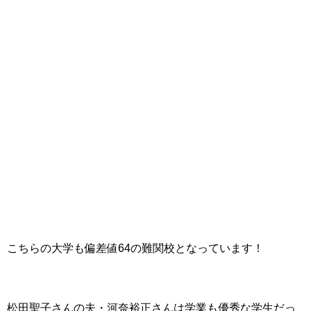
こちらの大学も偏差値64の難関校となっています！
松田聖子さんの夫・河奈裕正さんは学業も優秀な学生だっ