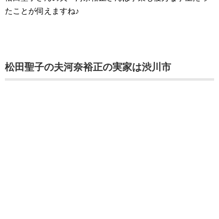
たことが伺えますね♪
松田聖子の夫河奈裕正の実家は渋川市