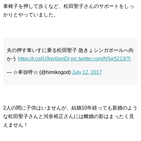
車椅子を押して歩くなど、松田聖子さんのサポートをしっ
かりとやっていました。
夫の押す車いすに乗る松田聖子 急きょシンガポールへ向
かう
https://t.co/iU9gy0qmDI
pic.twitter.com/N5w5213iTi
— ☆卑弥呼☆ (@himikogod)
July 12, 2017
2人の間に子供はいませんが、結婚10年経っても新婚のよう
な松田聖子さんと河奈裕正さんには離婚の影はまったく見
えません！