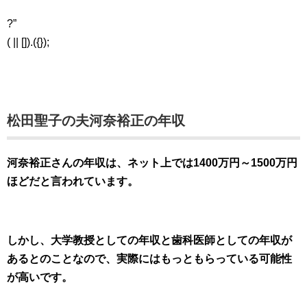
?”
( || []).({});
松田聖子の夫河奈裕正の年収
河奈裕正さんの年収は、ネット上では1400万円～1500万円
ほどだと言われています。
しかし、大学教授としての年収と歯科医師としての年収が
あるとのことなので、実際にはもっともらっている可能性
が高いです。