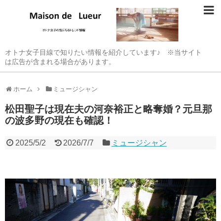
オトナ女子目線で知りたい情報を紹介しています♪ ※当サイト
は広告が含まれる場合があります。
ホーム
ミュージシャン
松田聖子は現在夫の河奈裕正と略奪婚？元旦那
の波多野の現在も確認！
2025/5/2
2026/7/7
ミュージシャン