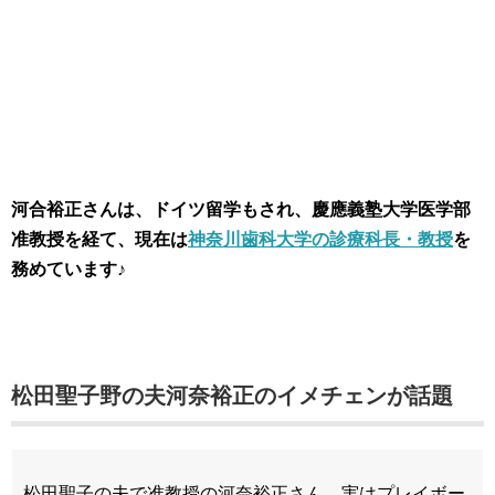
河合裕正さんは、ドイツ留学もされ、慶應義塾大学医学部
准教授を経て、現在は
神奈川歯科大学の診療科長・教授
を
務めています♪
松田聖子野の夫河奈裕正のイメチェンが話題
松田聖子の夫で准教授の河奈裕正さん、実はプレイボー