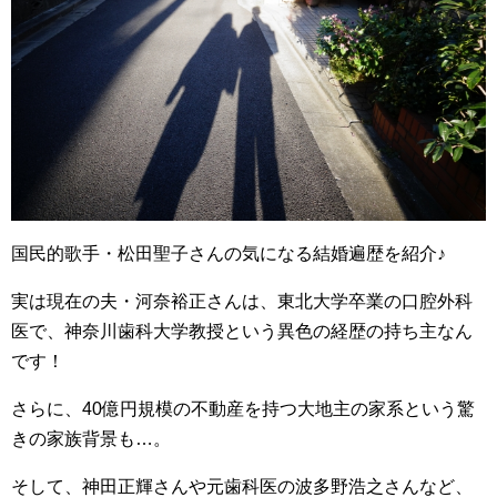
国民的歌手・松田聖子さんの気になる結婚遍歴を紹介♪
実は現在の夫・河奈裕正さんは、東北大学卒業の口腔外科
医で、神奈川歯科大学教授という異色の経歴の持ち主なん
です！
さらに、40億円規模の不動産を持つ大地主の家系という驚
きの家族背景も…。
そして、神田正輝さんや元歯科医の波多野浩之さんなど、