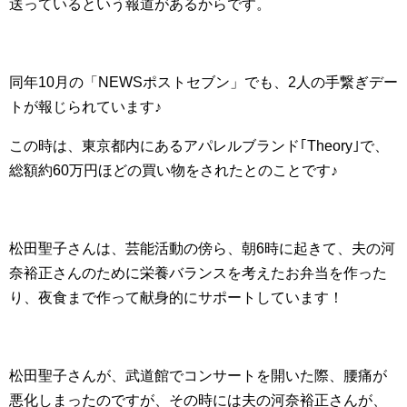
送っているという報道があるからです。
同年10月の「NEWSポストセブン」でも、2人の手繋ぎデー
トが報じられています♪
この時は、東京都内にあるアパレルブランド｢Theory｣で、
総額約60万円ほどの買い物をされたとのことです♪
松田聖子さんは、芸能活動の傍ら、朝6時に起きて、夫の河
奈裕正さんのために栄養バランスを考えたお弁当を作った
り、夜食まで作って献身的にサポートしています！
松田聖子さんが、武道館でコンサートを開いた際、腰痛が
悪化しまったのですが、その時には夫の河奈裕正さんが、