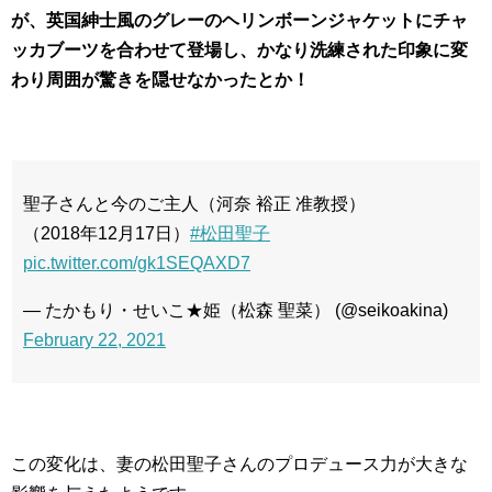
が、英国紳士風のグレーのヘリンボーンジャケットにチャ
ッカブーツを合わせて登場し、かなり洗練された印象に変
わり周囲が驚きを隠せなかったとか！
聖子さんと今のご主人（河奈 裕正 准教授）
（2018年12月17日）
#松田聖子
pic.twitter.com/gk1SEQAXD7
— たかもり・せいこ★姫（松森 聖菜） (@seikoakina)
February 22, 2021
この変化は、妻の松田聖子さんのプロデュース力が大きな