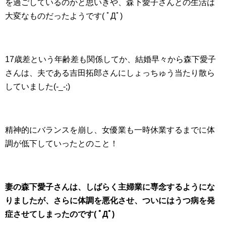
を過ごしているのかと思いきや、森下愛子さんとの生活は
大変なものだったようです( ﾟДﾟ)
17歳差という年齢差も関係してか、結婚早々から森下愛子
さんは、夫である吉田拓郎さんにしょっちゅう当たり散ら
していました(-_-;)
精神的にバランスを崩し、女優業も一時休業するまでに体
調が低下していったとのこと！
妻の森下愛子さんは、しばらく主婦業に専念するようにな
りましたが、さらに体調を悪化させ、ついにはうつ病を発
症させてしまったのです( ﾟДﾟ)