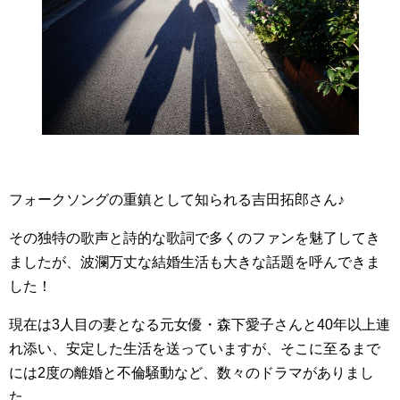
フォークソングの重鎮として知られる吉田拓郎さん♪
その独特の歌声と詩的な歌詞で多くのファンを魅了してき
ましたが、波瀾万丈な結婚生活も大きな話題を呼んできま
した！
現在は3人目の妻となる元女優・森下愛子さんと40年以上連
れ添い、安定した生活を送っていますが、そこに至るまで
には2度の離婚と不倫騒動など、数々のドラマがありまし
た。