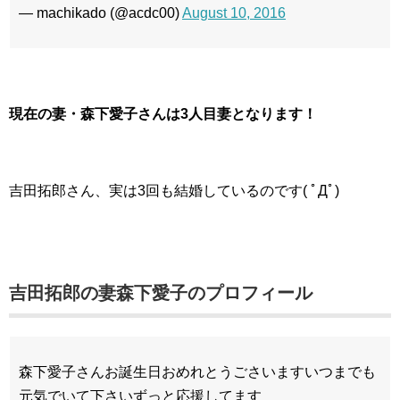
— machikado (@acdc00)
August 10, 2016
現在の妻・森下愛子さんは3人目妻となります！
吉田拓郎さん、実は3回も結婚しているのです( ﾟДﾟ)
吉田拓郎の妻森下愛子のプロフィール
森下愛子さんお誕生日おめれとうごさいますいつまでも
元気でいて下さいずっと応援してます