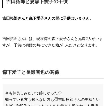
吉田拓郎と妻森下愛子の子供
吉田拓郎さんと森下愛子さんの間に子供はいません。
吉田拓郎さんには、現在嫁の森下愛子さんと元嫁2人がいま
すが、子供は初婚の時にできた娘が1人だけとなります。
森下愛子と長瀬智也の関係
今も仲良しみたいで嬉しかった♡
知っている方も知らない方も😇吉田拓郎さんの奥様とい
えば、IWGPのまこっちゃんのお母さん役とか、木更津