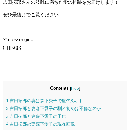
吉田拓郎さんの波乱に満ちた愛の軌跡をお届けします！
ぜひ最後までご覧ください。
?” crossorigin=
( || []).({});
Contents
[
hide
]
1
吉田拓郎の妻は森下愛子で歴代3人目
2
吉田拓郎と妻森下愛子の馴れ初めは不倫なのか
3
吉田拓郎と妻森下愛子の子供
4
吉田拓郎の妻森下愛子の現在画像