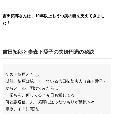
吉田拓郎さんは、10年以上もうつ病の妻を支えてきまし
た！
吉田拓郎と妻森下愛子の夫婦円満の秘訣
ゲスト篠原ともえ。
以前、篠原は親しくしている吉田拓郎夫人（森下愛子）
からメール。開けてみたら…
「拓ちん、何してる？今日も愛してる」
何と誤送信。夫・拓郎に送ったつもりが篠原へw
篠原、すぐに電話。