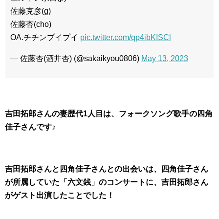
佐藤克彦(g)
佐藤杏(cho)
OA.チチンプイプイ
pic.twitter.com/qp4ibKISCl
— 佐藤杏(酒井杏) (@sakaikyou0806)
May 13, 2023
吉田拓郎さんの妻歴代1人目は、フォークソング歌手の四角
佳子さんです♪
吉田拓郎さんと四角佳子さんとの出会いは、四角佳子さん
が所属していた「六文銭」のコンサートに、吉田拓郎さん
がゲスト出演したことでした！