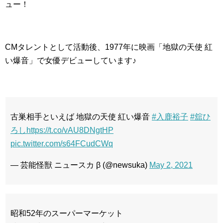
ュー！
CMタレントとして活動後、1977年に映画「地獄の天使 紅
い爆音」で女優デビューしています♪
古巣相手といえば 地獄の天使 紅い爆音
#入鹿裕子
#舘ひ
ろし
https://t.co/vAU8DNgtHP
pic.twitter.com/s64FCudCWq
— 芸能怪獣 ニュースカ β (@newsuka)
May 2, 2021
昭和52年のスーパーマーケット