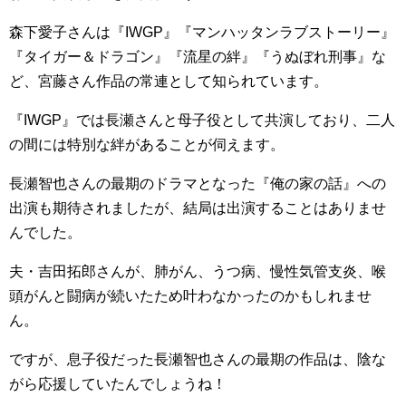
森下愛子さんは『IWGP』『マンハッタンラブストーリー』
『タイガー＆ドラゴン』『流星の絆』『うぬぼれ刑事』な
ど、宮藤さん作品の常連として知られています。
『IWGP』では長瀬さんと母子役として共演しており、二人
の間には特別な絆があることが伺えます。
長瀬智也さんの最期のドラマとなった『俺の家の話』への
出演も期待されましたが、結局は出演することはありませ
んでした。
夫・吉田拓郎さんが、肺がん、うつ病、慢性気管支炎、喉
頭がんと闘病が続いたため叶わなかったのかもしれませ
ん。
ですが、息子役だった長瀬智也さんの最期の作品は、陰な
がら応援していたんでしょうね！