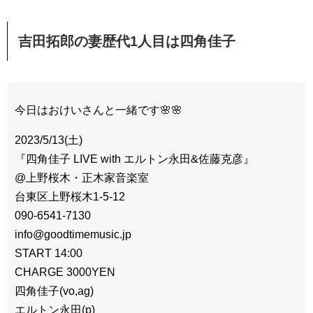
吉田拓郎の妻歴代1人目は四角佳子
今日はおけいさんと一緒です🌸🌸
2023/5/13(土)
『四角佳子 LIVE with エルトン永田&佐藤克彦』
@上野桜木・正木家音楽室
台東区上野桜木1-5-12
090-6541-7130
info@goodtimemusic.jp
START 14:00
CHARGE 3000YEN
四角佳子(vo,ag)
エルトン永田(p)