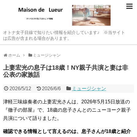
オトナ女子目線で知りたい情報を紹介しています♪ ※当サイト
は広告が含まれる場合があります。
ホーム
ミュージシャン
上妻宏光の息子は18歳！NY親子共演と妻は非
公表の家族話
2026/5/12
2026/6/6
ミュージシャン
津軽三味線奏者の上妻宏光さんは、2026年5月15日放送の
『徹子の部屋』で、18歳の息子さんとのニューヨーク親子
共演について語りました。
確認できる情報として言えるのは、息子さんが18歳と紹介