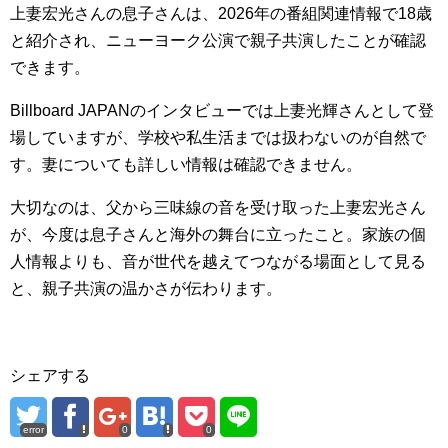
上妻宏光さんの息子さんは、2026年の番組関連情報で18歳
と紹介され、ニューヨーク公演で親子共演したことが確認
できます。
Billboard JAPANのインタビューでは上妻光輝さんとして登
場していますが、学校や私生活までは扱わないのが自然で
す。妻についても詳しい情報は確認できません。
大切なのは、父から三味線の音を受け取った上妻宏光さん
が、今度は息子さんと海外の舞台に立ったこと。家族の個
人情報よりも、音が世代を越えてつながる場面として見る
と、親子共演の温かさが伝わります。
シェアする
error
0
0