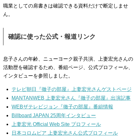
職業としての肩書きは確認できる資料だけで断定しませ
ん。
確認に使った公式・報道リンク
息子さんの年齢、ニューヨーク親子共演、上妻宏光さんの
活動歴を確認するため、番組ページ、公式プロフィール、
インタビューを参照しました。
テレビ朝日『徹子の部屋』上妻宏光さんゲストページ
MANTANWEB 上妻宏光さん『徹子の部屋』出演記事
WEBザテレビジョン『徹子の部屋』番組情報
Billboard JAPAN 25周年インタビュー
上妻宏光 Official Web Site プロフィール
日本コロムビア 上妻宏光さん公式プロフィール