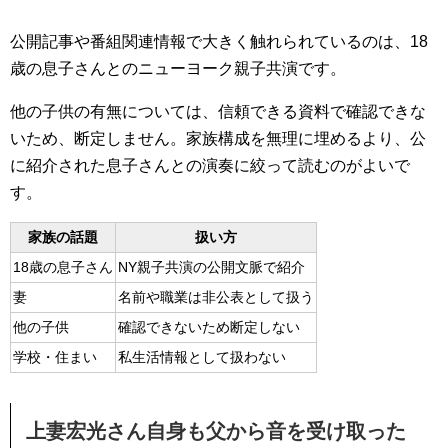
公開記事や番組関連情報で大きく触れられているのは、18
歳の息子さんとのニューヨーク親子共演です。
他の子供の有無については、信頼できる資料で確認できな
いため、断定しません。家族構成を無理に埋めるより、公
に紹介された息子さんとの演奏に絞って読むのがよいで
す。
家族の話題
扱い方
18歳の息子さん
NY親子共演の公開文脈で紹介
妻
名前や職業は非公表として扱う
他の子供
確認できないため断定しない
学校・住まい
私生活情報として扱わない
上妻宏光さん自身も父から音を受け取った