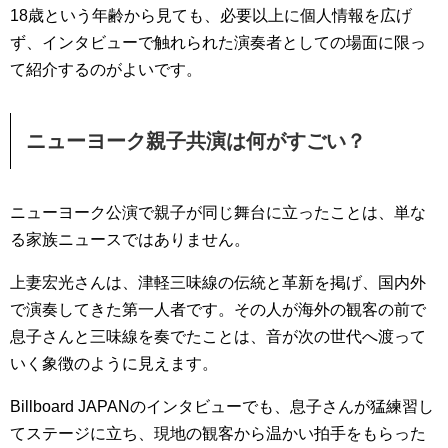
18歳という年齢から見ても、必要以上に個人情報を広げ
ず、インタビューで触れられた演奏者としての場面に限っ
て紹介するのがよいです。
ニューヨーク親子共演は何がすごい？
ニューヨーク公演で親子が同じ舞台に立ったことは、単な
る家族ニュースではありません。
上妻宏光さんは、津軽三味線の伝統と革新を掲げ、国内外
で演奏してきた第一人者です。その人が海外の観客の前で
息子さんと三味線を奏でたことは、音が次の世代へ渡って
いく象徴のように見えます。
Billboard JAPANのインタビューでも、息子さんが猛練習し
てステージに立ち、現地の観客から温かい拍手をもらった