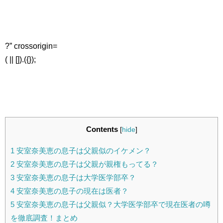
?” crossorigin=
( || []).({});
Contents
[
hide
]
1
安室奈美恵の息子は父親似のイケメン？
2
安室奈美恵の息子は父親が親権もってる？
3
安室奈美恵の息子は大学医学部卒？
4
安室奈美恵の息子の現在は医者？
5
安室奈美恵の息子は父親似？大学医学部卒で現在医者の噂
を徹底調査！まとめ