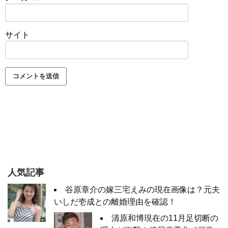
サイト
人気記事
谷原章介の嫁三宅えみの現在画像は？元夫
いしだ壱成との離婚理由を確認！
清原和博現在の11月足切断の