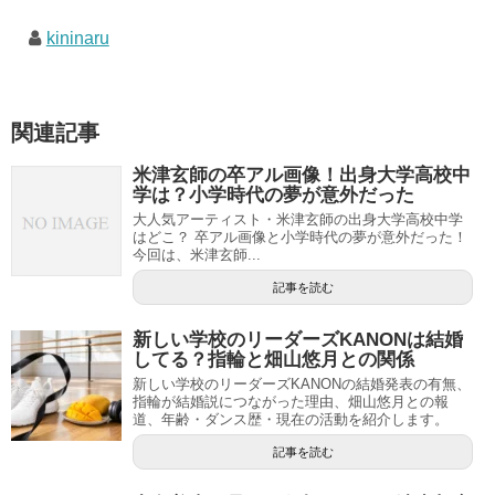
kininaru
関連記事
米津玄師の卒アル画像！出身大学高校中
学は？小学時代の夢が意外だった
大人気アーティスト・米津玄師の出身大学高校中学
はどこ？ 卒アル画像と小学時代の夢が意外だった！
今回は、米津玄師...
記事を読む
新しい学校のリーダーズKANONは結婚
してる？指輪と畑山悠月との関係
新しい学校のリーダーズKANONの結婚発表の有無、
指輪が結婚説につながった理由、畑山悠月との報
道、年齢・ダンス歴・現在の活動を紹介します。
記事を読む