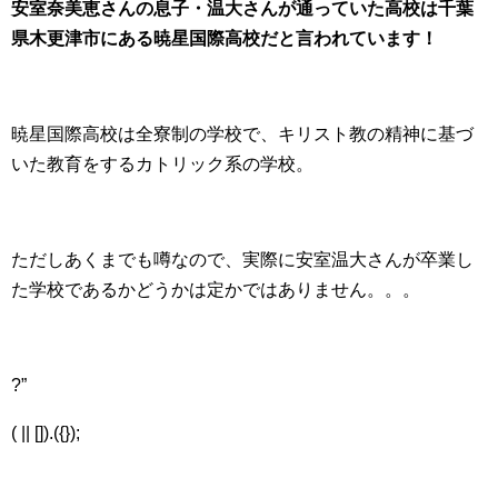
安室奈美恵さんの息子・温大さんが通っていた高校は千葉
県木更津市にある暁星国際高校だと言われています！
暁星国際高校は全寮制の学校で、キリスト教の精神に基づ
いた教育をするカトリック系の学校。
ただしあくまでも噂なので、実際に安室温大さんが卒業し
た学校であるかどうかは定かではありません。。。
?”
( || []).({});