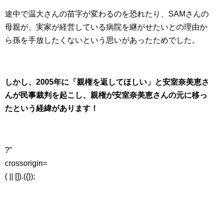
途中で温大さんの苗字が変わるのを恐れたり、SAMさんの
母親が、実家が経営している病院を継がせたいとの理由か
ら孫を手放したくないという思いがあったためでした。
しかし、2005年に「親権を返してほしい」と安室奈美恵さ
んが民事裁判を起こし、親権が安室奈美恵さんの元に移っ
たという経緯があります！
?”
crossorigin=
( || []).({});