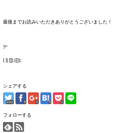
最後までお読みいただきありがとうございました！
?”
( || []).({});
シェアする
error
0
0
フォローする