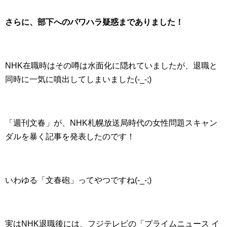
さらに、部下へのパワハラ疑惑までありました！
NHK在職時はその噂は水面化に隠れていましたが、退職と
同時に一気に噴出してしまいました(-_-;)
「週刊文春」が、NHK札幌放送局時代の女性問題スキャン
ダルを暴く記事を発表したのです！
いわゆる「文春砲」ってやつですね(-_-;)
実はNHK退職後には、フジテレビの「プライムニュース イ