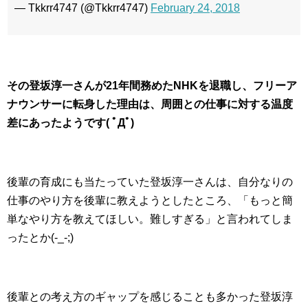
— Tkkrr4747 (@Tkkrr4747)
February 24, 2018
その登坂淳一さんが21年間務めたNHKを退職し、フリーア
ナウンサーに転身した理由は、周囲との仕事に対する温度
差にあったようです( ﾟДﾟ)
後輩の育成にも当たっていた登坂淳一さんは、自分なりの
仕事のやり方を後輩に教えようとしたところ、「もっと簡
単なやり方を教えてほしい。難しすぎる」と言われてしま
ったとか(-_-;)
後輩との考え方のギャップを感じることも多かった登坂淳