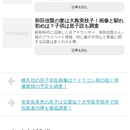
記事を読む
和田信賢の妻は大島実枝子！画像と馴れ
初めは？子供は息子説も調査
昭和時代に活躍した名アナウンサー、和田信賢さん♪
彼のプライベート情報、特に嫁や子供など家族に関
する話題は多くの人が興...
記事を読む
橋爪功の息子現在画像は？ドラゴン桜の役と俳
優復帰の予定を調査！
安室奈美恵の息子は父親似？大学医学部卒で現
在医者の噂を徹底調査！