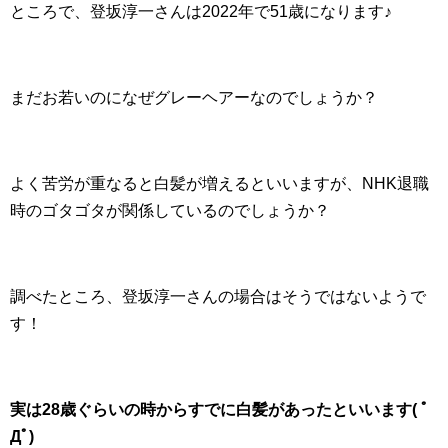
ところで、登坂淳一さんは2022年で51歳になります♪
まだお若いのになぜグレーヘアーなのでしょうか？
よく苦労が重なると白髪が増えるといいますが、NHK退職
時のゴタゴタが関係しているのでしょうか？
調べたところ、登坂淳一さんの場合はそうではないようで
す！
実は28歳ぐらいの時からすでに白髪があったといいます( ﾟ
Дﾟ)