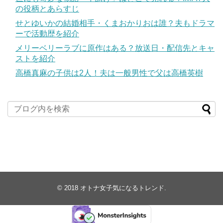
の役柄とあらすじ
せとゆいかの結婚相手・くまおかりおは誰？夫もドラマ
ーで活動歴を紹介
メリーベリーラブに原作はある？放送日・配信先とキャ
ストを紹介
高橋真麻の子供は2人！夫は一般男性で父は高橋英樹
© 2018
オトナ女子気になるトレンド
.