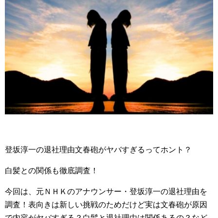
登坂淳一の退社理由文春砲がヤバすぎるってホント？
白髪との関係も徹底調査！
今回は、元ＮＨＫのアナウンサー・登坂淳一の退社理由を
調査！表向きは新しい挑戦のためだけど実は文春砲が原因
で内容がヤバすぎる？白髪と退社理由は関係あるの？など