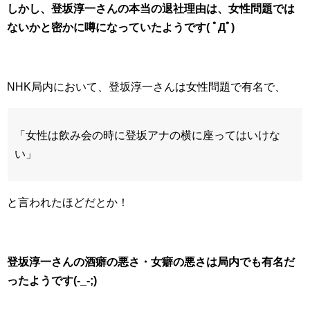
しかし、登坂淳一さんの本当の退社理由は、女性問題では
ないかと密かに噂になっていたようです( ﾟДﾟ)
NHK局内において、登坂淳一さんは女性問題で有名で、
「女性は飲み会の時に登坂アナの横に座ってはいけな
い」
と言われたほどだとか！
登坂淳一さんの酒癖の悪さ・女癖の悪さは局内でも有名だ
ったようです(-_-;)