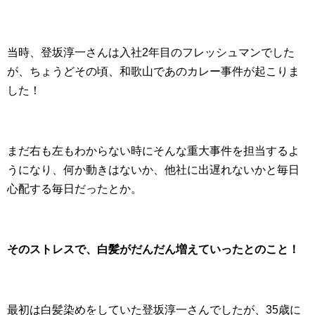
当時、登坂淳一さんは入社2年目のフレッシュマンでした
が、ちょうどその頃、和歌山であのカレー事件が起こりま
した！
まだ右も左もわからない時にそんな重大事件を担当するよ
うになり、何か動きはないか、他社に出遅れないかと毎日
心配する毎日だったとか。
そのストレスで、白髪がだんだん増えていったとのこと！
最初は白髪染めをしていた登坂淳一さんでしたが、35歳に