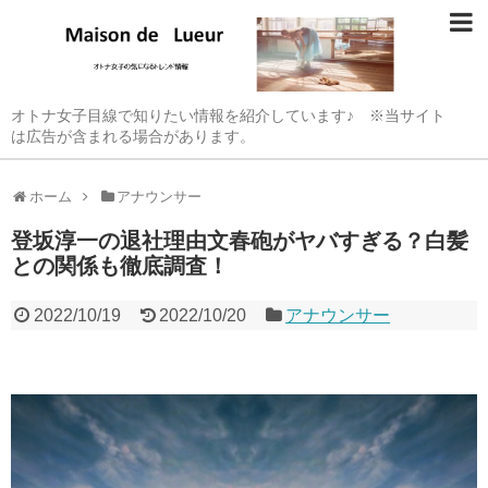
オトナ女子目線で知りたい情報を紹介しています♪ ※当サイト
は広告が含まれる場合があります。
ホーム
アナウンサー
登坂淳一の退社理由文春砲がヤバすぎる？白髪
との関係も徹底調査！
2022/10/19
2022/10/20
アナウンサー