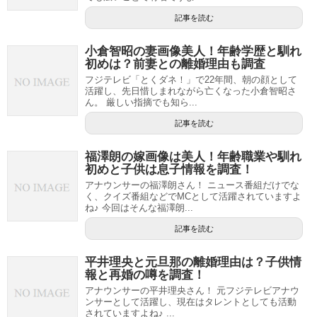
記事を読む
小倉智昭の妻画像美人！年齢学歴と馴れ
初めは？前妻との離婚理由も調査
フジテレビ「とくダネ！」で22年間、朝の顔として
活躍し、先日惜しまれながら亡くなった小倉智昭さ
ん。 厳しい指摘でも知ら...
記事を読む
福澤朗の嫁画像は美人！年齢職業や馴れ
初めと子供は息子情報を調査！
アナウンサーの福澤朗さん！ ニュース番組だけでな
く、クイズ番組などでMCとして活躍されていますよ
ね♪ 今回はそんな福澤朗...
記事を読む
平井理央と元旦那の離婚理由は？子供情
報と再婚の噂を調査！
アナウンサーの平井理央さん！ 元フジテレビアナウ
ンサーとして活躍し、現在はタレントとしても活動
されていますよね♪ ...