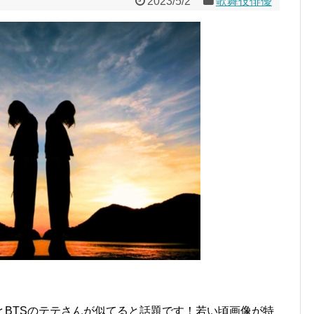
2023/5/2
歌舞伎俳優
とBTSのテテさんが似てると話題です！若い頃画像が特