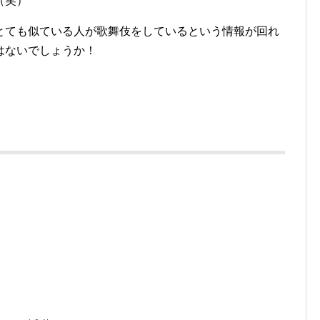
（笑）
、とても似ている人が歌舞伎をしているという情報が回れ
はないでしょうか！