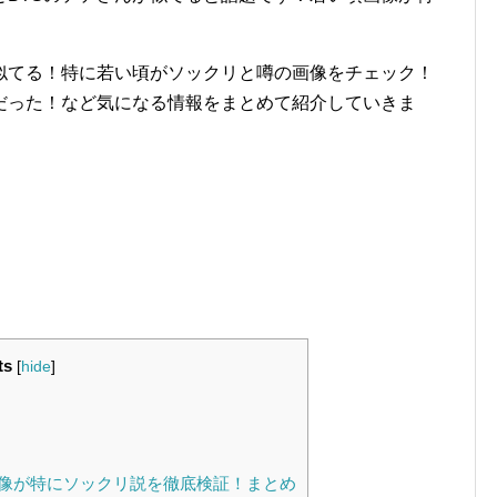
似てる！特に若い頃がソックリと噂の画像をチェック！
だった！など気になる情報をまとめて紹介していきま
ts
[
hide
]
像が特にソックリ説を徹底検証！まとめ