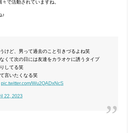
個々で活動されていますね。
♪
うけど、男って過去のこと引きづるよね笑
なくて次の日には友達をカラオケに誘うタイプ
りしてる笑
て言いたくなる笑
♡
pic.twitter.com/Wu2QADxNcS
il 22, 2023