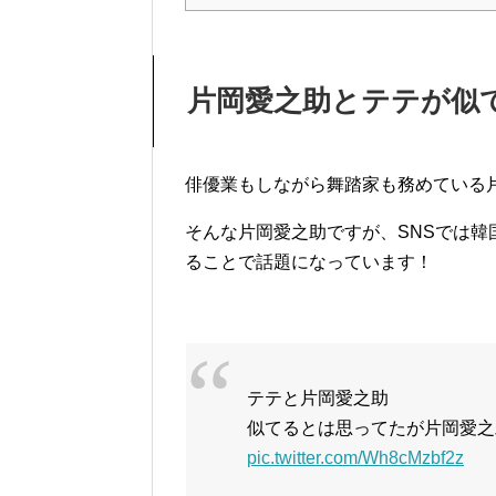
片岡愛之助とテテが似
俳優業もしながら舞踏家も務めている
そんな片岡愛之助ですが、SNSでは韓
ることで話題になっています！
テテと片岡愛之助
似てるとは思ってたが片岡愛之
pic.twitter.com/Wh8cMzbf2z