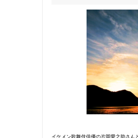
イケメン歌舞伎俳優の片岡愛之助さん