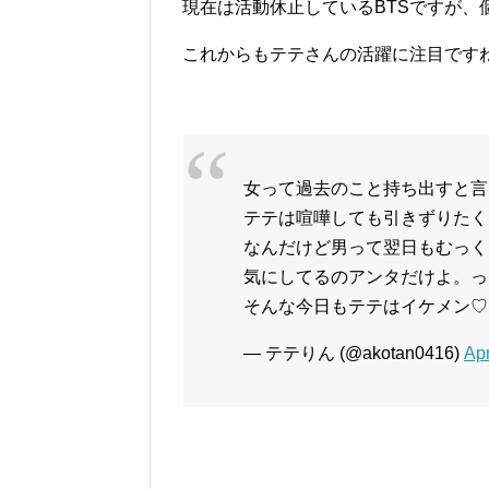
現在は活動休止しているBTSですが、
これからもテテさんの活躍に注目ですね
女って過去のこと持ち出すと言
テテは喧嘩しても引きずりたく
なんだけど男って翌日もむっく
気にしてるのアンタだけよ。っ
そんな今日もテテはイケメン
— テテりん (@akotan0416)
Apr