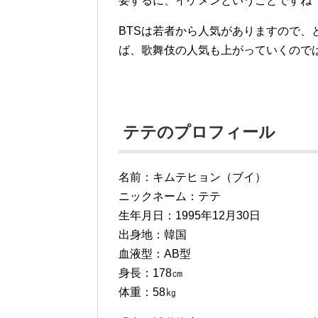
要するに、イケメンということですね
BTSは若者から人気がありますので
ば、歌舞伎の人気も上がっていくので
テテのプロフィール
名前：キムテヒョン（ブイ）
ニックネーム：テテ
生年月日：1995年12月30日
出身地：韓国
血液型：AB型
身長：178㎝
体重：58㎏