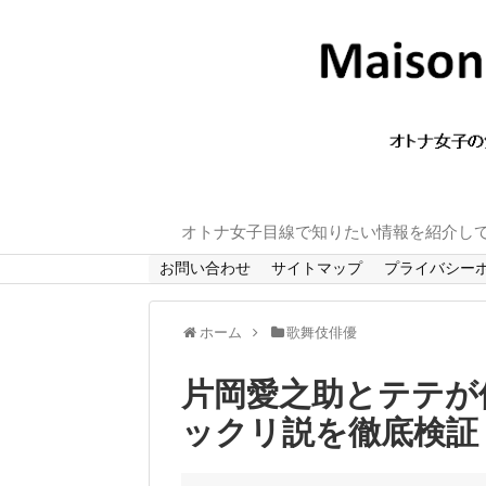
オトナ女子目線で知りたい情報を紹介し
お問い合わせ
サイトマップ
プライバシー
ホーム
歌舞伎俳優
片岡愛之助とテテが
ックリ説を徹底検証