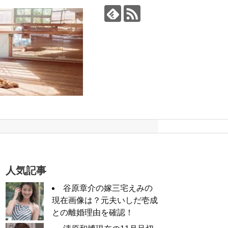
人気記事
谷原章介の嫁三宅えみの
現在画像は？元夫いしだ壱成
との離婚理由を確認！