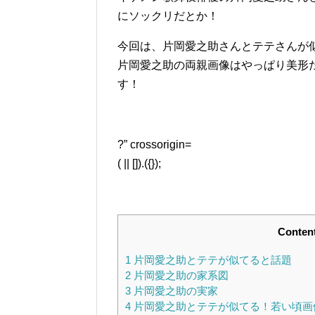
にソックリだとか！
今回は、片岡愛之助さんとテテさんが
片岡愛之助の両親画像はやっぱり美形
す！
?” crossorigin=
( || []).({});
Conten
1
片岡愛之助とテテが似てると話題
2
片岡愛之助の家系図
3
片岡愛之助の実家
4
片岡愛之助とテテが似てる！若い頃画