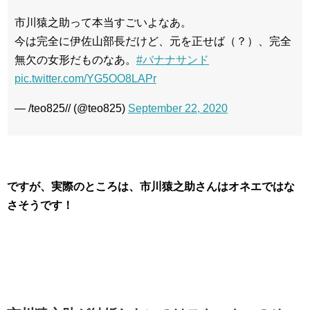
市川猿之助って本当すごいよなあ。
今は完全に伊佐山部長だけど、元を正せば（？）、完全
無欠の女形だものなあ。
#バナナサンド
pic.twitter.com/YG5OO8LAPr
— /teo825// (@teo825)
September 22, 2020
ですが、実際のところは、市川猿之助さんはオネエではな
さそうです！