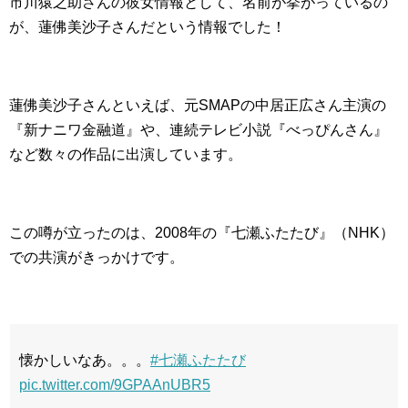
市川猿之助さんの彼女情報として、名前が挙がっているの
が、蓮佛美沙子さんだという情報でした！
蓮佛美沙子さんといえば、元SMAPの中居正広さん主演の
『新ナニワ金融道』や、連続テレビ小説『べっぴんさん』
など数々の作品に出演しています。
この噂が立ったのは、2008年の『七瀬ふたたび』（NHK）
での共演がきっかけです。
懐かしいなあ。。。
#七瀬ふたたび
pic.twitter.com/9GPAAnUBR5