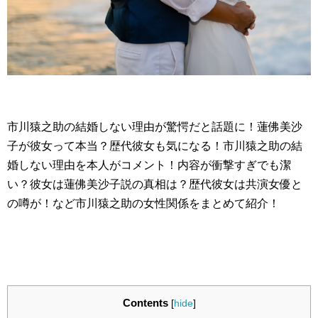
市川猿之助の結婚しない理由が驚愕だと話題に！蓮佛美沙
子が彼女って本当？歴代彼女も気になる！市川猿之助の結
婚しない理由を本人がコメント！内容が衝撃すぎでも潔
い？彼女は蓮佛美沙子説の真相は？歴代彼女は共演女優と
の噂が！など市川猿之助の女性関係をまとめて紹介！
Contents
[
hide
]