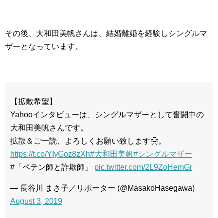
その後、大和田美帆さんは、結婚離婚を経験しシングルマ
ザーとなっています。
【拡散希望】
Yahooインタビューは、シングルマザーとして奮闘中の
大和田美帆さんです。
拡散＆ご一読、よろしくお願い致します🤗。
https://t.co/YIyGoz8zXh
#大和田美帆
#シングルマザー
#「ペテン師と詐欺師」
pic.twitter.com/2L9ZoHemGr
— 長谷川 まさ子／リポーター (@MasakoHasegawa)
August 3, 2019