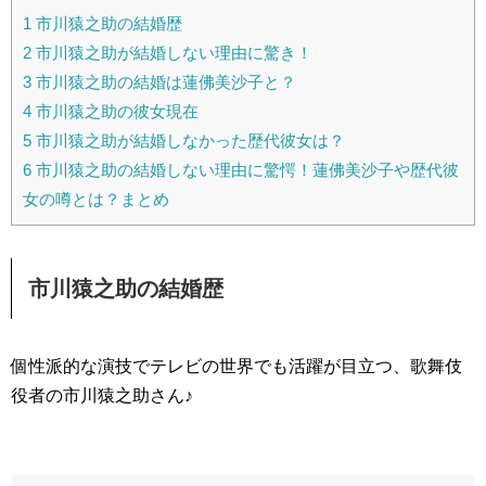
1
市川猿之助の結婚歴
2
市川猿之助が結婚しない理由に驚き！
3
市川猿之助の結婚は蓮佛美沙子と？
4
市川猿之助の彼女現在
5
市川猿之助が結婚しなかった歴代彼女は？
6
市川猿之助の結婚しない理由に驚愕！蓮佛美沙子や歴代彼
女の噂とは？まとめ
市川猿之助の結婚歴
個性派的な演技でテレビの世界でも活躍が目立つ、歌舞伎
役者の市川猿之助さん♪