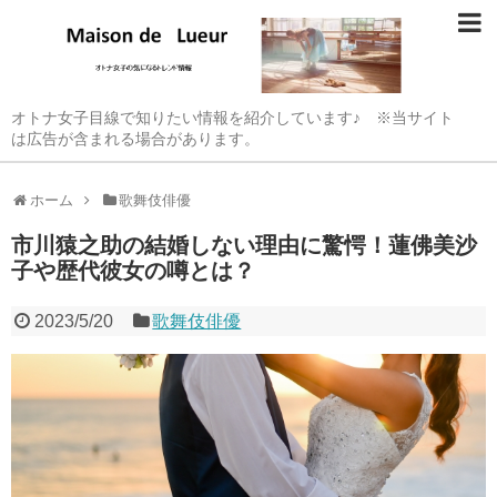
オトナ女子目線で知りたい情報を紹介しています♪ ※当サイト
は広告が含まれる場合があります。
ホーム
歌舞伎俳優
市川猿之助の結婚しない理由に驚愕！蓮佛美沙
子や歴代彼女の噂とは？
2023/5/20
歌舞伎俳優