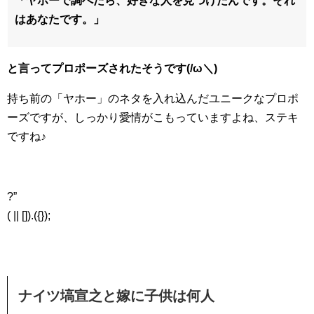
「ヤホーで調べたら、好きな人を見つけたんです。それ
はあなたです。」
と言ってプロポーズされたそうです(/ω＼)
持ち前の「ヤホー」のネタを入れ込んだユニークなプロポ
ーズですが、しっかり愛情がこもっていますよね、ステキ
ですね♪
?”
( || []).({});
ナイツ塙宣之と嫁に子供は何人