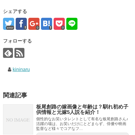
シェアする
error
0
0
フォローする
kininaru
関連記事
板尾創路の嫁画像と年齢は？馴れ初め子
供情報と元嫁5人説を紹介！
個性的なお笑いタレントとして有名な板尾創路さん♪
活躍の場は、お笑いだけにとどまらず、俳優や映画
監督など様々でコアなフ...