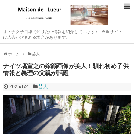
オトナ女子目線で知りたい情報を紹介しています♪ ※当サイト
は広告が含まれる場合があります。
ホーム
芸人
ナイツ塙宣之の嫁顔画像が美人！馴れ初め子供
情報と義理の父親が話題
2025/1/2
芸人