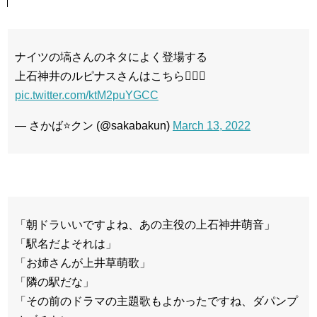
ナイツの塙さんのネタによく登場する
上石神井のルピナスさんはこちら💁🏻‍♂️
pic.twitter.com/ktM2puYGCC
— さかば⭐️クン (@sakabakun)
March 13, 2022
「朝ドラいいですよね、あの主役の上石神井萌音」
「駅名だよそれは」
「お姉さんが上井草萌歌」
「隣の駅だな」
「その前のドラマの主題歌もよかったですね、ダパンプ