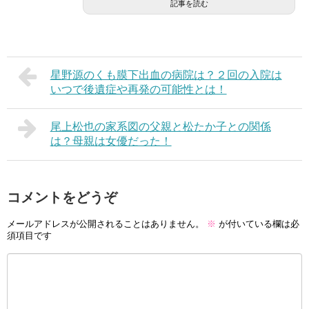
記事を読む
星野源のくも膜下出血の病院は？２回の入院は
いつで後遺症や再発の可能性とは！
尾上松也の家系図の父親と松たか子との関係
は？母親は女優だった！
コメントをどうぞ
メールアドレスが公開されることはありません。
※
が付いている欄は必
須項目です