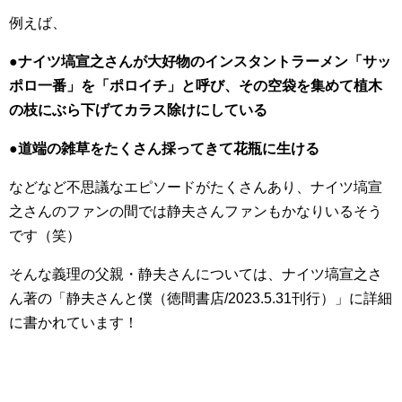
例えば、
●
ナイツ塙宣之さんが大好物のインスタントラーメン「サッ
ポロ一番」を「ポロイチ」と呼び、その空袋を集めて植木
の枝にぶら下げてカラス除けにしている
●道端の雑草をたくさん採ってきて花瓶に生ける
などなど不思議なエピソードがたくさんあり、ナイツ塙宣
之さんのファンの間では静夫さんファンもかなりいるそう
です（笑）
そんな義理の父親・静夫さんについては、ナイツ塙宣之さ
ん著の「静夫さんと僕（徳間書店/2023.5.31刊行）」に詳細
に書かれています！