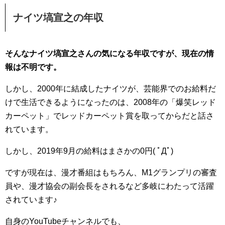
ナイツ塙宣之の年収
そんなナイツ塙宣之さんの気になる年収ですが、現在の情
報は不明です。
しかし、2000年に結成したナイツが、芸能界でのお給料だ
けで生活できるようになったのは、2008年の「爆笑レッド
カーペット」でレッドカーペット賞を取ってからだと話さ
れています。
しかし、2019年9月の給料はまさかの0円( ﾟДﾟ)
ですが現在は、漫才番組はもちろん、M1グランプリの審査
員や、漫才協会の副会長をされるなど多岐にわたって活躍
されています♪
自身のYouTubeチャンネルでも、