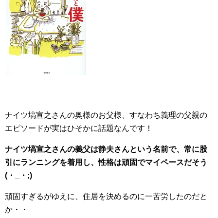
ナイツ塙宣之さんの奥様のお父様、すなわち義理の父親の
エピソードが実はひそかに話題なんです！
ナイツ塙宣之さんの義父は静夫さんという名前で、常に股
引にランニングを着用し、性格は頑固でマイペースだそう
(・_・;)
頑固すぎるがゆえに、住居を決めるのに一苦労したのだと
か・・