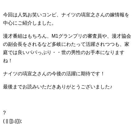
今回は人気お笑いコンビ、ナイツの塙宣之さんの嫁情報を
中心にご紹介しました。
漫才番組はもちろん、M1グランプリの審査員や、漫才協会
の副会長をされるなど多岐にわたって活躍されつつも、家
庭では良いパパっぷり・・世の男性のお手本になります
ね！
ナイツの塙宣之さんの今後の活躍に期待です！
最後までお読みいただきありがとうございました♪
?
( || []).({});