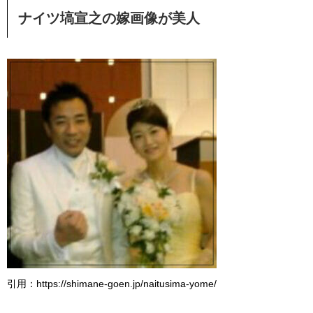
ナイツ塙宣之の嫁画像が美人
引用：https://shimane-goen.jp/naitusima-yome/