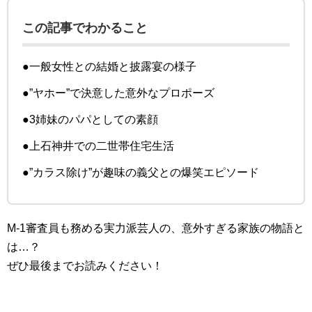
この記事でわかること
●一般女性との結婚と披露宴の様子
●”ヤホー”で決意した意外なプロポーズ
●3姉妹のパパとしての素顔
●上石神井での二世帯住宅生活
●”カラス除け”が趣味の義父との爆笑エピソード
M-1審査員も務める実力派芸人の、意外すぎる家族の物語と
は…？
ぜひ最後までお読みください！