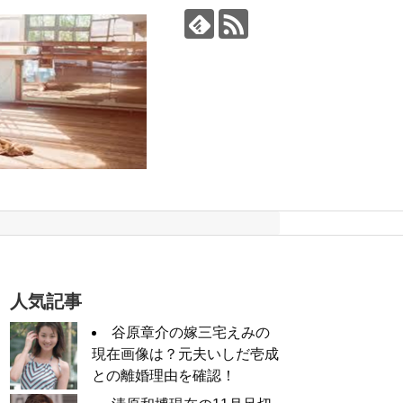
人気記事
谷原章介の嫁三宅えみの
現在画像は？元夫いしだ壱成
との離婚理由を確認！