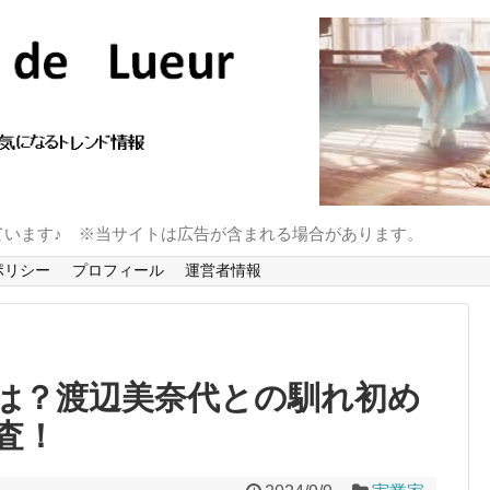
ています♪ ※当サイトは広告が含まれる場合があります。
ポリシー
プロフィール
運営者情報
は？渡辺美奈代との馴れ初め
査！