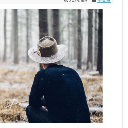
2024/9/9
実業家