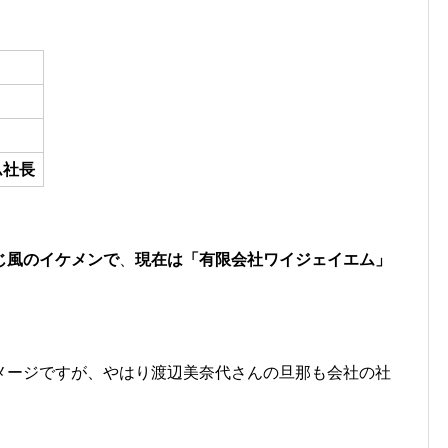
ム社長
じ風のイケメンで
、
現在は「有限会社ワイジェイエム」
メージですが、やはり渡辺美奈代さんの旦那も会社の社