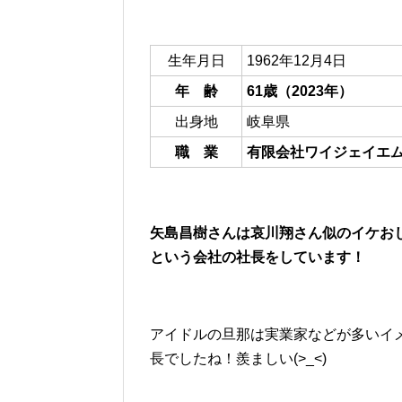
生年月日
1962年12月4日
年 齢
61歳（2023年）
出身地
岐阜県
職 業
有限会社ワイジェイエ
矢島昌樹さんは哀川翔さん似のイケお
という会社の社長をしています！
アイドルの旦那は実業家などが多いイ
長でしたね！羨ましい(>_<)