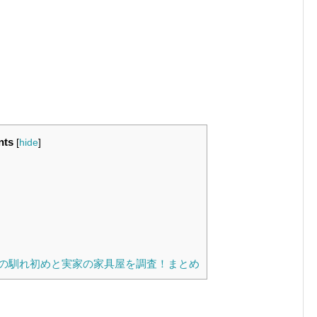
nts
[
hide
]
の馴れ初めと実家の家具屋を調査！まとめ