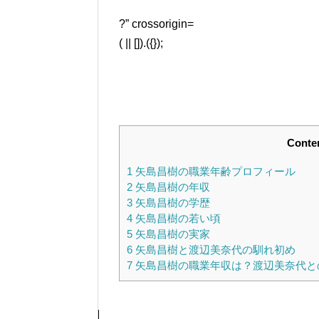
?” crossorigin=
( || []).({});
Conte
1
矢島昌樹の職業年齢プロフィール
2
矢島昌樹の年収
3
矢島昌樹の学歴
4
矢島昌樹の若い頃
5
矢島昌樹の実家
6
矢島昌樹と渡辺美奈代の馴れ初め
7
矢島昌樹の職業年収は？渡辺美奈代と