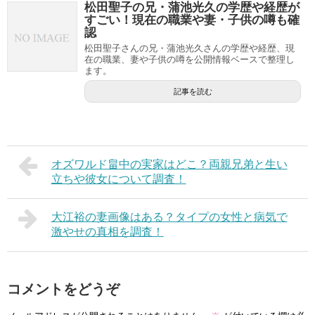
松田聖子の兄・蒲池光久の学歴や経歴が
すごい！現在の職業や妻・子供の噂も確
認
松田聖子さんの兄・蒲池光久さんの学歴や経歴、現
在の職業、妻や子供の噂を公開情報ベースで整理し
ます。
記事を読む
オズワルド畠中の実家はどこ？両親兄弟と生い
立ちや彼女について調査！
大江裕の妻画像はある？タイプの女性と病気で
激やせの真相を調査！
コメントをどうぞ