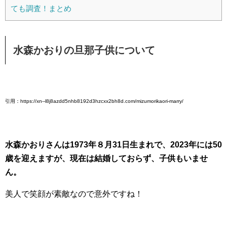
ても調査！まとめ
水森かおりの旦那子供について
引用：https://xn--l8j8azdd5nhb8192d3hzcxx2bh8d.com/mizumorikaori-marry/
水森かおりさんは1973年８月31日生まれで、2023年には50
歳を迎えますが、現在は結婚しておらず、子供もいませ
ん。
美人で笑顔が素敵なので意外ですね！