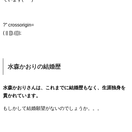
?” crossorigin=
( || []).({});
水森かおりの結婚歴
水森かおりさんは、これまでに結婚歴もなく、生涯独身を
貫かれています。
もしかして結婚願望がないのでしょうか。。。