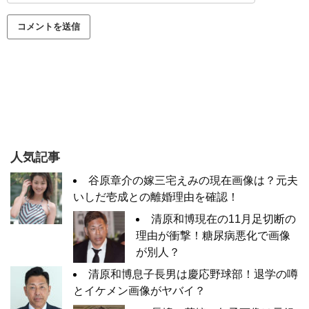
人気記事
谷原章介の嫁三宅えみの現在画像は？元夫
いしだ壱成との離婚理由を確認！
清原和博現在の11月足切断の
理由が衝撃！糖尿病悪化で画像
が別人？
清原和博息子長男は慶応野球部！退学の噂
とイケメン画像がヤバイ？