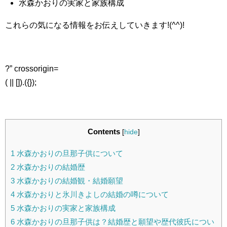
水森かおりの実家と家族構成
これらの気になる情報をお伝えしていきます!(^^)!
?” crossorigin=
( || []).({});
Contents
[
hide
]
1
水森かおりの旦那子供について
2
水森かおりの結婚歴
3
水森かおりの結婚観・結婚願望
4
水森かおりと氷川きよしの結婚の噂について
5
水森かおりの実家と家族構成
6
水森かおりの旦那子供は？結婚歴と願望や歴代彼氏につい