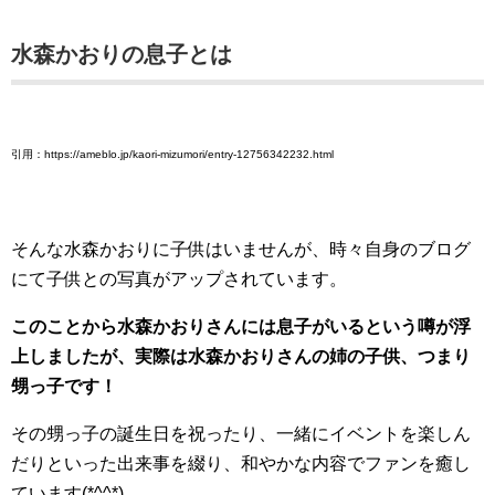
水森かおりの息子とは
引用：https://ameblo.jp/kaori-mizumori/entry-12756342232.html
そんな水森かおりに子供はいませんが、時々自身のブログ
にて子供との写真がアップされています。
このことから水森かおりさんには息子がいるという噂が浮
上しましたが、実際は水森かおりさんの姉の子供、つまり
甥っ子です！
その甥っ子の誕生日を祝ったり、一緒にイベントを楽しん
だりといった出来事を綴り、和やかな内容でファンを癒し
ています(*^^*)