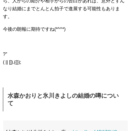
ら、人からの紹介や相手からの告白があれば、意外とすん
なり結婚にまでとんとん拍子で進展する可能性もありま
す。
今後の朗報に期待ですね(*^^*)
?”
( || []).({});
水森かおりと氷川きよしの結婚の噂につい
て