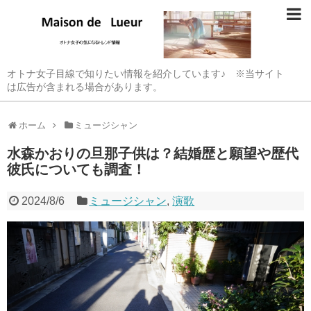
オトナ女子目線で知りたい情報を紹介しています♪ ※当サイト
は広告が含まれる場合があります。
ホーム
ミュージシャン
水森かおりの旦那子供は？結婚歴と願望や歴代
彼氏についても調査！
2024/8/6
ミュージシャン
,
演歌