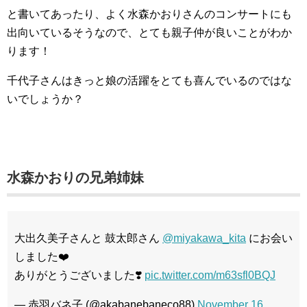
と書いてあったり、よく水森かおりさんのコンサートにも
出向いているそうなので、とても親子仲が良いことがわか
ります！
千代子さんはきっと娘の活躍をとても喜んでいるのではな
いでしょうか？
水森かおりの兄弟姉妹
大出久美子さんと 鼓太郎さん
@miyakawa_kita
にお会い
しました❤️
ありがとうございました❣️
pic.twitter.com/m63sfl0BQJ
— 赤羽バネ子 (@akabanebaneco88)
November 16,